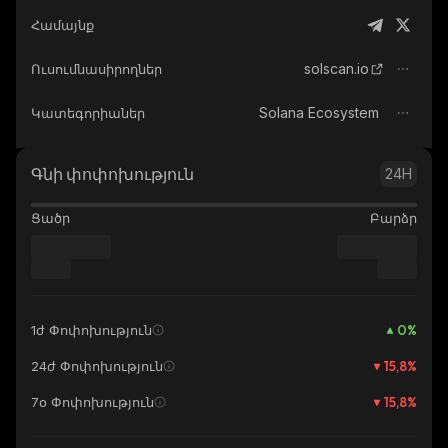
Համայնք
solscan.io
Ուսումնասիրողներ
Solana Ecosystem
Կատեգորիաներ
Գնի փոփոխություն
24H
Ցածր
Բարձր
0
%
1ժ Փոփոխություն
15,8
%
24ժ Փոփոխություն
15,8
%
7օ Փոփոխություն