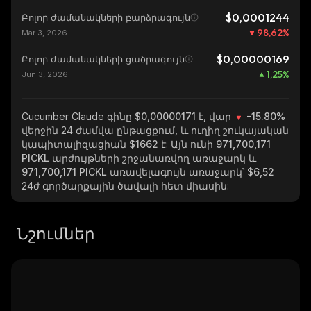
$0,0001244
Բոլոր ժամանակների բարձրագույն
98,62
%
Mar 3, 2026
$0,00000169
Բոլոր ժամանակների ցածրագույն
1,25
%
Jun 3, 2026
Cucumber Claude
գինը $0,00000171 է, վար
-15.80%
վերջին 24 ժամվա ընթացքում, և ուղիղ շուկայական
կապիտալիզացիան
$1662
է: Այն ունի
971,700,171
PICKL
արժույթների շրջանառվող առաջարկ և
971,700,171 PICKL
առավելագույն առաջարկ՝
$6,52
24ժ գործարքային ծավալի հետ միասին:
Նշումներ