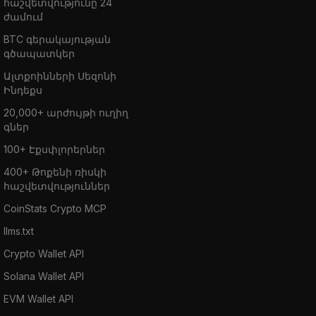
հաշվետվությունը 24
ժամում
BTC գերակայության
գծապատկեր
Ալտքոինների Սեզոնի
Ինդեքս
20,000+ արժույթի ուղիղ
գներ
100+ Էքսփլորերներ
400+ Թոքենի ռիսկի
հաշվետվություններ
CoinStats Crypto MCP
llms.txt
Crypto Wallet API
Solana Wallet API
EVM Wallet API