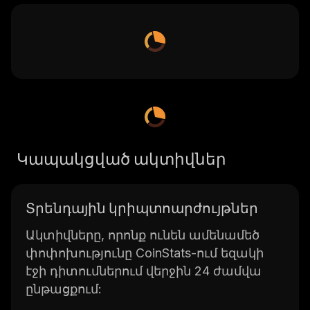
Կապակցված ակտիվներ
Տրենդային կրիպտոարժույթներ
Ակտիվները, որոնք ունեն ամենամեծ
փոփոխությունը CoinStats-ում եզակի
էջի դիտումներում վերջին 24 ժամվա
ընթացքում: