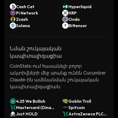
Cash Cat
Hyperliquid
Pi Network
XRP
Zcash
Ondo
Solana
Bittensor
Նման շուկայական
կապիտալիզացիա
CoinStats-ում հասանելի բոլոր
ակտիվների մեջ սրանք ունեն Cucumber
Claude-ին ամենանման շուկայական
կապիտալիզացիան:
4.25 We Bullish
Goblin Troll
Mastercard (Dinari
Spitcoin
Tokenized Stock)
Just HOLD
AstraZeneca PLC