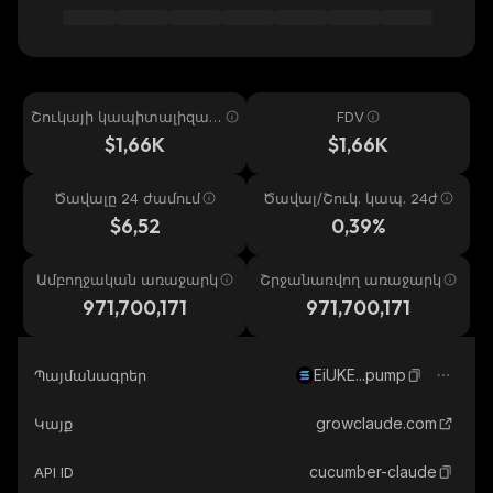
Շուկայի կապիտալիզաց
FDV
իա
$1,66K
$1,66K
Ծավալը 24 ժամում
Ծավալ/Շուկ. կապ. 24ժ
$6,52
0,39%
Ամբողջական առաջարկ
Շրջանառվող առաջարկ
971,700,171
971,700,171
EiUKE...pump
Պայմանագրեր
growclaude.com
Կայք
cucumber-claude
API ID