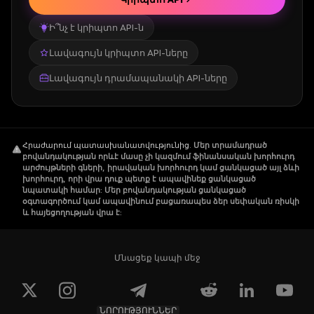
Ի՞նչ է կրիպտո API-ն
Լավագույն կրիպտո API-ները
Լավագույն դրամապանակի API-ները
Հրաժարում պատասխանատվությունից
.
Մեր տրամադրած
բովանդակության որևէ մասը չի կազմում ֆինանսական խորհուրդ
արժույթների գների, իրավական խորհուրդ կամ ցանկացած այլ ձևի
խորհուրդ, որի վրա դուք պետք է ապավինեք ցանկացած
նպատակի համար: Մեր բովանդակության ցանկացած
օգտագործում կամ ապավինում բացառապես ձեր սեփական ռիսկի
և հայեցողության վրա է:
Մնացեք կապի մեջ
ՆՈՐՈՒԹՅՈՒՆՆԵՐ