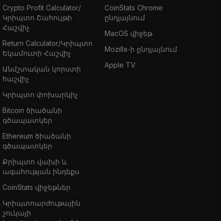
Crypto Profit Calculator/
CoinStats Chrome
Կրիպտո Շահույթի
ընդլայնում
Հաշվիչ
MacOS վիջեթ
Return Calculator/Կրիպտո
Mozilla-ի ընդլայնում
Եկամուտի Հաշվիչ
Apple TV
Անմշտական կորստի
հաշվիչ
Կրիպտո փոխարկիչ
Bitcoin ծիածանի
գծապատկեր
Ethereum ծիածանի
գծապատկեր
Քրիպտո վախի և
ագահության ինդեքս
CoinStats վիջեթներ
Կրիպտոարժութային
շուկայի