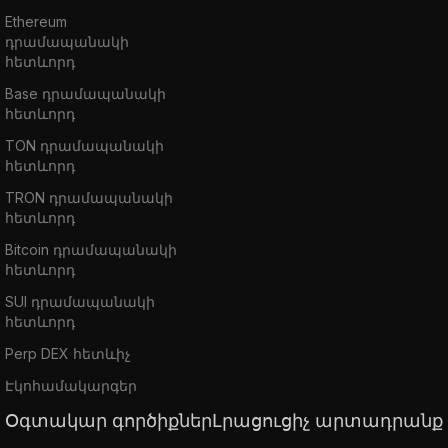
Ethereum
դրամապանակի
հետևորդ
Base դրամապանակի
հետևորդ
TON դրամապանակի
հետևորդ
TRON դրամապանակի
հետևորդ
Bitcoin դրամապանակի
հետևորդ
SUI դրամապանակի
հետևորդ
Perp DEX հետևիչ
Էկոհամակարգեր
Օգտակար գործիքներ
Լրացուցիչ արտադրանք