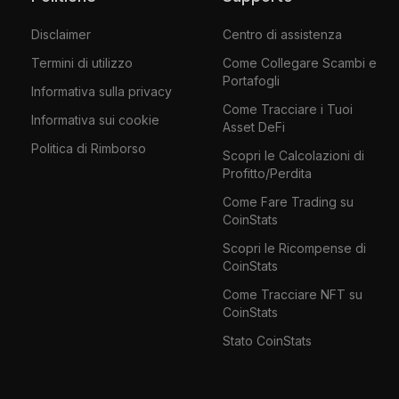
Disclaimer
Centro di assistenza
Termini di utilizzo
Come Collegare Scambi e
Portafogli
Informativa sulla privacy
Come Tracciare i Tuoi
Informativa sui cookie
Asset DeFi
Politica di Rimborso
Scopri le Calcolazioni di
Profitto/Perdita
Come Fare Trading su
CoinStats
Scopri le Ricompense di
CoinStats
Come Tracciare NFT su
CoinStats
Stato CoinStats