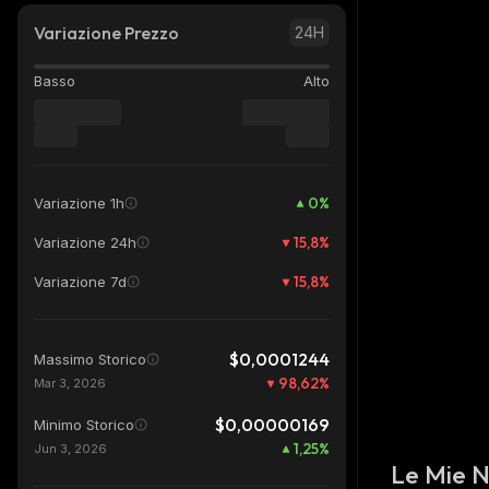
Variazione Prezzo
24H
Basso
Alto
0
%
Variazione 1h
15,8
%
Variazione 24h
15,8
%
Variazione 7d
$0,0001244
Massimo Storico
98,62
%
Mar 3, 2026
$0,00000169
Minimo Storico
1,25
%
Jun 3, 2026
Le Mie 