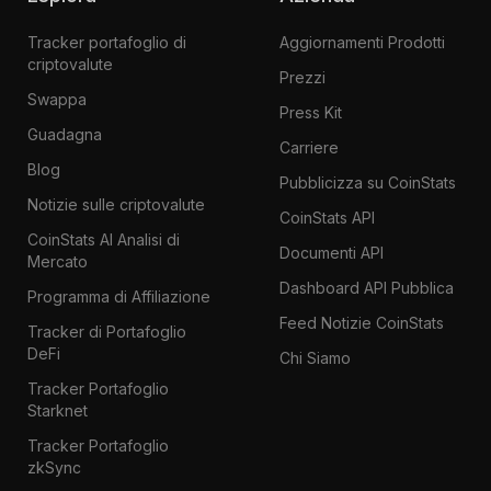
Tracker portafoglio di
Aggiornamenti Prodotti
criptovalute
Prezzi
Swappa
Press Kit
Guadagna
Carriere
Blog
Pubblicizza su CoinStats
Notizie sulle criptovalute
CoinStats API
CoinStats AI Analisi di
Documenti API
Mercato
Dashboard API Pubblica
Programma di Affiliazione
Feed Notizie CoinStats
Tracker di Portafoglio
DeFi
Chi Siamo
Tracker Portafoglio
Starknet
Tracker Portafoglio
zkSync