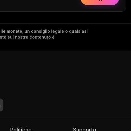
lle monete, un consiglio legale o qualsiasi
ento sul nostro contenuto è
Politiche
Supporto