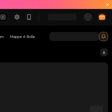
am
Mappe A Bolle