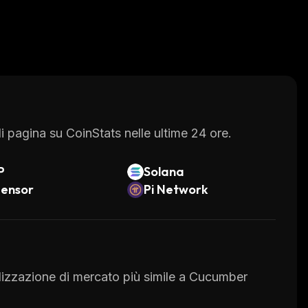
 pagina su CoinStats nelle ultime 24 ore.
P
Solana
tensor
Pi Network
italizzazione di mercato più simile a Cucumber