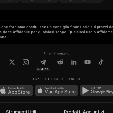
he forniamo costituisce un consiglio finanziario sui prezzi de
re da te affidabile per qualsiasi scopo. Qualsiasi uso o affidam
ione.
Rimani in contatto
NOTIZIA
ESPLORA IL NOSTRO PRODOTTO
Strumenti Utili
Prodotti Aggiuntivi