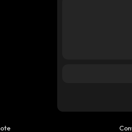
Note
Con