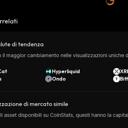
rrelati
lute di tendenza
 il maggior cambiamento nelle visualizzazioni uniche di
Cat
Hyperliquid
XR
s
Ondo
Bit
zzazione di mercato simile
 gli asset disponibili su CoinStats, questi hanno la cap