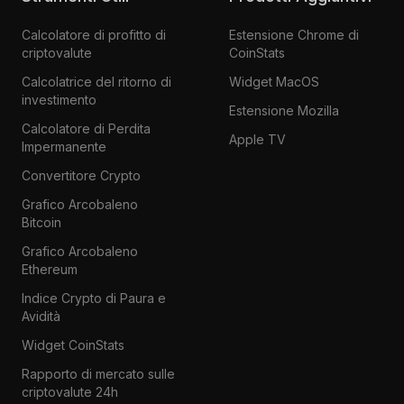
Calcolatore di profitto di
Estensione Chrome di
criptovalute
CoinStats
Calcolatrice del ritorno di
Widget MacOS
investimento
Estensione Mozilla
Calcolatore di Perdita
Apple TV
Impermanente
Convertitore Crypto
Grafico Arcobaleno
Bitcoin
Grafico Arcobaleno
Ethereum
Indice Crypto di Paura e
Avidità
Widget CoinStats
Rapporto di mercato sulle
criptovalute 24h