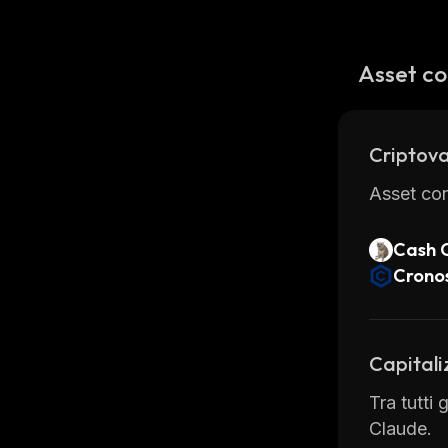
Asset co
Criptova
Asset con
Cash 
Crono
Capitali
Tra tutti
Claude.