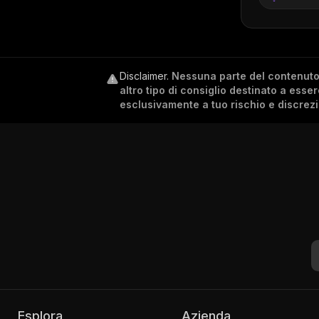
Disclaimer
.
Nessuna parte del contenuto c
altro tipo di consiglio destinato a esse
esclusivamente a tuo rischio e discrez
Esplora
Azienda