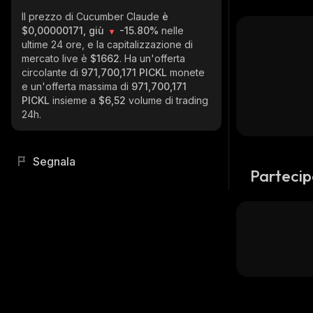
Il prezzo di Cucumber Claude
è
$0,00000171, giù
-15.80%
nelle
ultime 24 ore, e la capitalizzazione di
mercato live è
$1662
. Ha un'offerta
circolante di
971,700,171 PICKL
monete
e un'offerta massima di
971,700,171
PICKL
insieme a
$6,52
volume di trading
24h.
Segnala
Partecip