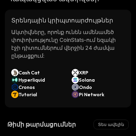
Տրենդային կրիպտոարժույթներ
Ակտիվները, որոնք ունեն ամենամեծ
փոփոխությունը CoinStats-ում եզակի
էջի դիտումներում վերջին 24 ժամվա
ընթացքում:
Cash Cat
XRP
Hyperliquid
Solana
Cronos
Ondo
Tutorial
Pi Network
Թիմի թարմացումներ
Տես ավելին