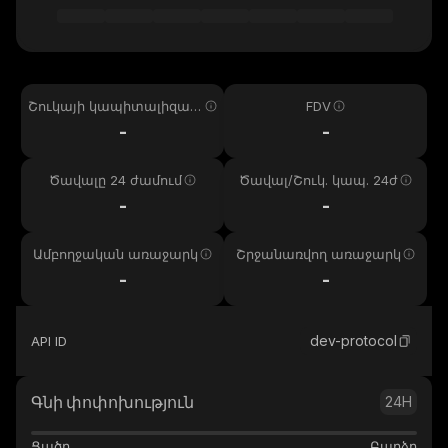
Շուկայի կապիտալիզաց
FDV
իա
-
-
Ծավալը 24 ժամում
Ծավալ/Շուկ. կապ. 24ժ
-
-
Ամբողջական առաջարկ
Շրջանառվող առաջարկ
-
-
dev-protocol
API ID
Գնի փոփոխություն
24H
Ցածր
Բարձր