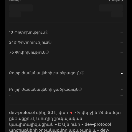
1ժ Փոփոխություն
24ժ Փոփոխություն
7օ Փոփոխություն
-
Բոլոր ժամանակների բարձրագույն
-
-
Բոլոր ժամանակների ցածրագույն
-
dev-protocol
գինը $0 է, վար
-%
վերջին 24 ժամվա
ընթացքում, և ուղիղ շուկայական
կապիտալիզացիան
-
է: Այն ունի
- dev-protocol
արժույթների շրջանառվող առաջարկ և
- dev-