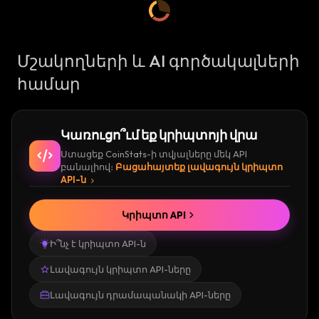
Մշակողների և AI գործակալների
համար
Կառուցո՞ւմ եք կրիպտոյի վրա
Ստացեք CoinStats-ի տվյալները մեկ API
բանալիով։
Բացահայտեք լավագույն կրիպտո
API-ն
Կրիպտո API
Ի՞նչ է կրիպտո API-ն
Լավագույն կրիպտո API-ները
Լավագույն դրամապանակի API-ները