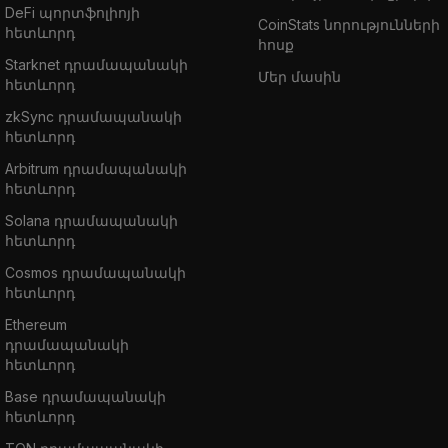
DeFi պորտֆոլիոյի
CoinStats նորությունների
հետևորդ
հոսք
Starknet դրամապանակի
Մեր մասին
հետևորդ
zkSync դրամապանակի
հետևորդ
Arbitrum դրամապանակի
հետևորդ
Solana դրամապանակի
հետևորդ
Cosmos դրամապանակի
հետևորդ
Ethereum
դրամապանակի
հետևորդ
Base դրամապանակի
հետևորդ