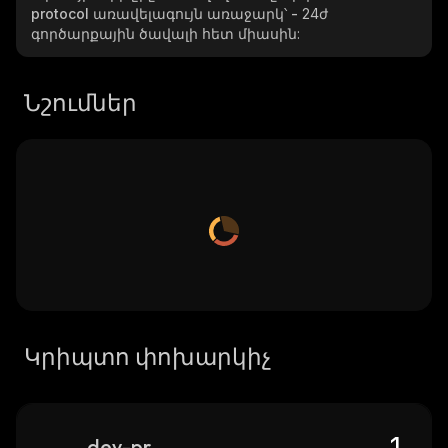
protocol
առավելագույն առաջարկ՝
-
24ժ
գործարքային ծավալի հետ միասին:
Նշումներ
Կրիպտո փոխարկիչ
dev-protocol