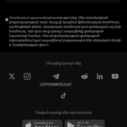
Հրաժարում պատասխանատվությունից
.
Մեր տրամադրած
բովանդակության որևէ մասը չի կազմում ֆինանսական խորհուրդ
արժույթների գների, իրավական խորհուրդ կամ ցանկացած այլ ձևի
խորհուրդ, որի վրա դուք պետք է ապավինեք ցանկացած
նպատակի համար: Մեր բովանդակության ցանկացած
օգտագործում կամ ապավինում բացառապես ձեր սեփական ռիսկի
և հայեցողության վրա է:
Մնացեք կապի մեջ
ՆՈՐՈՒԹՅՈՒՆՆԵՐ
Բացահայտեք մեր պրոդուկտը