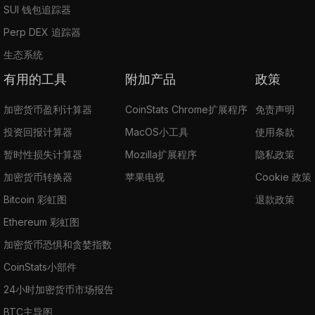
SUI 钱包追踪器
Perp DEX 追踪器
生态系统
有用的工具
附加产品
政策
加密货币盈利计算器
CoinStats Chrome扩展程序
免责声明
投资回报计算器
MacOS小工具
使用条款
暂时性损失计算器
Mozilla扩展程序
隐私政策
加密货币转换器
苹果电视
Cookie 政策
Bitcoin 彩虹图
退款政策
Ethereum 彩虹图
加密货币恐惧和贪婪指数
CoinStats小部件
24小时加密货币市场报告
BTC主导图