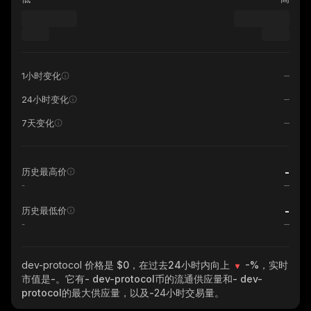
1小时变化
24小时变化
7天变化
-
历史最高价
-
-
历史最低价
-
dev-protocol
价格是 $0，在过去24小时内向上
-%
，实时
市值是
-
。它有
- dev-protocol
币的流通供应量和
- dev-
protocol
的最大供应量，以及
-
24小时交易量。