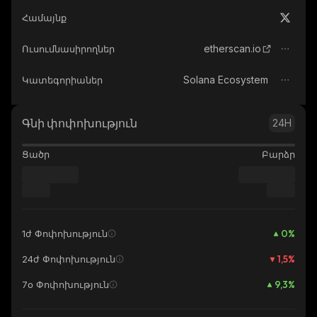
Համայնք
etherscan.io
Ուսումնասիրողներ
Solana Ecosystem
Կատեգորիաներ
Գնի փոփոխություն
24H
Ցածր
Բարձր
0
%
1ժ Փոփոխություն
1,5
%
24ժ Փոփոխություն
9,3
%
7օ Փոփոխություն