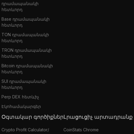
դրամապանակի
հետևորդ
Base դրամապանակի
հետևորդ
TON դրամապանակի
հետևորդ
TRON դրամապանակի
հետևորդ
Bitcoin դրամապանակի
հետևորդ
SUI դրամապանակի
հետևորդ
Perp DEX հետևիչ
Էկոհամակարգեր
Օգտակար գործիքներ
Լրացուցիչ արտադրանք
Crypto Profit Calculator/
CoinStats Chrome