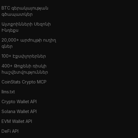
BTC գերակայության
գծապատկեր
Ալտքոինների Սեզոնի
Ինդեքս
20,000+ արժույթի ուղիղ
գներ
100+ Էքսփլորերներ
400+ Թոքենի ռիսկի
հաշվետվություններ
CoinStats Crypto MCP
llms.txt
Crypto Wallet API
Solana Wallet API
EVM Wallet API
DeFi API