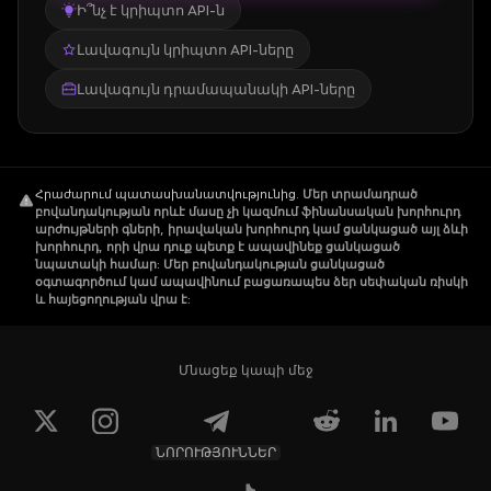
Ի՞նչ է կրիպտո API-ն
Լավագույն կրիպտո API-ները
Լավագույն դրամապանակի API-ները
Հրաժարում պատասխանատվությունից
.
Մեր տրամադրած
բովանդակության որևէ մասը չի կազմում ֆինանսական խորհուրդ
արժույթների գների, իրավական խորհուրդ կամ ցանկացած այլ ձևի
խորհուրդ, որի վրա դուք պետք է ապավինեք ցանկացած
նպատակի համար: Մեր բովանդակության ցանկացած
օգտագործում կամ ապավինում բացառապես ձեր սեփական ռիսկի
և հայեցողության վրա է:
Մնացեք կապի մեջ
ՆՈՐՈՒԹՅՈՒՆՆԵՐ