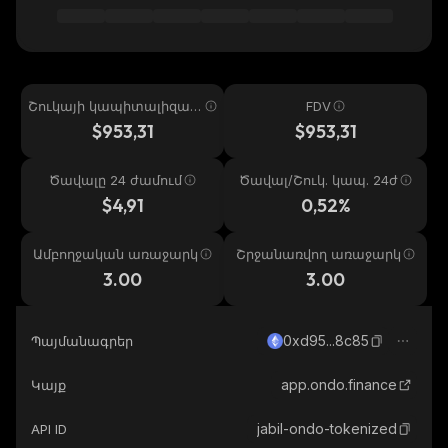
Շուկայի կապիտալիզաց
FDV
իա
$953,31
$953,31
Ծավալը 24 ժամում
Ծավալ/Շուկ. կապ. 24ժ
$4,91
0,52%
Ամբողջական առաջարկ
Շրջանառվող առաջարկ
3.00
3.00
0xd95...8c85
Պայմանագրեր
app.ondo.finance
Կայք
jabil-ondo-tokenized
API ID