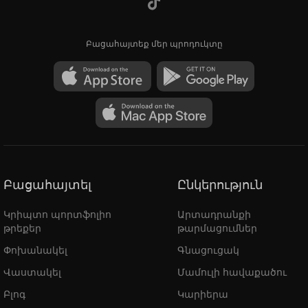
Բացահայտեք մեր պրոդուկտը
Բացահայտել
Ընկերություն
Կրիպտո պորտֆոլիո
Արտադրանքի
թրեքեր
թարմացումներ
Փոխանակել
Գնացուցակ
Վաստակել
Մամուլի հավաքածու
Բլոգ
Կարիերա