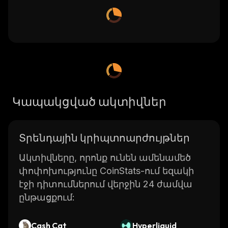
Կապակցված ակտիվներ
Տրենդային կրիպտոարժույթներ
Ակտիվները, որոնք ունեն ամենամեծ
փոփոխությունը CoinStats-ում եզակի
էջի դիտումներում վերջին 24 ժամվա
ընթացքում:
Cash Cat
Hyperliquid