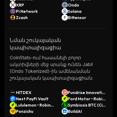
XRP
Ondo
Pi Network
Solana
Zcash
Bittensor
Նման շուկայական
կապիտալիզացիա
CoinStats-ում հասանելի բոլոր
ակտիվների մեջ սրանք ունեն Jabil
(Ondo Tokenized)-ին ամենանման
շուկայական կապիտալիզացիան:
HITDEX
Fundrise Innovation
Nest PayFi Vault
Fund (Ondo Tokeniz
Ford Motor • Robinh
Lululemon • Robinh
ed)
ood Token
Symbiosis BTC (Citr
ood Token
Ponzichu
ea)
BuildAI