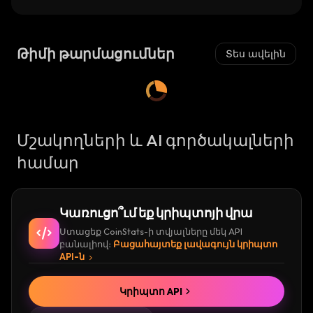
Թիմի թարմացումներ
Տես ավելին
Մշակողների և AI գործակալների
համար
Կառուցո՞ւմ եք կրիպտոյի վրա
Ստացեք CoinStats-ի տվյալները մեկ API
բանալիով։
Բացահայտեք լավագույն կրիպտո
API-ն
Կրիպտո API