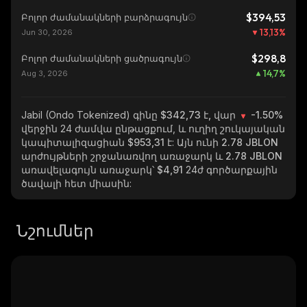
$394,53
Բոլոր ժամանակների բարձրագույն
13,13
%
Jun 30, 2026
$298,8
Բոլոր ժամանակների ցածրագույն
14,7
%
Aug 3, 2026
Jabil (Ondo Tokenized)
գինը $342,73 է, վար
-1.50%
վերջին 24 ժամվա ընթացքում, և ուղիղ շուկայական
կապիտալիզացիան
$953,31
է: Այն ունի
2.78 JBLON
արժույթների շրջանառվող առաջարկ և
2.78 JBLON
առավելագույն առաջարկ՝
$4,91
24ժ գործարքային
ծավալի հետ միասին:
Նշումներ