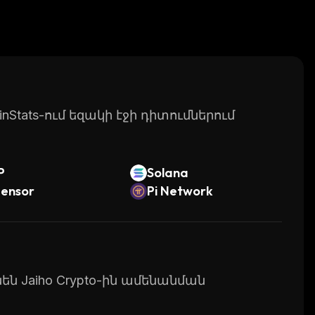
Stats-ում եզակի էջի դիտումներում
P
Solana
tensor
Pi Network
նեն Jaiho Crypto-ին ամենանման