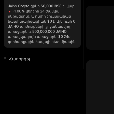
Jaiho Crypto
գինը $0,0001898 է, վար
-1.00%
վերջին 24 ժամվա
ընթացքում, և ուղիղ շուկայական
կապիտալիզացիան
$0
է: Այն ունի
0
JAIHO
արժույթների շրջանառվող
առաջարկ և
500,000,000 JAIHO
առավելագույն առաջարկ՝
$0
24ժ
գործարքային ծավալի հետ միասին:
Հաղորդել