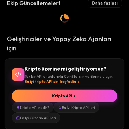
Ekip Güncellemeleri
Daha fazlası
Geliştiriciler ve Yapay Zeka Ajanları
için
Kripto üzerine mi geliştiriyorsun?
Tek bir API anahtarıyla CoinStats'in verilerine ulaşın.
En iyi kripto API'sini keşfedin
Kripto API
Kripto API nedir?
En İyi Kripto API'leri
En İyi Cüzdan API'leri