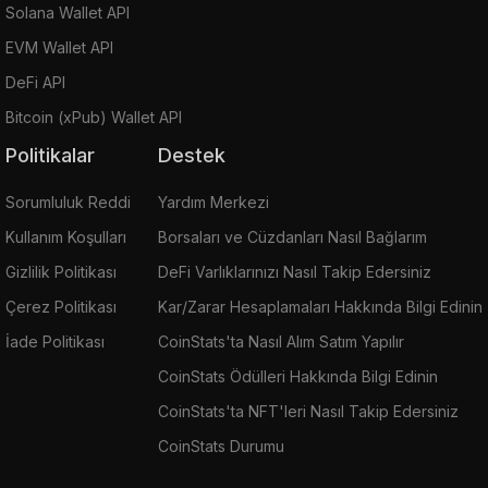
Solana Wallet API
EVM Wallet API
DeFi API
Bitcoin (xPub) Wallet API
Politikalar
Destek
Sorumluluk Reddi
Yardım Merkezi
Kullanım Koşulları
Borsaları ve Cüzdanları Nasıl Bağlarım
Gizlilik Politikası
DeFi Varlıklarınızı Nasıl Takip Edersiniz
Çerez Politikası
Kar/Zarar Hesaplamaları Hakkında Bilgi Edinin
İade Politikası
CoinStats'ta Nasıl Alım Satım Yapılır
CoinStats Ödülleri Hakkında Bilgi Edinin
CoinStats'ta NFT'leri Nasıl Takip Edersiniz
CoinStats Durumu