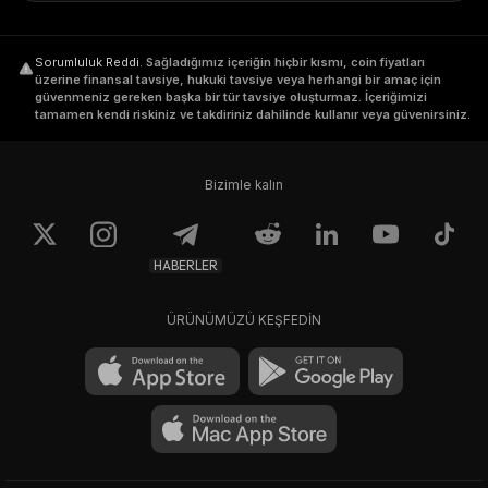
Sorumluluk Reddi
.
Sağladığımız içeriğin hiçbir kısmı, coin fiyatları
üzerine finansal tavsiye, hukuki tavsiye veya herhangi bir amaç için
güvenmeniz gereken başka bir tür tavsiye oluşturmaz. İçeriğimizi
tamamen kendi riskiniz ve takdiriniz dahilinde kullanır veya güvenirsiniz.
Bizimle kalın
HABERLER
ÜRÜNÜMÜZÜ KEŞFEDİN