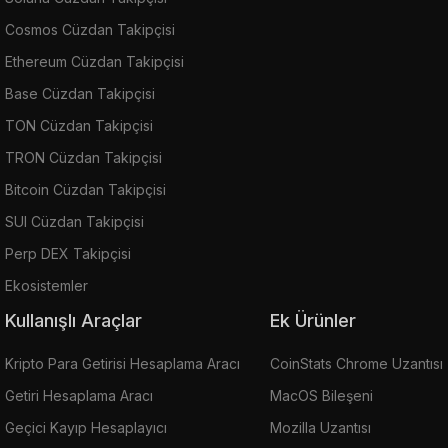
Cosmos Cüzdan Takipçisi
Ethereum Cüzdan Takipçisi
Base Cüzdan Takipçisi
TON Cüzdan Takipçisi
TRON Cüzdan Takipçisi
Bitcoin Cüzdan Takipçisi
SUI Cüzdan Takipçisi
Perp DEX Takipçisi
Ekosistemler
Kullanışlı Araçlar
Ek Ürünler
Kripto Para Getirisi Hesaplama Aracı
CoinStats Chrome Uzantısı
Getiri Hesaplama Aracı
MacOS Bileşeni
Geçici Kayıp Hesaplayıcı
Mozilla Uzantısı