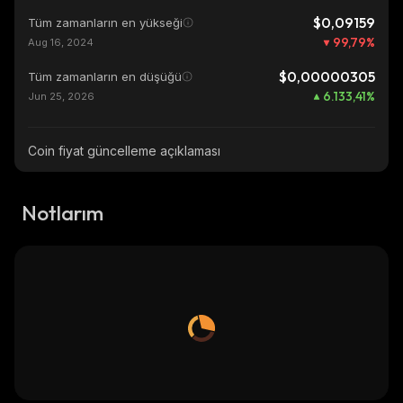
$0,09159
Tüm zamanların en yükseği
99,79
%
Aug 16, 2024
$0,00000305
Tüm zamanların en düşüğü
6.133,41
%
Jun 25, 2026
Coin fiyat güncelleme açıklaması
Notlarım