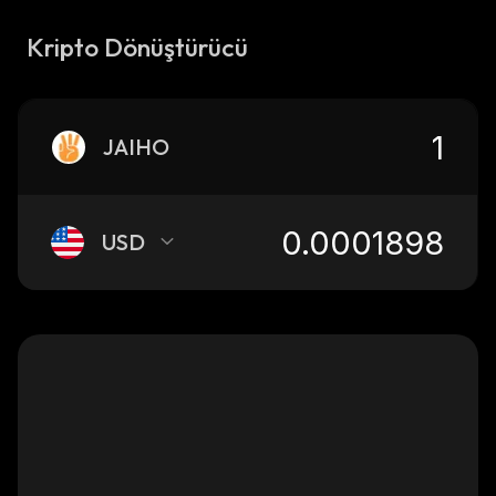
Kripto Dönüştürücü
JAIHO
USD