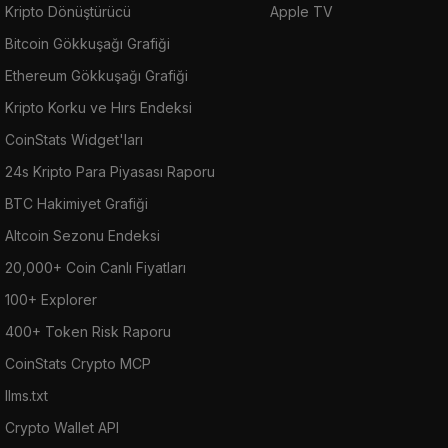
Kripto Dönüştürücü
Apple TV
Bitcoin Gökkuşağı Grafiği
Ethereum Gökkuşağı Grafiği
Kripto Korku ve Hırs Endeksi
CoinStats Widget'ları
24s Kripto Para Piyasası Raporu
BTC Hakimiyet Grafiği
Altcoin Sezonu Endeksi
20,000+ Coin Canlı Fiyatları
100+ Explorer
400+ Token Risk Raporu
CoinStats Crypto MCP
llms.txt
Crypto Wallet API