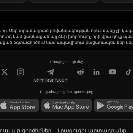
նից
.
Մեր տրամադրած բովանդակության որևէ մասը չի կազ
րհուրդ կամ ցանկացած այլ ձևի խորհուրդ, որի վրա դուք
ացած օգտագործում կամ ապավինում բացառապես ձեր սեփա
Մնացեք կապի մեջ
ՆՈՐՈՒԹՅՈՒՆՆԵՐ
Բացահայտեք մեր պրոդուկտը
գտակար գործիքներ
Լրացուցիչ արտադրանք