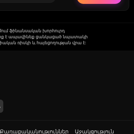
մում ֆինանսական խորհուրդ
 պետք է ապավինեք ցանկացած նպատակի
կան ռիսկի և հայեցողության վրա է:
Քաղաքականություններ
Աջակցություն