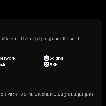
Stats-ում եզակի էջի դիտումներում
Network
Solana
ash
XRP
ւնեն Pitch FXS-ին ամենանման շուկայական