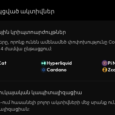
ցված ակտիվներ
յին կրիպտոարժույթներ
րը, որոնք ունեն ամենամեծ փոփոխությունը Coin
24 ժամվա ընթացքում:
Cat
Hyperliquid
Pi 
Cardano
Zc
շուկայական կապիտալիզացիա
ts-ում հասանելի բոլոր ակտիվների մեջ սրանք ո
լիզացիան: