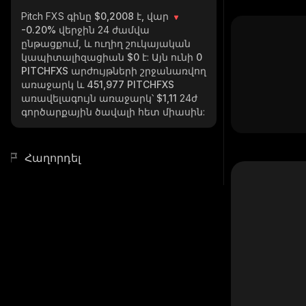
Pitch FXS
գինը $0,2008 է, վար
-0.20%
վերջին 24 ժամվա
ընթացքում, և ուղիղ շուկայական
կապիտալիզացիան
$0
է: Այն ունի
0
PITCHFXS
արժույթների շրջանառվող
առաջարկ և
451,977 PITCHFXS
առավելագույն առաջարկ՝
$1,11
24ժ
գործարքային ծավալի հետ միասին:
Հաղորդել