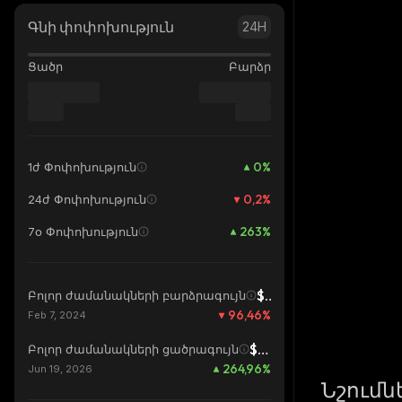
Գնի փոփոխություն
24H
Ցածր
Բարձր
0
%
1ժ Փոփոխություն
0,2
%
24ժ Փոփոխություն
263
%
7օ Փոփոխություն
$5,67
Բոլոր ժամանակների բարձրագույն
96,46
%
Feb 7, 2024
$0,05503
Բոլոր ժամանակների ցածրագույն
264,96
%
Jun 19, 2026
Նշումն