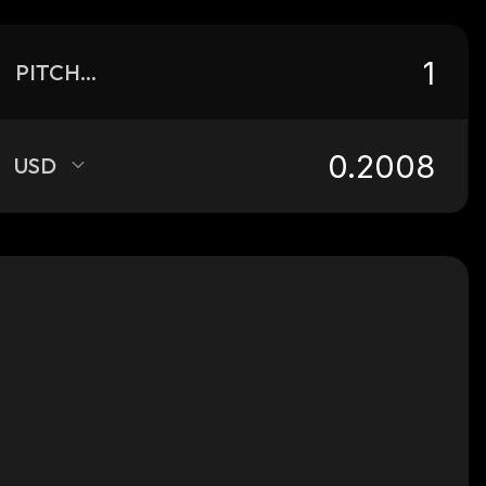
PITCHFXS
USD