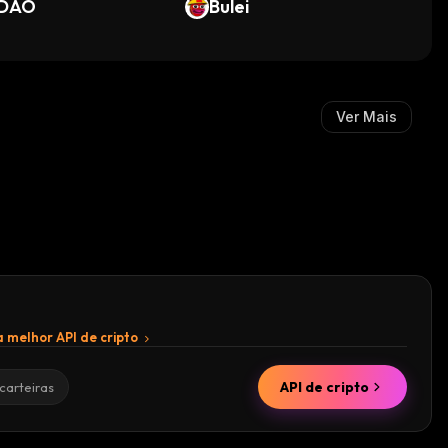
DAO
Bulei
Ver Mais
 melhor API de cripto
API de cripto
carteiras