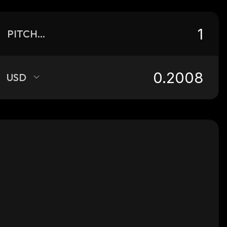
PITCHFXS
USD