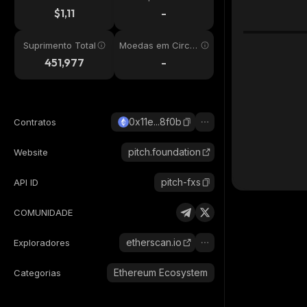
24h
$1,11
-
Suprimento Total
Moedas em Circul
ação
451,977
-
0x11e...8f0b
Contratos
pitch.foundation
Website
pitch-fxs
API ID
COMUNIDADE
etherscan.io
Exploradores
Ethereum Ecosystem
Categorias