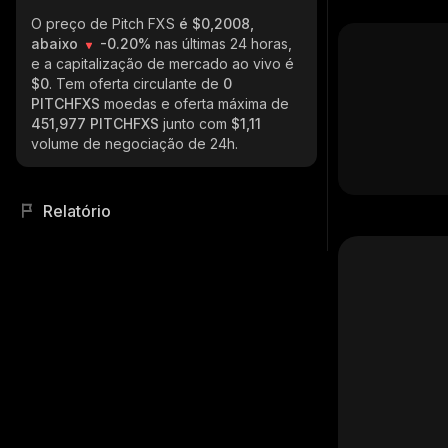
O preço de Pitch FXS
é $0,2008,
abaixo
-0.20%
nas últimas 24 horas,
e a capitalização de mercado ao vivo é
$0
. Tem oferta circulante de
0
PITCHFXS
moedas e oferta máxima de
451,977 PITCHFXS
junto com
$1,11
volume de negociação de 24h.
Relatório