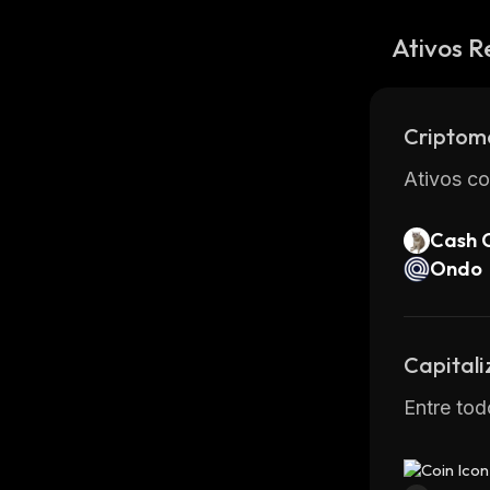
Ativos R
Criptom
Ativos co
Cash 
Ondo
Capital
Entre tod