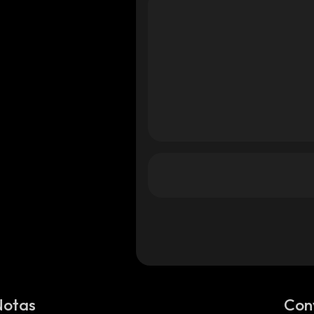
Notas
Con