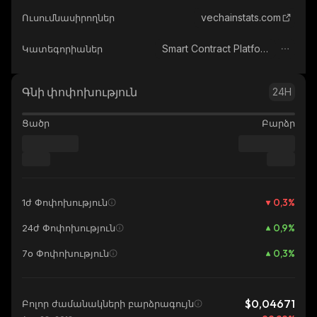
vechainstats.com
Ուսումնասիրողներ
Smart Contract Platform
Կատեգորիաներ
Գնի փոփոխություն
24H
Ցածր
Բարձր
0,3
%
1ժ Փոփոխություն
0,9
%
24ժ Փոփոխություն
0,3
%
7օ Փոփոխություն
$0,04671
Բոլոր ժամանակների բարձրագույն