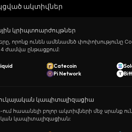
an use this token to purchase items from the game sto
ցված ակտիվներ
s. The tokens are also used as rewards for completing 
WAGMI Game is an exciting new gaming platform that o
ing fun at the same time. With its innovative features a
յին կրիպտոարժույթներ
st popular platforms for gamers around the world.
րը, որոնք ունեն ամենամեծ փոփոխությունը Coin
24 ժամվա ընթացքում:
iquid
Catecoin
So
Pi Network
Bit
շուկայական կապիտալիզացիա
ts-ում հասանելի բոլոր ակտիվների մեջ սրանք 
ական կապիտալիզացիան: