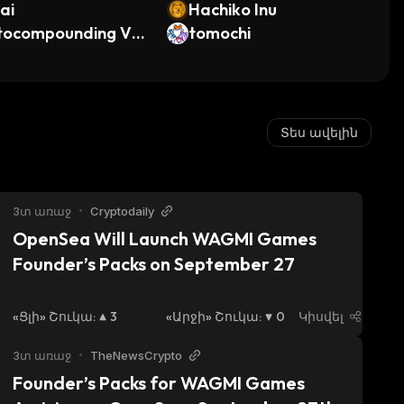
ai
Hachiko Inu
tocompounding Vot
tomochi
 KAT
Տես ավելին
3տ առաջ
•
Cryptodaily
OpenSea Will Launch WAGMI Games 
Founder’s Packs on September 27
«Ցլի» Շուկա
:
3
«Արջի» Շուկա
:
0
Կիսվել
3տ առաջ
•
TheNewsCrypto
Founder’s Packs for WAGMI Games 