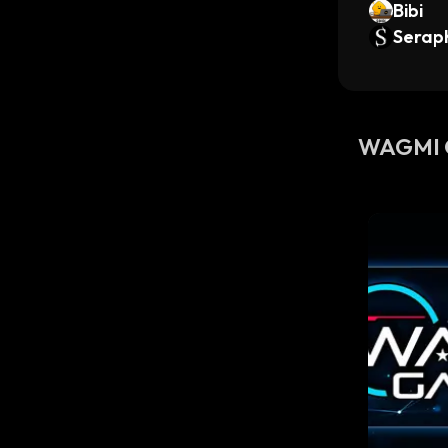
Bibi
Serap
WAGMI 