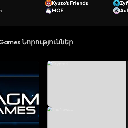
Kyuzo's Friends
Zyf
h
MOE
Au
ing
Games Նորություններ