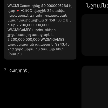
Նշումն
WAGMI Games
գինը $0,0000005264 է,
վար
-0.50%
վերջին 24 ժամվա
ընթացքում, և ուղիղ շուկայական
կապիտալիզացիան
$1 158 156
է: Այն
ունի
2,200,000,000,000
WAGMIGAMES
արժույթների
շրջանառվող առաջարկ և
2,200,000,000,000 WAGMIGAMES
առավելագույն առաջարկ՝
$243,45
24ժ գործարքային ծավալի հետ
միասին:
Հաղորդել