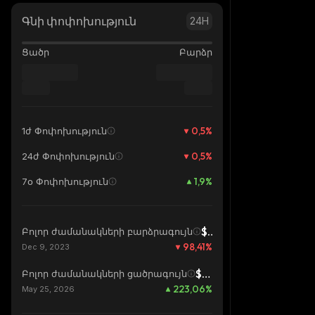
Գնի փոփոխություն
24H
Ցածր
Բարձր
0,5
%
1ժ Փոփոխություն
0,5
%
24ժ Փոփոխություն
1,9
%
7օ Փոփոխություն
$0,00003321
Բոլոր ժամանակների բարձրագույն
98,41
%
Dec 9, 2023
$0,0000001629
Բոլոր ժամանակների ցածրագույն
223,06
%
May 25, 2026