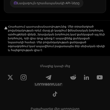
Լավագույն դրամապանակի API-ները
Հրաժարում պատասխանատվությունից
.
Մեր տրամադրած
բովանդակության որևէ մասը չի կազմում ֆինանսական խորհուրդ
արժույթների գների, իրավական խորհուրդ կամ ցանկացած այլ ձևի
խորհուրդ, որի վրա դուք պետք է ապավինեք ցանկացած
նպատակի համար: Մեր բովանդակության ցանկացած
օգտագործում կամ ապավինում բացառապես ձեր սեփական ռիսկի
և հայեցողության վրա է:
Մնացեք կապի մեջ
ՆՈՐՈՒԹՅՈՒՆՆԵՐ
Բացահայտեք մեր պրոդուկտը