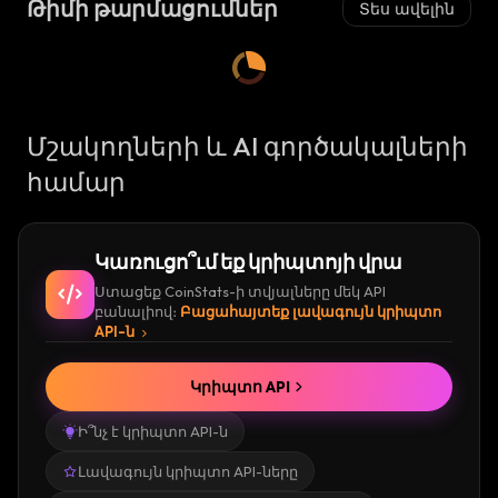
Թիմի թարմացումներ
Տես ավելին
Մշակողների և AI գործակալների
համար
Կառուցո՞ւմ եք կրիպտոյի վրա
Ստացեք CoinStats-ի տվյալները մեկ API
բանալիով։
Բացահայտեք լավագույն կրիպտո
API-ն
Կրիպտո API
Ի՞նչ է կրիպտո API-ն
Լավագույն կրիպտո API-ները