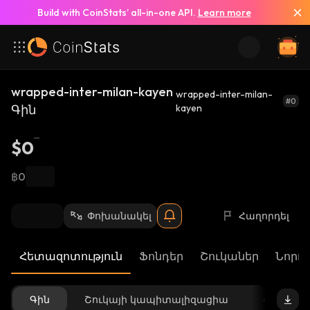
Build with CoinStats’ all-in-one API.
Learn more
wrapped-inter-milan-kayen
wrapped-inter-milan-
#0
Գին
kayen
$0
฿0
Փոխանակել
Հաղորդել
Հետազոտություն
Ֆոնդեր
Շուկաներ
Նորու
Գին
Շուկայի կապիտալիզացիա
Հասանե