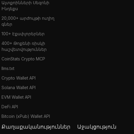
Ալտքոինների Սեզոնի
Ինդեքս
20,000+ արժույթի ուղիղ
գներ
100+ Էքսփլորերներ
400+ Թոքենի ռիսկի
հաշվետվություններ
CoinStats Crypto MCP
llms.txt
Crypto Wallet API
Solana Wallet API
EVM Wallet API
DeFi API
Bitcoin (xPub) Wallet API
Քաղաքականություններ
Աջակցություն