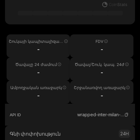
Շուկայի կապիտալիզաց
FDV
իա
-
-
Ծավալը 24 ժամում
Ծավալ/Շուկ. կապ. 24ժ
-
-
Ամբողջական առաջարկ
Շրջանառվող առաջարկ
-
-
wrapped-inter-milan-kayen
API ID
Գնի փոփոխություն
24H