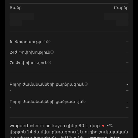
Ցածր
Բարձր
1ժ Փոփոխություն
24ժ Փոփոխություն
7օ Փոփոխություն
-
Բոլոր ժամանակների բարձրագույն
-
-
Բոլոր ժամանակների ցածրագույն
-
wrapped-inter-milan-kayen
գինը $0 է, վար
-%
վերջին 24 ժամվա ընթացքում, և ուղիղ շուկայական
կապիտալիզացիան
-
է: Այն ունի
- wrapped-inter-