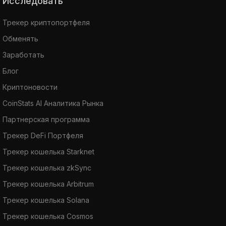
Исследовать
Трекер криптопортфеля
Обменять
Заработать
Блог
Криптоновости
CoinStats AI Аналитика Рынка
Партнерская программа
Трекер DeFi Портфеля
Трекер кошелька Starknet
Трекер кошелька zkSync
Трекер кошелька Arbitrum
Трекер кошелька Solana
Трекер кошелька Cosmos