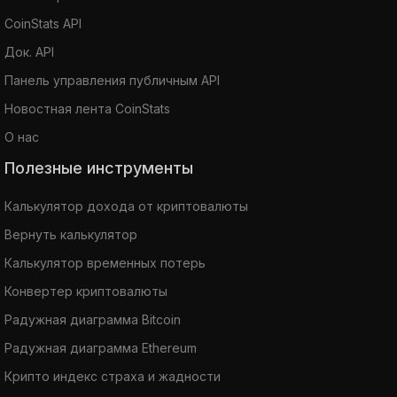
CoinStats API
Док. API
Панель управления публичным API
Новостная лента CoinStats
О нас
Полезные инструменты
Калькулятор дохода от криптовалюты
Вернуть калькулятор
Калькулятор временных потерь
Конвертер криптовалюты
Радужная диаграмма Bitcoin
Радужная диаграмма Ethereum
Крипто индекс страха и жадности