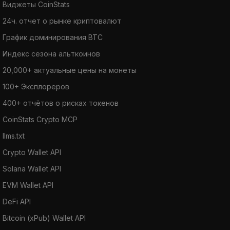
Виджеты CoinStats
24ч. отчет о рынке криптовалют
График доминирования BTC
Индекс сезона альткоинов
20,000+ актуальные цены на монеты
100+ Эксплореров
400+ отчётов о рисках токенов
CoinStats Crypto MCP
llms.txt
Crypto Wallet API
Solana Wallet API
EVM Wallet API
DeFi API
Bitcoin (xPub) Wallet API