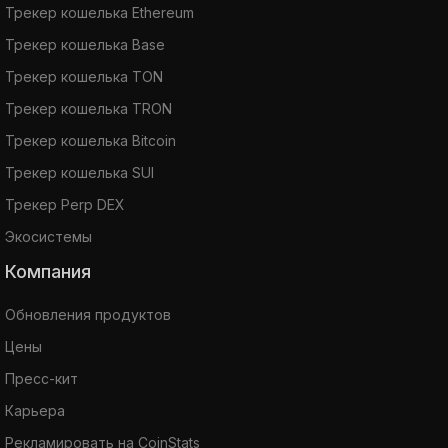
Трекер кошелька Ethereum
Трекер кошелька Base
Трекер кошелька TON
Трекер кошелька TRON
Трекер кошелька Bitcoin
Трекер кошелька SUI
Трекер Perp DEX
Экосистемы
Компания
Обновления продуктов
Цены
Пресс-кит
Карьера
Рекламировать на CoinStats