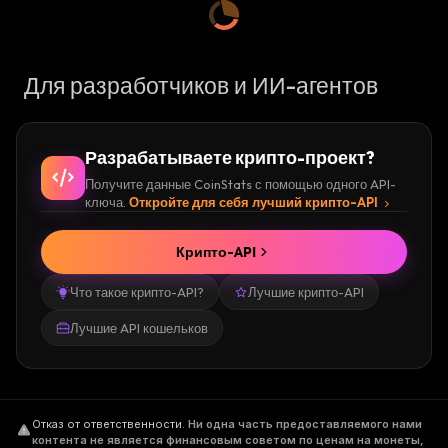
Для разработчиков и ИИ-агентов
Разрабатываете крипто-проект?
Получите данные CoinStats с помощью одного API-
ключа.
Откройте для себя лучший крипто-API
Крипто-API
Что такое крипто-API?
Лучшие крипто-API
Лучшие API кошельков
Отказ от ответственности
.
Ни одна часть предоставляемого нами
контента не является финансовым советом по ценам на монеты,