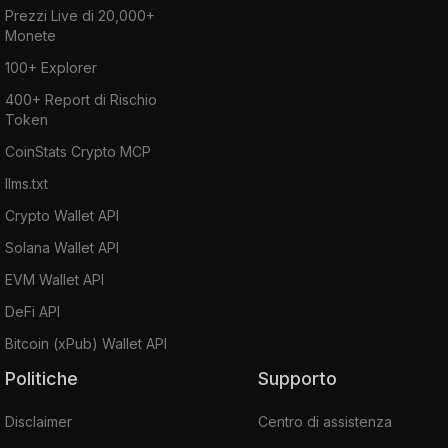
Prezzi Live di 20,000+
Monete
100+ Explorer
400+ Report di Rischio
Token
CoinStats Crypto MCP
llms.txt
Crypto Wallet API
Solana Wallet API
EVM Wallet API
DeFi API
Bitcoin (xPub) Wallet API
Politiche
Supporto
Disclaimer
Centro di assistenza