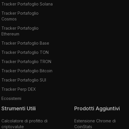
Tracker Portafoglio Solana
Tracker Portafoglio
Cosmos
Tracker Portafoglio
Ethereum
Tracker Portafoglio Base
Tracker Portafoglio TON
Tracker Portafoglio TRON
Tracker Portafoglio Bitcoin
Tracker Portafoglio SUI
Tracker Perp DEX
Ecosistemi
Strumenti Utili
Prodotti Aggiuntivi
Calcolatore di profitto di
Estensione Chrome di
criptovalute
CoinStats