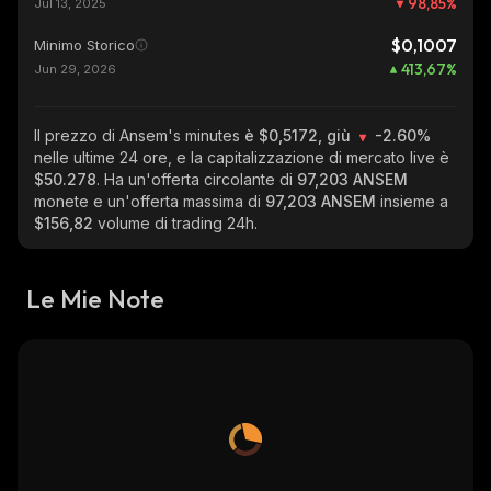
98,85
%
Jul 13, 2025
$0,1007
Minimo Storico
413,67
%
Jun 29, 2026
Il prezzo di Ansem's minutes
è $0,5172, giù
-2.60%
nelle ultime 24 ore, e la capitalizzazione di mercato live è
$50.278
. Ha un'offerta circolante di
97,203 ANSEM
monete e un'offerta massima di
97,203 ANSEM
insieme a
$156,82
volume di trading 24h.
Le Mie Note