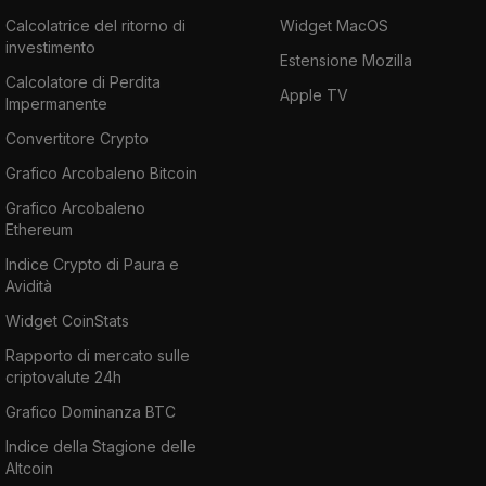
Calcolatrice del ritorno di
Widget MacOS
investimento
Estensione Mozilla
Calcolatore di Perdita
Apple TV
Impermanente
Convertitore Crypto
Grafico Arcobaleno Bitcoin
Grafico Arcobaleno
Ethereum
Indice Crypto di Paura e
Avidità
Widget CoinStats
Rapporto di mercato sulle
criptovalute 24h
Grafico Dominanza BTC
Indice della Stagione delle
Altcoin