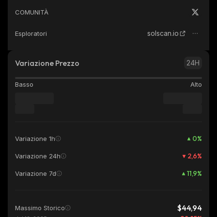
COMUNITÀ
solscan.io
Esploratori
Variazione Prezzo
24H
Basso
Alto
0
%
Variazione 1h
2,6
%
Variazione 24h
11,9
%
Variazione 7d
$44,94
Massimo Storico