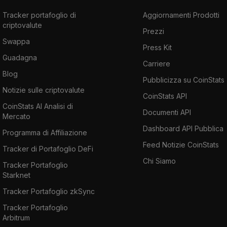
Tracker portafoglio di
Aggiornamenti Prodotti
criptovalute
Prezzi
Swappa
Press Kit
Guadagna
Carriere
Blog
Pubblicizza su CoinStats
Notizie sulle criptovalute
CoinStats API
CoinStats AI Analisi di
Documenti API
Mercato
Dashboard API Pubblica
Programma di Affiliazione
Feed Notizie CoinStats
Tracker di Portafoglio DeFi
Chi Siamo
Tracker Portafoglio
Starknet
Tracker Portafoglio zkSync
Tracker Portafoglio
Arbitrum