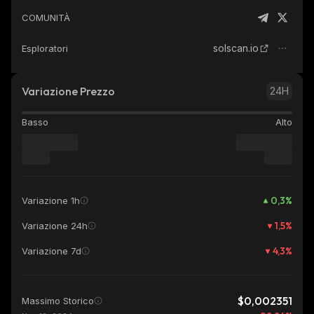
COMUNITÀ
solscan.io
Esploratori
Variazione Prezzo
24H
Basso
Alto
0,3
%
Variazione 1h
1,5
%
Variazione 24h
4,3
%
Variazione 7d
$0,002351
Massimo Storico