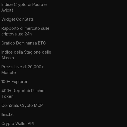
Indice Crypto di Paura e
Avidità
Widget CoinStats
Rapporto di mercato sulle
criptovalute 24h
Grafico Dominanza BTC
Indice della Stagione delle
Altcoin
Prezzi Live di 20,000+
Monete
100+ Explorer
400+ Report di Rischio
Token
CoinStats Crypto MCP
llms.txt
Crypto Wallet API