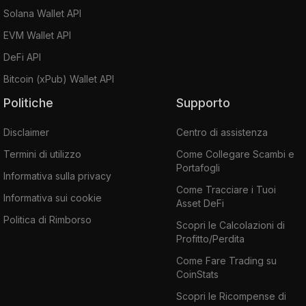
Solana Wallet API
EVM Wallet API
DeFi API
Bitcoin (xPub) Wallet API
Politiche
Supporto
Disclaimer
Centro di assistenza
Termini di utilizzo
Come Collegare Scambi e
Portafogli
Informativa sulla privacy
Come Tracciare i Tuoi
Informativa sui cookie
Asset DeFi
Politica di Rimborso
Scopri le Calcolazioni di
Profitto/Perdita
Come Fare Trading su
CoinStats
Scopri le Ricompense di