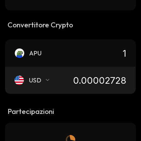
Convertitore Crypto
APU
USD
Partecipazioni