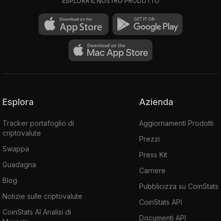
ESPLORA IL NOSTRO PRODOTTO
Esplora
Azienda
Tracker portafoglio di
Aggiornamenti Prodotti
criptovalute
Prezzi
Swappa
Press Kit
Guadagna
Carriere
Blog
Pubblicizza su CoinStats
Notizie sulle criptovalute
CoinStats API
CoinStats AI Analisi di
Documenti API