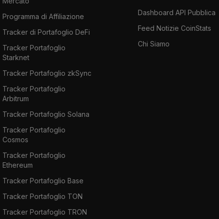
Mercato
Dashboard API Pubblica
Programma di Affiliazione
Feed Notizie CoinStats
Tracker di Portafoglio DeFi
Chi Siamo
Tracker Portafoglio
Starknet
Tracker Portafoglio zkSync
Tracker Portafoglio
Arbitrum
Tracker Portafoglio Solana
Tracker Portafoglio
Cosmos
Tracker Portafoglio
Ethereum
Tracker Portafoglio Base
Tracker Portafoglio TON
Tracker Portafoglio TRON