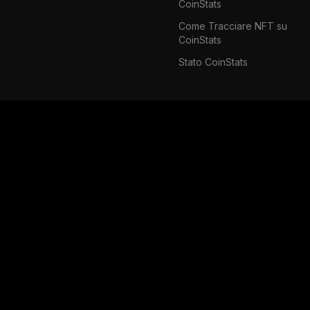
CoinStats
Come Tracciare NFT su
CoinStats
Stato CoinStats