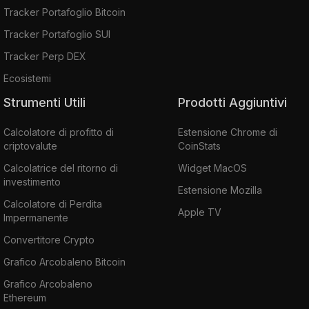
Tracker Portafoglio Bitcoin
Tracker Portafoglio SUI
Tracker Perp DEX
Ecosistemi
Strumenti Utili
Prodotti Aggiuntivi
Calcolatore di profitto di
Estensione Chrome di
criptovalute
CoinStats
Calcolatrice del ritorno di
Widget MacOS
investimento
Estensione Mozilla
Calcolatore di Perdita
Apple TV
Impermanente
Convertitore Crypto
Grafico Arcobaleno Bitcoin
Grafico Arcobaleno
Ethereum