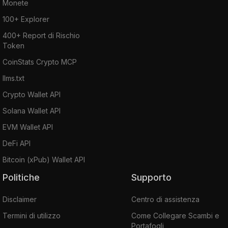
Monete
100+ Explorer
400+ Report di Rischio
Token
CoinStats Crypto MCP
llms.txt
Crypto Wallet API
Solana Wallet API
EVM Wallet API
DeFi API
Bitcoin (xPub) Wallet API
Politiche
Supporto
Disclaimer
Centro di assistenza
Termini di utilizzo
Come Collegare Scambi e
Portafogli