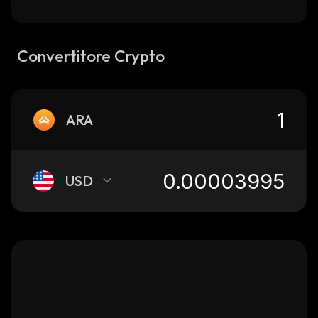
Convertitore Crypto
ARA
USD