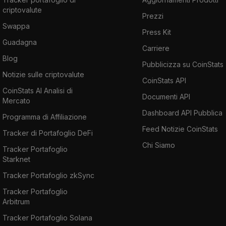
criptovalute
Prezzi
Swappa
Press Kit
Guadagna
Carriere
Blog
Pubblicizza su CoinStats
Notizie sulle criptovalute
CoinStats API
CoinStats AI Analisi di
Documenti API
Mercato
Dashboard API Pubblica
Programma di Affiliazione
Feed Notizie CoinStats
Tracker di Portafoglio DeFi
Chi Siamo
Tracker Portafoglio
Starknet
Tracker Portafoglio zkSync
Tracker Portafoglio
Arbitrum
Tracker Portafoglio Solana