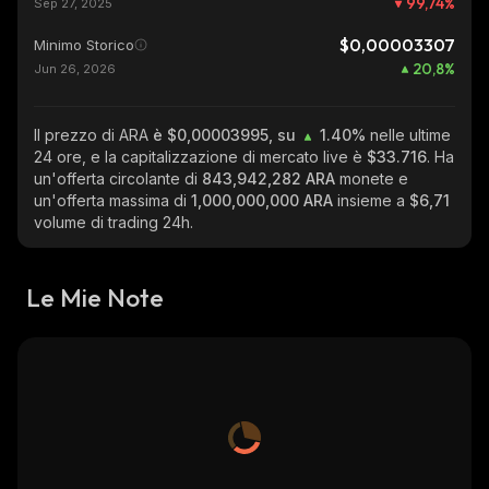
99,74
%
Sep 27, 2025
$0,00003307
Minimo Storico
20,8
%
Jun 26, 2026
Il prezzo di ARA
è $0,00003995, su
1.40%
nelle ultime
24 ore, e la capitalizzazione di mercato live è
$33.716
. Ha
un'offerta circolante di
843,942,282 ARA
monete e
un'offerta massima di
1,000,000,000 ARA
insieme a
$6,71
volume di trading 24h.
Le Mie Note