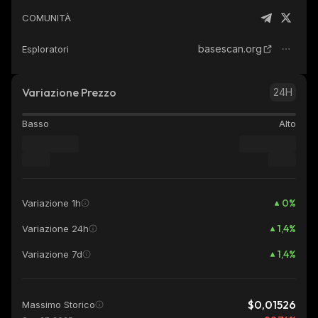
COMUNITÀ
basescan.org
Esploratori
Variazione Prezzo
24H
Basso
Alto
0
%
Variazione 1h
1,4
%
Variazione 24h
1,4
%
Variazione 7d
$0,01526
Massimo Storico