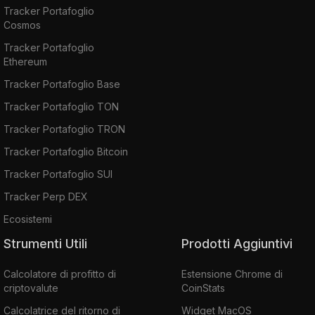
Tracker Portafoglio
Cosmos
Tracker Portafoglio
Ethereum
Tracker Portafoglio Base
Tracker Portafoglio TON
Tracker Portafoglio TRON
Tracker Portafoglio Bitcoin
Tracker Portafoglio SUI
Tracker Perp DEX
Ecosistemi
Strumenti Utili
Prodotti Aggiuntivi
Calcolatore di profitto di
Estensione Chrome di
criptovalute
CoinStats
Calcolatrice del ritorno di
Widget MacOS