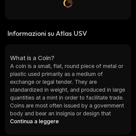
Informazioni su Atlas USV
What is a Coin?
A coin is a small, flat, round piece of metal or
plastic used primarily as a medium of
exchange or legal tender. They are
standardized in weight, and produced in large
quantities at a mint in order to facilitate trade.
Coins are most often issued by a government
body and bear an insignia or design that
identifies the issuing nation or authority. Coins
Continua a leggere
have been used since ancient times for