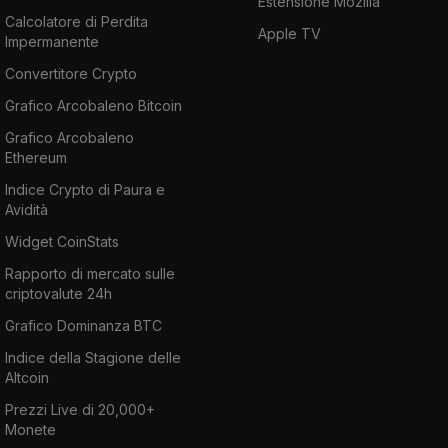
Estensione Mozilla
Calcolatore di Perdita
Apple TV
Impermanente
Convertitore Crypto
Grafico Arcobaleno Bitcoin
Grafico Arcobaleno
Ethereum
Indice Crypto di Paura e
Avidità
Widget CoinStats
Rapporto di mercato sulle
criptovalute 24h
Grafico Dominanza BTC
Indice della Stagione delle
Altcoin
Prezzi Live di 20,000+
Monete