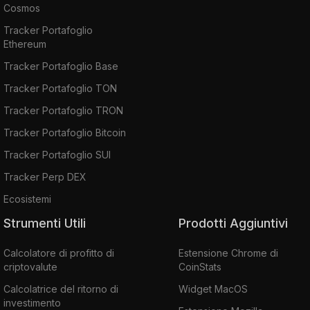
Cosmos
Tracker Portafoglio
Ethereum
Tracker Portafoglio Base
Tracker Portafoglio TON
Tracker Portafoglio TRON
Tracker Portafoglio Bitcoin
Tracker Portafoglio SUI
Tracker Perp DEX
Ecosistemi
Strumenti Utili
Prodotti Aggiuntivi
Calcolatore di profitto di
Estensione Chrome di
criptovalute
CoinStats
Calcolatrice del ritorno di
Widget MacOS
investimento