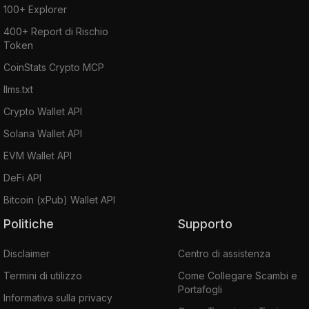
100+ Explorer
400+ Report di Rischio
Token
CoinStats Crypto MCP
llms.txt
Crypto Wallet API
Solana Wallet API
EVM Wallet API
DeFi API
Bitcoin (xPub) Wallet API
Politiche
Supporto
Disclaimer
Centro di assistenza
Termini di utilizzo
Come Collegare Scambi e
Portafogli
Informativa sulla privacy