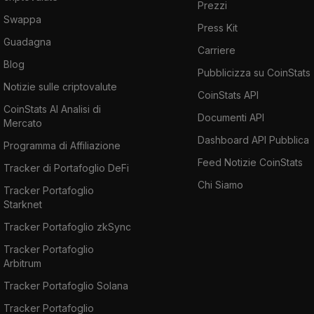
Prezzi
Swappa
Press Kit
Guadagna
Carriere
Blog
Pubblicizza su CoinStats
Notizie sulle criptovalute
CoinStats API
CoinStats AI Analisi di
Documenti API
Mercato
Dashboard API Pubblica
Programma di Affiliazione
Feed Notizie CoinStats
Tracker di Portafoglio DeFi
Chi Siamo
Tracker Portafoglio
Starknet
Tracker Portafoglio zkSync
Tracker Portafoglio
Arbitrum
Tracker Portafoglio Solana
Tracker Portafoglio