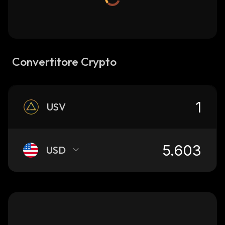
Convertitore Crypto
USV
USD