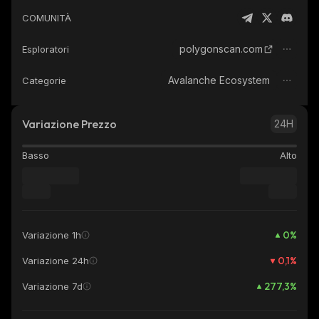
COMUNITÀ
polygonscan.com
Esploratori
Avalanche Ecosystem
Categorie
Variazione Prezzo
24H
Basso
Alto
0
%
Variazione 1h
0,1
%
Variazione 24h
277,3
%
Variazione 7d