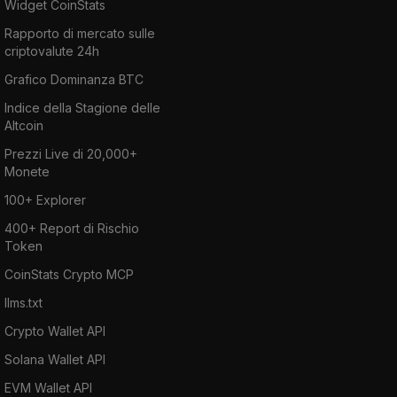
Widget CoinStats
Rapporto di mercato sulle
criptovalute 24h
Grafico Dominanza BTC
Indice della Stagione delle
Altcoin
Prezzi Live di 20,000+
Monete
100+ Explorer
400+ Report di Rischio
Token
CoinStats Crypto MCP
llms.txt
Crypto Wallet API
Solana Wallet API
EVM Wallet API