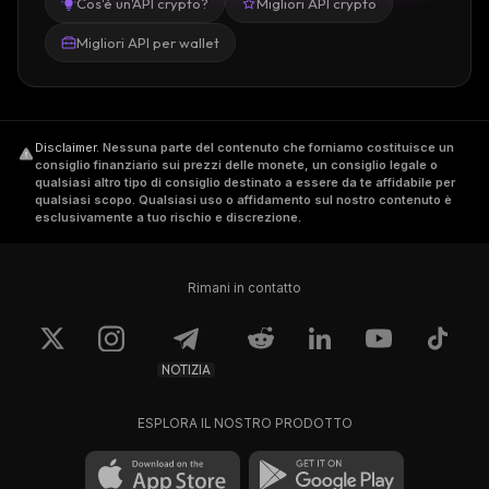
Cos'è un'API crypto?
Migliori API crypto
Migliori API per wallet
Disclaimer
.
Nessuna parte del contenuto che forniamo costituisce un
consiglio finanziario sui prezzi delle monete, un consiglio legale o
qualsiasi altro tipo di consiglio destinato a essere da te affidabile per
qualsiasi scopo. Qualsiasi uso o affidamento sul nostro contenuto è
esclusivamente a tuo rischio e discrezione.
Rimani in contatto
NOTIZIA
ESPLORA IL NOSTRO PRODOTTO