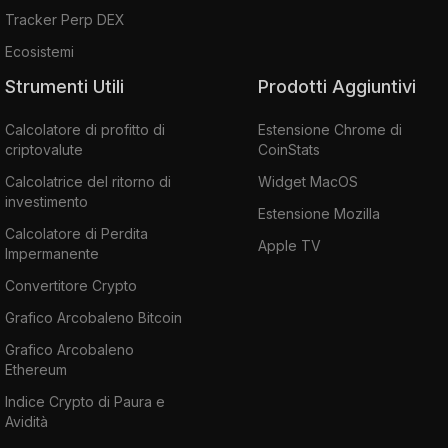
Tracker Perp DEX
Ecosistemi
Strumenti Utili
Prodotti Aggiuntivi
Calcolatore di profitto di
Estensione Chrome di
criptovalute
CoinStats
Calcolatrice del ritorno di
Widget MacOS
investimento
Estensione Mozilla
Calcolatore di Perdita
Apple TV
Impermanente
Convertitore Crypto
Grafico Arcobaleno Bitcoin
Grafico Arcobaleno
Ethereum
Indice Crypto di Paura e
Avidità