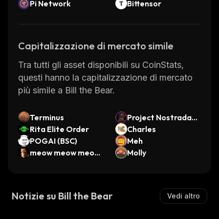
Pi Network
Bittensor
Capitalizzazione di mercato simile
Tra tutti gli asset disponibili su CoinStats,
questi hanno la capitalizzazione di mercato
più simile a Bill the Bear.
Terminus
Project Nostradam
Rita Elite Order
us
Charles
POGAI (BSC)
Meh
meow meow meow
Molly
meow
Notizie su Bill the Bear
Vedi altro