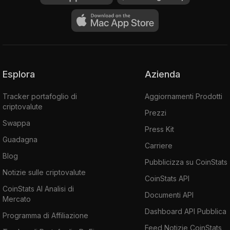
Esplora
Azienda
Tracker portafoglio di
Aggiornamenti Prodotti
criptovalute
Prezzi
Swappa
Press Kit
Guadagna
Carriere
Blog
Pubblicizza su CoinStats
Notizie sulle criptovalute
CoinStats API
CoinStats AI Analisi di
Documenti API
Mercato
Dashboard API Pubblica
Programma di Affiliazione
Feed Notizie CoinStats