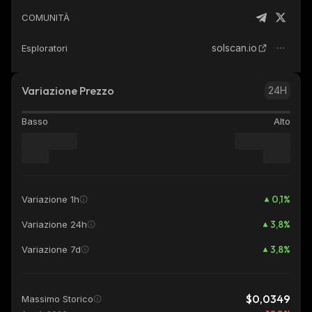
COMUNITÀ
solscan.io
Esploratori
Variazione Prezzo
24H
Basso
Alto
0,1
%
Variazione 1h
3,8
%
Variazione 24h
3,8
%
Variazione 7d
$0,0349
Massimo Storico