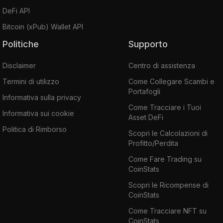
DeFi API
Bitcoin (xPub) Wallet API
Politiche
Supporto
Disclaimer
Centro di assistenza
Termini di utilizzo
Come Collegare Scambi e
Portafogli
Informativa sulla privacy
Come Tracciare i Tuoi
Informativa sui cookie
Asset DeFi
Politica di Rimborso
Scopri le Calcolazioni di
Profitto/Perdita
Come Fare Trading su
CoinStats
Scopri le Ricompense di
CoinStats
Come Tracciare NFT su
CoinStats