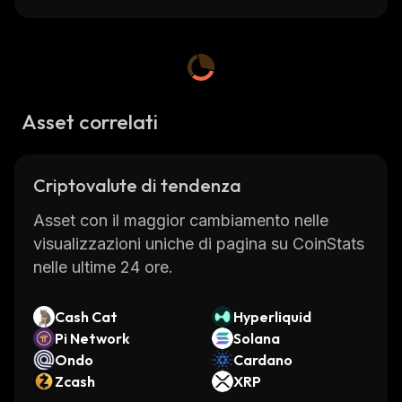
Asset correlati
Criptovalute di tendenza
Asset con il maggior cambiamento nelle
visualizzazioni uniche di pagina su CoinStats
nelle ultime 24 ore.
Cash Cat
Hyperliquid
Pi Network
Solana
Ondo
Cardano
Zcash
XRP