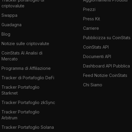
criptovalute
Prezzi
Swappa
Press Kit
Guadagna
Carriere
Blog
Pubblicizza su CoinStats
Notizie sulle criptovalute
CoinStats API
CoinStats AI Analisi di
Documenti API
Mercato
Dashboard API Pubblica
Programma di Affiliazione
Feed Notizie CoinStats
Tracker di Portafoglio DeFi
Chi Siamo
Tracker Portafoglio
Starknet
Tracker Portafoglio zkSync
Tracker Portafoglio
Arbitrum
Tracker Portafoglio Solana