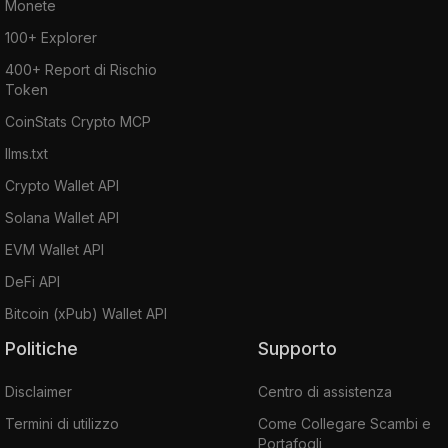
Monete
100+ Explorer
400+ Report di Rischio
Token
CoinStats Crypto MCP
llms.txt
Crypto Wallet API
Solana Wallet API
EVM Wallet API
DeFi API
Bitcoin (xPub) Wallet API
Politiche
Supporto
Disclaimer
Centro di assistenza
Termini di utilizzo
Come Collegare Scambi e
Portafogli