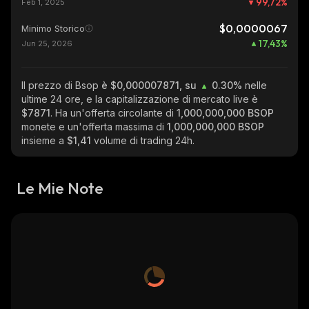
99,72
%
Feb 1, 2025
$0,0000067
Minimo Storico
17,43
%
Jun 25, 2026
Il prezzo di Bsop
è $0,000007871, su
0.30%
nelle
ultime 24 ore, e la capitalizzazione di mercato live è
$7871
. Ha un'offerta circolante di
1,000,000,000 BSOP
monete e un'offerta massima di
1,000,000,000 BSOP
insieme a
$1,41
volume di trading 24h.
Le Mie Note