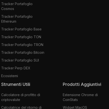
Tracker Portafoglio
Cosmos
Tracker Portafoglio
Ethereum
Tracker Portafoglio Base
Tracker Portafoglio TON
Tracker Portafoglio TRON
Tracker Portafoglio Bitcoin
Tracker Portafoglio SUI
Tracker Perp DEX
Ecosistemi
Strumenti Utili
Prodotti Aggiuntivi
Calcolatore di profitto di
Estensione Chrome di
criptovalute
CoinStats
Calcolatrice del ritorno di
Widget MacOS