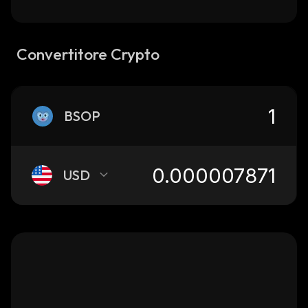
Convertitore Crypto
BSOP
USD