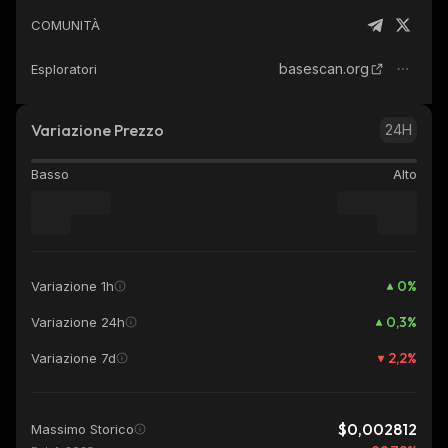
COMUNITÀ
basescan.org
Esploratori
Variazione Prezzo
24H
Basso
Alto
0
%
Variazione 1h
0,3
%
Variazione 24h
2,2
%
Variazione 7d
$0,002812
Massimo Storico