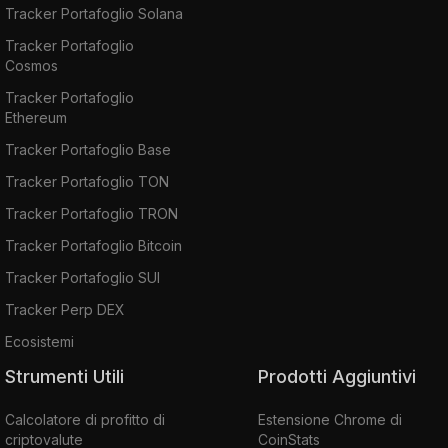
Tracker Portafoglio Solana
Tracker Portafoglio
Cosmos
Tracker Portafoglio
Ethereum
Tracker Portafoglio Base
Tracker Portafoglio TON
Tracker Portafoglio TRON
Tracker Portafoglio Bitcoin
Tracker Portafoglio SUI
Tracker Perp DEX
Ecosistemi
Strumenti Utili
Prodotti Aggiuntivi
Calcolatore di profitto di
Estensione Chrome di
criptovalute
CoinStats