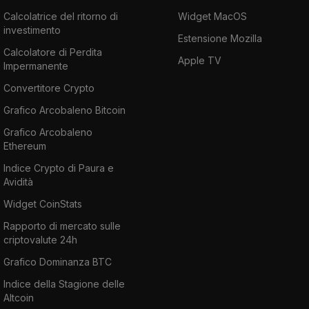
Calcolatrice del ritorno di
Widget MacOS
investimento
Estensione Mozilla
Calcolatore di Perdita
Apple TV
Impermanente
Convertitore Crypto
Grafico Arcobaleno Bitcoin
Grafico Arcobaleno
Ethereum
Indice Crypto di Paura e
Avidità
Widget CoinStats
Rapporto di mercato sulle
criptovalute 24h
Grafico Dominanza BTC
Indice della Stagione delle
Altcoin