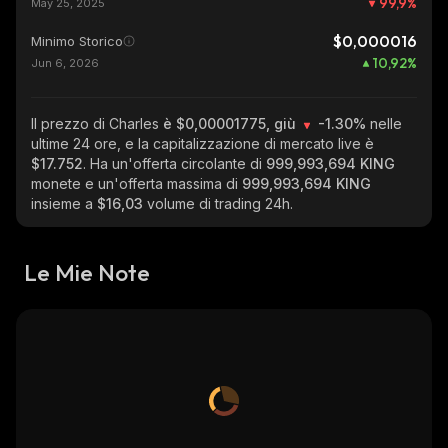
99,9
%
May 25, 2025
$0,000016
Minimo Storico
10,92
%
Jun 6, 2026
Il prezzo di Charles
è $0,00001775, giù
-1.30%
nelle
ultime 24 ore, e la capitalizzazione di mercato live è
$17.752
. Ha un'offerta circolante di
999,993,694 KING
monete e un'offerta massima di
999,993,694 KING
insieme a
$16,03
volume di trading 24h.
Le Mie Note