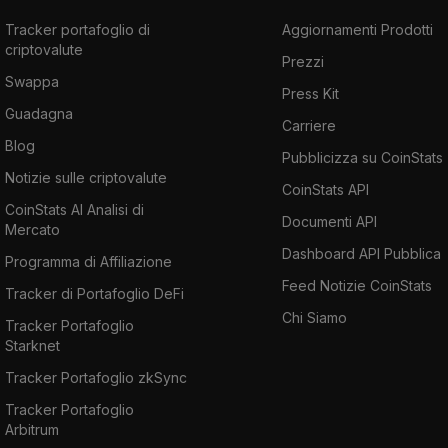
Tracker portafoglio di
Aggiornamenti Prodotti
criptovalute
Prezzi
Swappa
Press Kit
Guadagna
Carriere
Blog
Pubblicizza su CoinStats
Notizie sulle criptovalute
CoinStats API
CoinStats AI Analisi di
Documenti API
Mercato
Dashboard API Pubblica
Programma di Affiliazione
Feed Notizie CoinStats
Tracker di Portafoglio DeFi
Chi Siamo
Tracker Portafoglio
Starknet
Tracker Portafoglio zkSync
Tracker Portafoglio
Arbitrum