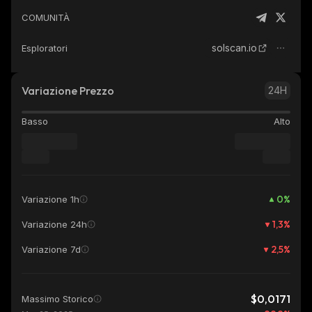
COMUNITÀ
solscan.io
Esploratori
Variazione Prezzo
24H
Basso
Alto
0
%
Variazione 1h
1,3
%
Variazione 24h
2,5
%
Variazione 7d
$0,0171
Massimo Storico