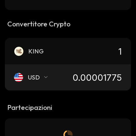
Convertitore Crypto
KING
USD
Partecipazioni