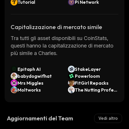
Tutorial
Pi Network
Capitalizzazione di mercato simile
Tra tutti gli asset disponibili su CoinStats,
questi hanno la capitalizzazione di mercato
più simile a Charles.
Epitaph AI
StakeLayer
babydogwifhat
Powerloom
Mrs Miggles
FitGirl Repacks
Moltworks
The Nutting Profess
or
Aggiornamenti del Team
Vedi altro