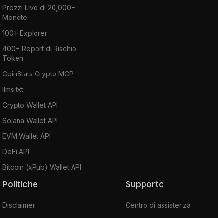
Prezzi Live di 20,000+
Monete
100+ Explorer
400+ Report di Rischio
Token
CoinStats Crypto MCP
llms.txt
Crypto Wallet API
Solana Wallet API
EVM Wallet API
DeFi API
Bitcoin (xPub) Wallet API
Politiche
Supporto
Disclaimer
Centro di assistenza