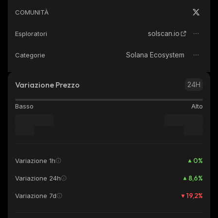
COMUNITÀ
solscan.io
Esploratori
Solana Ecosystem
Categorie
Variazione Prezzo
24H
Basso
Alto
0
%
Variazione 1h
8,6
%
Variazione 24h
19,2
%
Variazione 7d