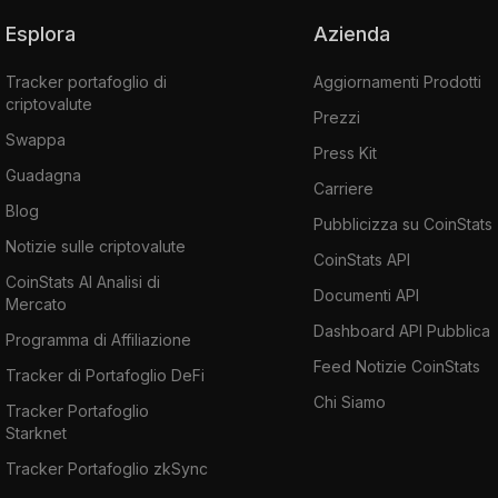
Esplora
Azienda
Tracker portafoglio di
Aggiornamenti Prodotti
criptovalute
Prezzi
Swappa
Press Kit
Guadagna
Carriere
Blog
Pubblicizza su CoinStats
Notizie sulle criptovalute
CoinStats API
CoinStats AI Analisi di
Documenti API
Mercato
Dashboard API Pubblica
Programma di Affiliazione
Feed Notizie CoinStats
Tracker di Portafoglio DeFi
Chi Siamo
Tracker Portafoglio
Starknet
Tracker Portafoglio zkSync