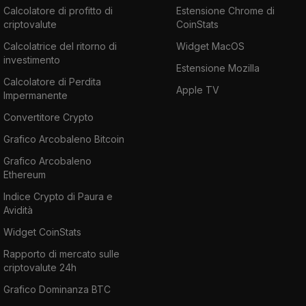
Calcolatore di profitto di
Estensione Chrome di
criptovalute
CoinStats
Calcolatrice del ritorno di
Widget MacOS
investimento
Estensione Mozilla
Calcolatore di Perdita
Apple TV
Impermanente
Convertitore Crypto
Grafico Arcobaleno Bitcoin
Grafico Arcobaleno
Ethereum
Indice Crypto di Paura e
Avidità
Widget CoinStats
Rapporto di mercato sulle
criptovalute 24h
Grafico Dominanza BTC