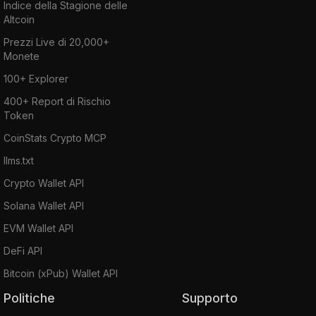
Indice della Stagione delle
Altcoin
Prezzi Live di 20,000+
Monete
100+ Explorer
400+ Report di Rischio
Token
CoinStats Crypto MCP
llms.txt
Crypto Wallet API
Solana Wallet API
EVM Wallet API
DeFi API
Bitcoin (xPub) Wallet API
Politiche
Supporto