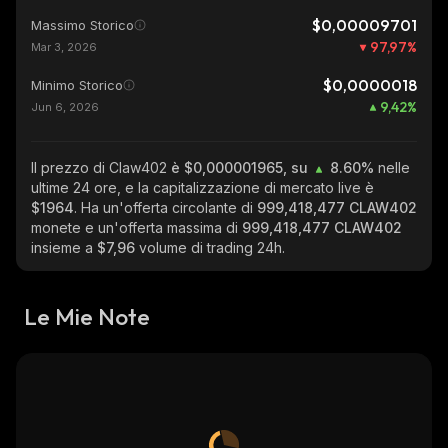
$0,00009701
Massimo Storico
97,97
%
Mar 3, 2026
$0,0000018
Minimo Storico
9,42
%
Jun 6, 2026
Il prezzo di Claw402
è $0,000001965, su
8.60%
nelle
ultime 24 ore, e la capitalizzazione di mercato live è
$1964
. Ha un'offerta circolante di
999,418,477 CLAW402
monete e un'offerta massima di
999,418,477 CLAW402
insieme a
$7,96
volume di trading 24h.
Le Mie Note