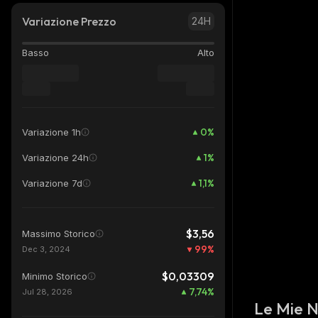
Variazione Prezzo
24H
Basso
Alto
0
%
Variazione 1h
1
%
Variazione 24h
1,1
%
Variazione 7d
$3,56
Massimo Storico
99
%
Dec 3, 2024
$0,03309
Minimo Storico
7,74
%
Jul 28, 2026
Le Mie 