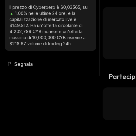
Il prezzo di Cyberperp
è $0,03565, su
1.00%
nelle ultime 24 ore, e la
capitalizzazione di mercato live è
$149.812
. Ha un'offerta circolante di
4,202,788 CYB
monete e un'offerta
massima di
10,000,000 CYB
insieme a
$218,67
volume di trading 24h.
Segnala
Partecip