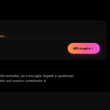
pto
API crypto
lle monete, un consiglio legale o qualsiasi
ento sul nostro contenuto è