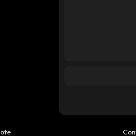
Note
Con