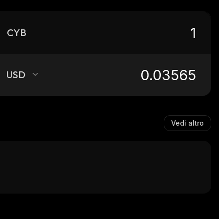
CYB
USD
Vedi altro