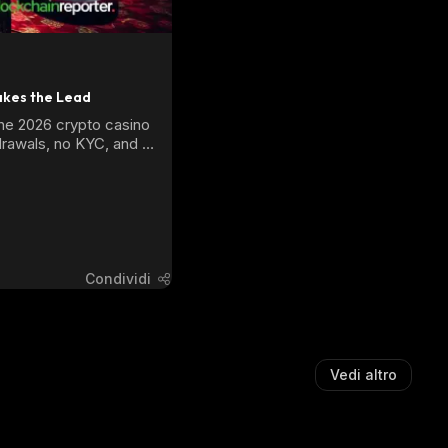
akes the Lead
he 2026 crypto casino 
rawals, no KYC, and 
Condividi
Vedi altro