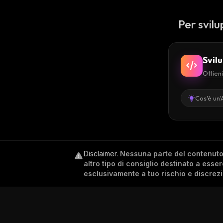
Per svilu
Svil
Ottieni
Cos'è un'
Disclaimer
.
Nessuna parte del contenuto c
altro tipo di consiglio destinato a esse
esclusivamente a tuo rischio e discrez