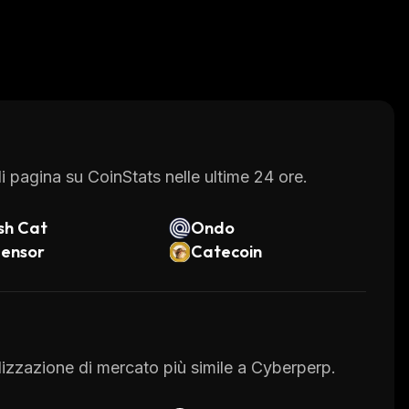
 pagina su CoinStats nelle ultime 24 ore.
sh Cat
Ondo
tensor
Catecoin
talizzazione di mercato più simile a Cyberperp.