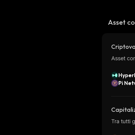
Asset co
Criptova
Asset con
Hyperl
Pi Ne
Capitali
Tra tutti