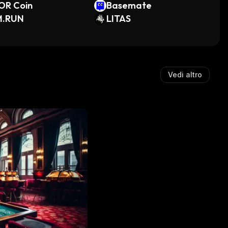
OR Coin
Basemate
M.RUN
LITAS
Vedi altro