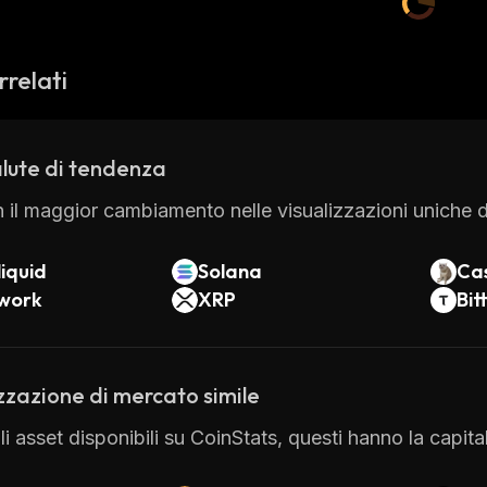
rrelati
lute di tendenza
 il maggior cambiamento nelle visualizzazioni uniche di
iquid
Solana
Ca
twork
XRP
Bit
zzazione di mercato simile
 gli asset disponibili su CoinStats, questi hanno la capi