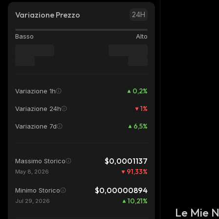
Variazione Prezzo
24H
Basso
Alto
0,2
%
Variazione 1h
1
%
Variazione 24h
6,5
%
Variazione 7d
$0,0001137
Massimo Storico
91,33
%
May 8, 2026
$0,00000894
Minimo Storico
10,21
%
Jul 29, 2026
Le Mie 