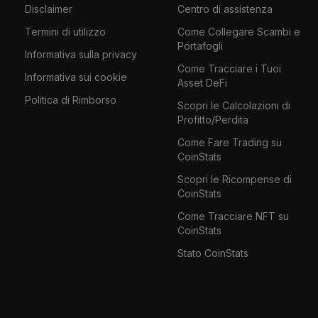
Disclaimer
Centro di assistenza
Termini di utilizzo
Come Collegare Scambi e
Portafogli
Informativa sulla privacy
Come Tracciare i Tuoi
Informativa sui cookie
Asset DeFi
Politica di Rimborso
Scopri le Calcolazioni di
Profitto/Perdita
Come Fare Trading su
CoinStats
Scopri le Ricompense di
CoinStats
Come Tracciare NFT su
CoinStats
Stato CoinStats