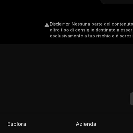
Disclaimer
.
Nessuna parte del contenuto c
altro tipo di consiglio destinato a esse
esclusivamente a tuo rischio e discrez
Esplora
Azienda