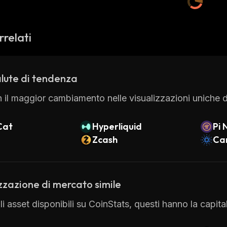
rrelati
lute di tendenza
 il maggior cambiamento nelle visualizzazioni uniche di
Cat
Hyperliquid
Pi 
Zcash
Ca
zzazione di mercato simile
 gli asset disponibili su CoinStats, questi hanno la capi