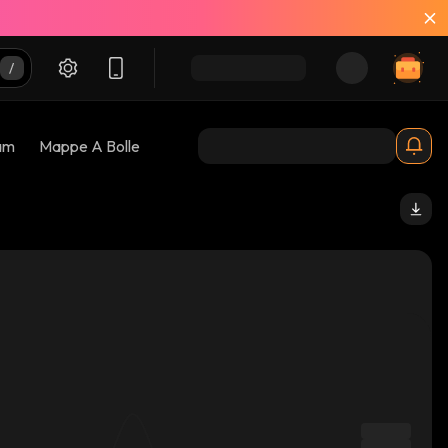
am
Mappe A Bolle