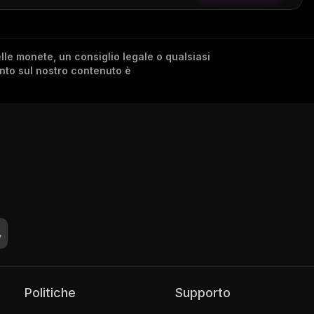
lle monete, un consiglio legale o qualsiasi
ento sul nostro contenuto è
Politiche
Supporto