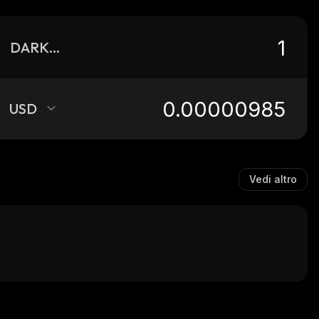
DARKDROP
USD
Vedi altro