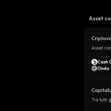
Asset co
Criptova
Asset con
Cash 
Ondo
Capitali
Tra tutti