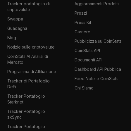
Tracker portafoglio di
Aggiornamenti Prodotti
criptovalute
Prezzi
Swappa
Press Kit
Guadagna
Carriere
Blog
Pubblicizza su CoinStats
Notizie sulle criptovalute
CoinStats API
CoinStats AI Analisi di
Documenti API
Mercato
Dashboard API Pubblica
Programma di Affiliazione
Feed Notizie CoinStats
Tracker di Portafoglio
DeFi
Chi Siamo
Tracker Portafoglio
Starknet
Tracker Portafoglio
zkSync
Tracker Portafoglio