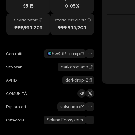
24h
$5,15
0,05%
Scorta totale
Offerta circolante
999,955,205
999,955,205
6wKRR...pump
Contratti
darkdrop.app
Sito Web
darkdrop-2
API ID
COMUNITÀ
solscan.io
Esploratori
Solana Ecosystem
Categorie