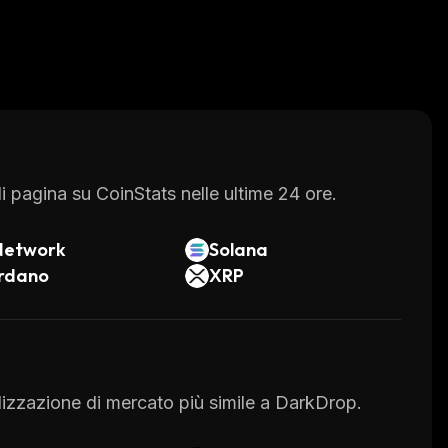
 pagina su CoinStats nelle ultime 24 ore.
Network
Solana
rdano
XRP
talizzazione di mercato più simile a DarkDrop.