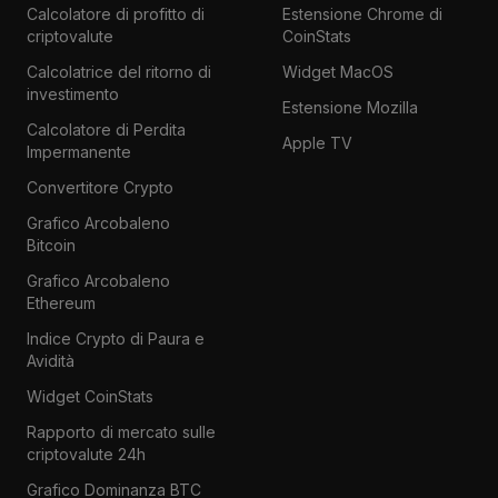
Calcolatore di profitto di
Estensione Chrome di
criptovalute
CoinStats
Calcolatrice del ritorno di
Widget MacOS
investimento
Estensione Mozilla
Calcolatore di Perdita
Apple TV
Impermanente
Convertitore Crypto
Grafico Arcobaleno
Bitcoin
Grafico Arcobaleno
Ethereum
Indice Crypto di Paura e
Avidità
Widget CoinStats
Rapporto di mercato sulle
criptovalute 24h
Grafico Dominanza BTC