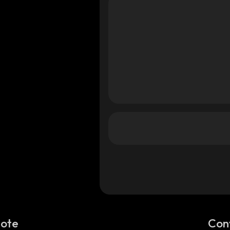
Note
Con