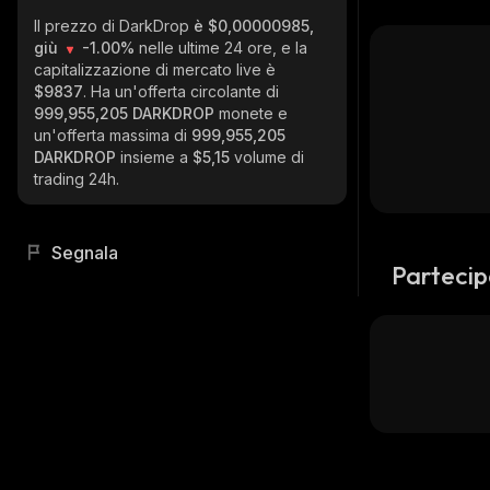
Il prezzo di DarkDrop
è $0,00000985,
giù
-1.00%
nelle ultime 24 ore, e la
capitalizzazione di mercato live è
$9837
. Ha un'offerta circolante di
999,955,205 DARKDROP
monete e
un'offerta massima di
999,955,205
DARKDROP
insieme a
$5,15
volume di
trading 24h.
Segnala
Partecip