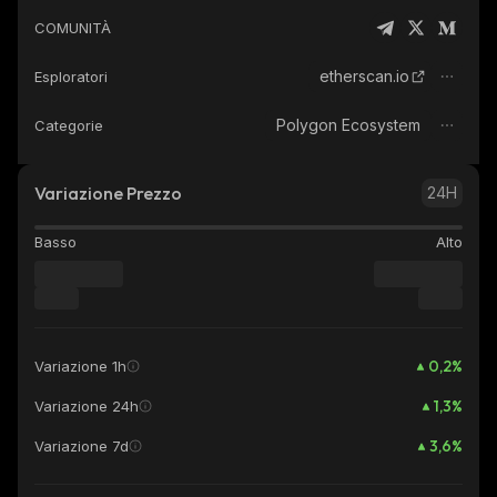
COMUNITÀ
etherscan.io
Esploratori
Polygon Ecosystem
Categorie
Variazione Prezzo
24H
Basso
Alto
0,2
%
Variazione 1h
1,3
%
Variazione 24h
3,6
%
Variazione 7d