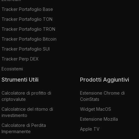
Tracker Portafoglio Base
Tracker Portafoglio TON
Tracker Portafoglio TRON
Tracker Portafoglio Bitcoin
Tracker Portafoglio SUI
Tracker Perp DEX
Ecosistemi
Strumenti Utili
Prodotti Aggiuntivi
Calcolatore di profitto di
Estensione Chrome di
criptovalute
CoinStats
Calcolatrice del ritorno di
Widget MacOS
investimento
Estensione Mozilla
Calcolatore di Perdita
Apple TV
Impermanente