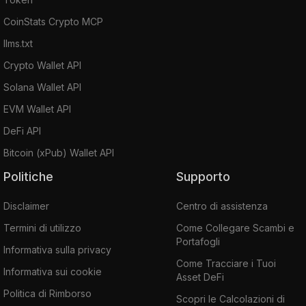
CoinStats Crypto MCP
llms.txt
Crypto Wallet API
Solana Wallet API
EVM Wallet API
DeFi API
Bitcoin (xPub) Wallet API
Politiche
Supporto
Disclaimer
Centro di assistenza
Termini di utilizzo
Come Collegare Scambi e
Portafogli
Informativa sulla privacy
Come Tracciare i Tuoi
Informativa sui cookie
Asset DeFi
Politica di Rimborso
Scopri le Calcolazioni di