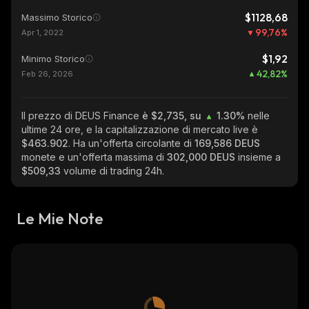
$1128,68
Massimo Storico
99,76
%
Apr 1, 2022
$1,92
Minimo Storico
42,82
%
Feb 26, 2026
Il prezzo di DEUS Finance
è $2,735, su
1.30%
nelle
ultime 24 ore, e la capitalizzazione di mercato live è
$463.902
. Ha un'offerta circolante di
169,586 DEUS
monete e un'offerta massima di
302,000 DEUS
insieme a
$509,33
volume di trading 24h.
Le Mie Note