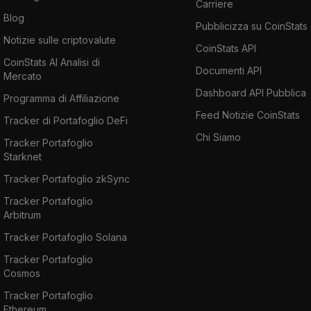
Carriere
Blog
Pubblicizza su CoinStats
Notizie sulle criptovalute
CoinStats API
CoinStats AI Analisi di
Documenti API
Mercato
Dashboard API Pubblica
Programma di Affiliazione
Feed Notizie CoinStats
Tracker di Portafoglio DeFi
Chi Siamo
Tracker Portafoglio
Starknet
Tracker Portafoglio zkSync
Tracker Portafoglio
Arbitrum
Tracker Portafoglio Solana
Tracker Portafoglio
Cosmos
Tracker Portafoglio
Ethereum