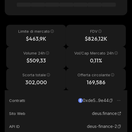
Limite di mercato
FDV
$463,9K
$826,12K
Volume 24h
Vol/Cap Mercato 24h
$509,33
0,11%
Scorta totale
Offerta circolante
302,000
169,586
0xde5...9e44
Contratti
deus.finance
Sito Web
deus-finance-2
API ID