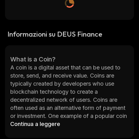
Informazioni su DEUS Finance
What is a Coin?
A coin is a digital asset that can be used to
store, send, and receive value. Coins are
typically created by developers who use
blockchain technology to create a
decentralized network of users. Coins are
often used as an alternative form of payment
or investment. One example of a popular coin
is DEUS Finance (DEUS). DEUS Finance is a
Continua a leggere
decentralized finance platform that provides