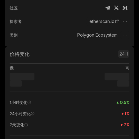
社区
etherscan.io
探索者
Polygon Ecosystem
类别
价格变化
24H
低
高
0.5
%
1小时变化
1
%
24小时变化
2
%
7天变化