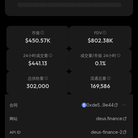
市值
FDV
$450.57K
$802.38K
24小时成交量
成交量/市值 24小时
$441.13
0.1%
总供给量
流通总量
302,000
169,586
0xde5...9e44
合同
deus.finance
网站
deus-finance-2
API ID