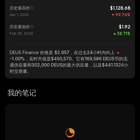
$1,128.68
历史最高价
99.76
%
Apr 1, 2022
$1.92
历史最低价
38.71
%
Feb 26, 2026
DEUS Finance
价格是 $2.657，在过去24小时内向上
-1.00%
，实时市值是
$450,570
。它有
169,586 DEUS
币的流
通供应量和
302,000 DEUS
的最大供应量，以及
$441.13
24小
时交易量。
我的笔记