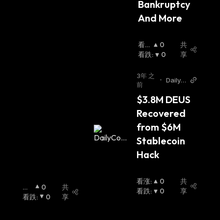
Bankruptcy 
And More
看涨
0
共
:
看跌
:
0
享
3年 之
•
DailyC
前
oin
$3.8M DEUS 
Recovered 
from $6M 
Stablecoin 
Hack
看涨
:
0
共
看
0
共
看跌
:
0
享
涨
看跌
:
:
0
享