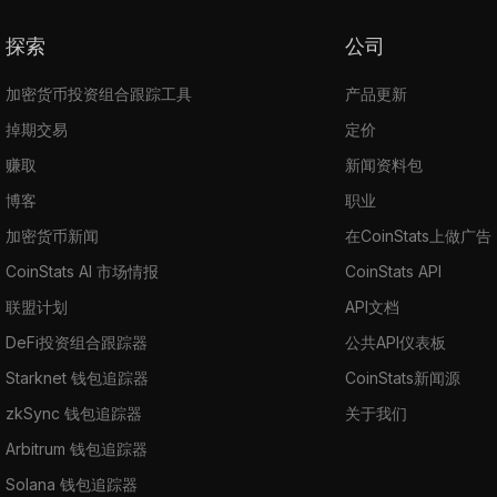
探索
公司
加密货币投资组合跟踪工具
产品更新
掉期交易
定价
赚取
新闻资料包
博客
职业
加密货币新闻
在CoinStats上做广告
CoinStats AI 市场情报
CoinStats API
联盟计划
API文档
DeFi投资组合跟踪器
公共API仪表板
Starknet 钱包追踪器
CoinStats新闻源
zkSync 钱包追踪器
关于我们
Arbitrum 钱包追踪器
Solana 钱包追踪器