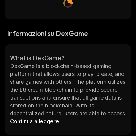
Informazioni su DexGame
What is DexGame?
DexGame is a blockchain-based gaming
platform that allows users to play, create, and
share games with others. The platform utilizes
the Ethereum blockchain to provide secure
transactions and ensure that all game data is
stored on the blockchain. With its
decentralized nature, users are able to access
their games from anywhere in the world
Continua a leggere
without having to worry about censorship or