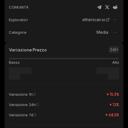
COMUNITÀ
etherscan.io
Esploratori
Media
Categorie
Variazione Prezzo
24H
Basso
Alto
15,3
%
Variazione 1h
12
%
Variazione 24h
68,5
%
Variazione 7d