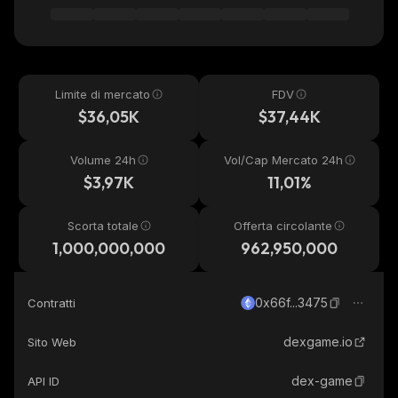
Limite di mercato
FDV
$36,05K
$37,44K
Volume 24h
Vol/Cap Mercato 24h
$3,97K
11,01%
Scorta totale
Offerta circolante
1,000,000,000
962,950,000
0x66f...3475
Contratti
dexgame.io
Sito Web
dex-game
API ID