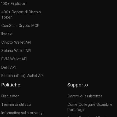
100+ Explorer
400+ Report di Rischio
Token
CoinStats Crypto MCP
llms.txt
Crypto Wallet API
Solana Wallet API
EVM Wallet API
DeFi API
Bitcoin (xPub) Wallet API
Politiche
Supporto
Disclaimer
Centro di assistenza
Termini di utilizzo
Come Collegare Scambi e
Portafogli
Informativa sulla privacy