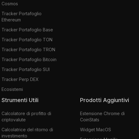
Cosmos
Tracker Portafoglio
Ethereum
Tracker Portafoglio Base
Tracker Portafoglio TON
Tracker Portafoglio TRON
Tracker Portafoglio Bitcoin
Tracker Portafoglio SUI
Tracker Perp DEX
Ecosistemi
Strumenti Utili
Prodotti Aggiuntivi
Calcolatore di profitto di
Estensione Chrome di
criptovalute
CoinStats
Calcolatrice del ritorno di
Widget MacOS
investimento