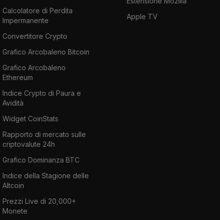
Estensione Mozilla
Calcolatore di Perdita
Apple TV
Impermanente
Convertitore Crypto
Grafico Arcobaleno Bitcoin
Grafico Arcobaleno
Ethereum
Indice Crypto di Paura e
Avidità
Widget CoinStats
Rapporto di mercato sulle
criptovalute 24h
Grafico Dominanza BTC
Indice della Stagione delle
Altcoin
Prezzi Live di 20,000+
Monete