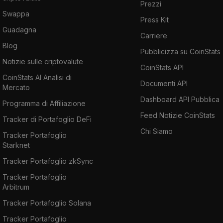
Prezzi
Swappa
Press Kit
Guadagna
Carriere
Blog
Pubblicizza su CoinStats
Notizie sulle criptovalute
CoinStats API
CoinStats AI Analisi di
Documenti API
Mercato
Dashboard API Pubblica
Programma di Affiliazione
Feed Notizie CoinStats
Tracker di Portafoglio DeFi
Chi Siamo
Tracker Portafoglio
Starknet
Tracker Portafoglio zkSync
Tracker Portafoglio
Arbitrum
Tracker Portafoglio Solana
Tracker Portafoglio