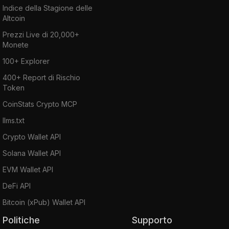
Indice della Stagione delle
Altcoin
Prezzi Live di 20,000+
Monete
100+ Explorer
400+ Report di Rischio
Token
CoinStats Crypto MCP
llms.txt
Crypto Wallet API
Solana Wallet API
EVM Wallet API
DeFi API
Bitcoin (xPub) Wallet API
Politiche
Supporto