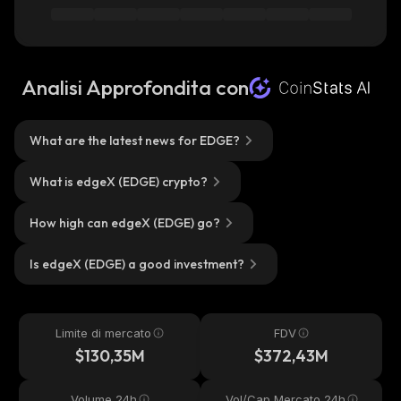
Analisi Approfondita con
What are the latest news for EDGE?
What is edgeX (EDGE) crypto?
How high can edgeX (EDGE) go?
Is edgeX (EDGE) a good investment?
Limite di mercato
FDV
$130,35M
$372,43M
Volume 24h
Vol/Cap Mercato 24h