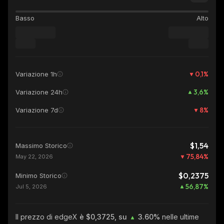
Basso
Alto
0,1
%
Variazione 1h
3,6
%
Variazione 24h
8
%
Variazione 7d
$1,54
Massimo Storico
75,84
%
May 22, 2026
$0,2375
Minimo Storico
56,87
%
Jul 5, 2026
Il prezzo di edgeX
è $0,3725, su
3.60%
nelle ultime