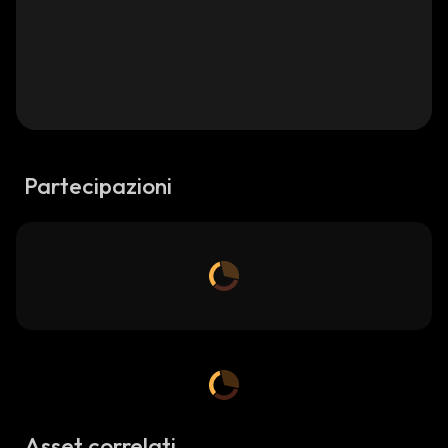
Partecipazioni
Asset correlati