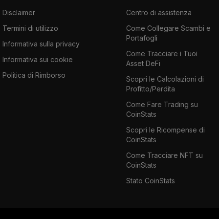
Disclaimer
Centro di assistenza
Termini di utilizzo
Come Collegare Scambi e
Portafogli
Informativa sulla privacy
Come Tracciare i Tuoi
Informativa sui cookie
Asset DeFi
Politica di Rimborso
Scopri le Calcolazioni di
Profitto/Perdita
Come Fare Trading su
CoinStats
Scopri le Ricompense di
CoinStats
Come Tracciare NFT su
CoinStats
Stato CoinStats