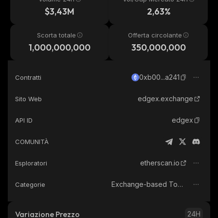
$3,43M
2,63%
Scorta totale
Offerta circolante
1,000,000,000
350,000,000
0xb00...a241
Contratti
edgex.exchange
Sito Web
edgex
API ID
COMUNITÀ
etherscan.io
Esploratori
Exchange-based Tokens
Categorie
Variazione Prezzo
24H