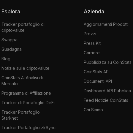
Esplora
Azienda
Tracker portafoglio di
Aggiornamenti Prodotti
criptovalute
Prezzi
Swappa
Press Kit
Guadagna
Carriere
Blog
Pubblicizza su CoinStats
Notizie sulle criptovalute
CoinStats API
CoinStats AI Analisi di
Documenti API
Mercato
Dashboard API Pubblica
Programma di Affiliazione
Feed Notizie CoinStats
Tracker di Portafoglio DeFi
Chi Siamo
Tracker Portafoglio
Starknet
Tracker Portafoglio zkSync