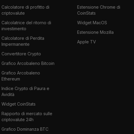
Calcolatore di profitto di
Estensione Chrome di
criptovalute
CoinStats
Calcolatrice del ritorno di
Widget MacOS
investimento
Estensione Mozilla
Calcolatore di Perdita
Apple TV
Impermanente
Convertitore Crypto
Grafico Arcobaleno Bitcoin
Grafico Arcobaleno
Ethereum
Indice Crypto di Paura e
Avidità
Widget CoinStats
Rapporto di mercato sulle
criptovalute 24h
Grafico Dominanza BTC