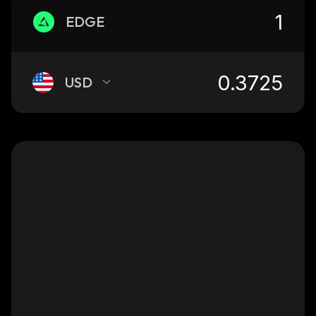
EDGE
USD