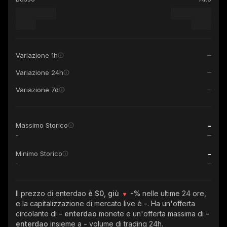
Variazione 1h
Variazione 24h
Variazione 7d
-
Massimo Storico
-
-
Minimo Storico
-
Il prezzo di enterdao
è $0, giù
-%
nelle ultime 24 ore,
e la capitalizzazione di mercato live è
-
. Ha un'offerta
circolante di
- enterdao
monete e un'offerta massima di
-
enterdao
insieme a
-
volume di trading 24h.