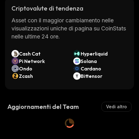
Criptovalute di tendenza
Asset con il maggior cambiamento nelle
visualizzazioni uniche di pagina su CoinStats
nelle ultime 24 ore.
Cash Cat
Hyperliquid
Pi Network
Solana
Ondo
Cardano
Zcash
Bittensor
Aggiornamenti del Team
Vedi altro