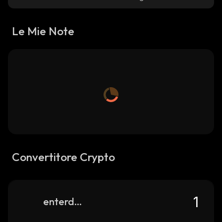
Le Mie Note
Convertitore Crypto
enterdao