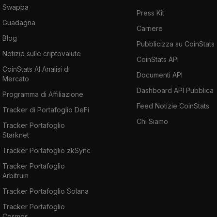
Swappa
Press Kit
Guadagna
Carriere
Blog
Pubblicizza su CoinStats
Notizie sulle criptovalute
CoinStats API
CoinStats AI Analisi di
Documenti API
Mercato
Dashboard API Pubblica
Programma di Affiliazione
Feed Notizie CoinStats
Tracker di Portafoglio DeFi
Chi Siamo
Tracker Portafoglio
Starknet
Tracker Portafoglio zkSync
Tracker Portafoglio
Arbitrum
Tracker Portafoglio Solana
Tracker Portafoglio
Cosmos