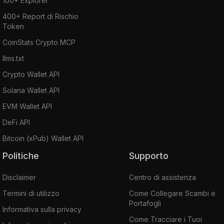
100+ Explorer
400+ Report di Rischio
Token
CoinStats Crypto MCP
llms.txt
Crypto Wallet API
Solana Wallet API
EVM Wallet API
DeFi API
Bitcoin (xPub) Wallet API
Politiche
Supporto
Disclaimer
Centro di assistenza
Termini di utilizzo
Come Collegare Scambi e
Portafogli
Informativa sulla privacy
Come Tracciare i Tuoi