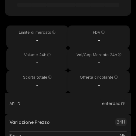
Limite di mercato
FDV
-
-
Volume 24h
Vol/Cap Mercato 24h
-
-
Scorta totale
Offerta circolante
-
-
enterdao
API ID
Variazione Prezzo
24H
Basso
Alto