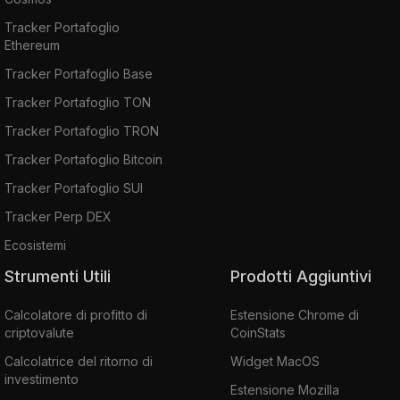
Tracker Portafoglio
Ethereum
Tracker Portafoglio Base
Tracker Portafoglio TON
Tracker Portafoglio TRON
Tracker Portafoglio Bitcoin
Tracker Portafoglio SUI
Tracker Perp DEX
Ecosistemi
Strumenti Utili
Prodotti Aggiuntivi
Calcolatore di profitto di
Estensione Chrome di
criptovalute
CoinStats
Calcolatrice del ritorno di
Widget MacOS
investimento
Estensione Mozilla