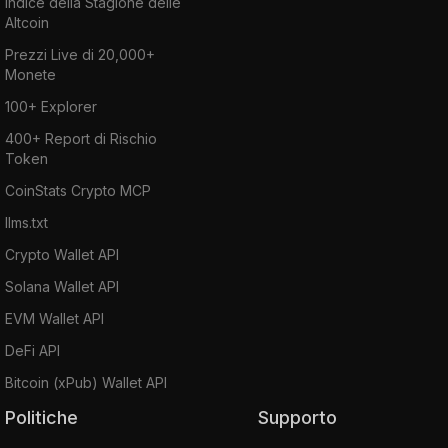
Indice della Stagione delle
Altcoin
Prezzi Live di 20,000+
Monete
100+ Explorer
400+ Report di Rischio
Token
CoinStats Crypto MCP
llms.txt
Crypto Wallet API
Solana Wallet API
EVM Wallet API
DeFi API
Bitcoin (xPub) Wallet API
Politiche
Supporto