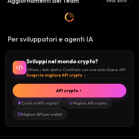
Aggiornamenti del Team
Vedi altro
Per sviluppatori e agenti IA
Sviluppi nel mondo crypto?
Ottieni i dati dietro CoinStats con una sola chiave API.
Scopri la migliore API crypto
API crypto
Cos'è un'API crypto?
Migliori API crypto
Migliori API per wallet