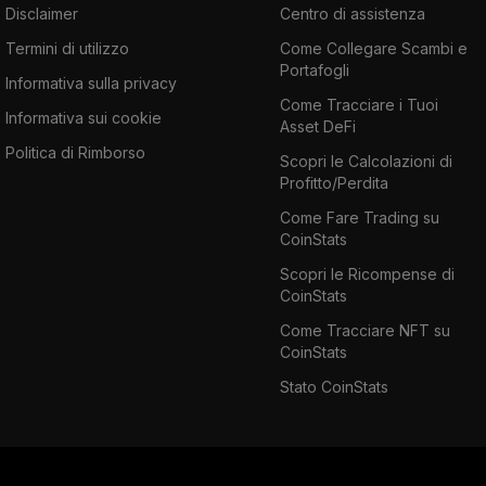
Disclaimer
Centro di assistenza
Termini di utilizzo
Come Collegare Scambi e
Portafogli
Informativa sulla privacy
Come Tracciare i Tuoi
Informativa sui cookie
Asset DeFi
Politica di Rimborso
Scopri le Calcolazioni di
Profitto/Perdita
Come Fare Trading su
CoinStats
Scopri le Ricompense di
CoinStats
Come Tracciare NFT su
CoinStats
Stato CoinStats