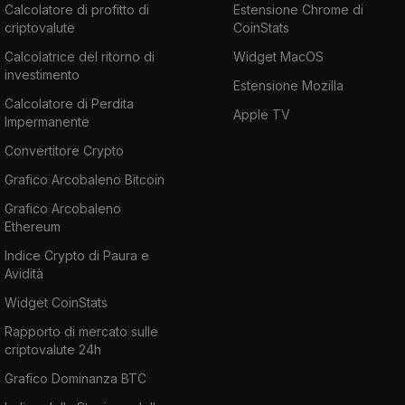
Calcolatore di profitto di
Estensione Chrome di
criptovalute
CoinStats
Calcolatrice del ritorno di
Widget MacOS
investimento
Estensione Mozilla
Calcolatore di Perdita
Apple TV
Impermanente
Convertitore Crypto
Grafico Arcobaleno Bitcoin
Grafico Arcobaleno
Ethereum
Indice Crypto di Paura e
Avidità
Widget CoinStats
Rapporto di mercato sulle
criptovalute 24h
Grafico Dominanza BTC