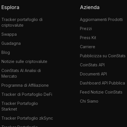
Esplora
Azienda
Tracker portafoglio di
Aggiornamenti Prodotti
criptovalute
Prezzi
Swappa
Press Kit
Guadagna
Carriere
Blog
Pubblicizza su CoinStats
Notizie sulle criptovalute
CoinStats API
CoinStats AI Analisi di
Documenti API
Mercato
Dashboard API Pubblica
Programma di Affiliazione
Feed Notizie CoinStats
Tracker di Portafoglio DeFi
Chi Siamo
Tracker Portafoglio
Starknet
Tracker Portafoglio zkSync