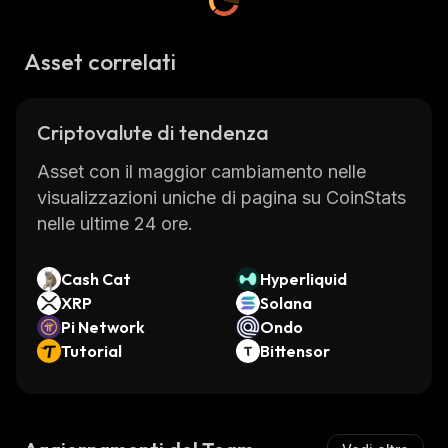
Asset correlati
Criptovalute di tendenza
Asset con il maggior cambiamento nelle
visualizzazioni uniche di pagina su CoinStats
nelle ultime 24 ore.
Cash Cat
Hyperliquid
XRP
Solana
Pi Network
Ondo
Tutorial
Bittensor