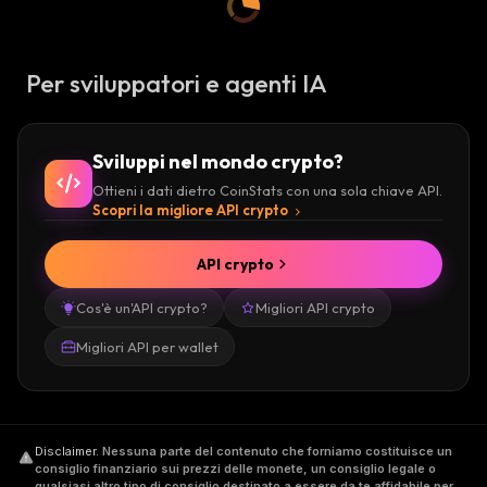
Per sviluppatori e agenti IA
Sviluppi nel mondo crypto?
Ottieni i dati dietro CoinStats con una sola chiave API.
Scopri la migliore API crypto
API crypto
Cos'è un'API crypto?
Migliori API crypto
Migliori API per wallet
Disclaimer
.
Nessuna parte del contenuto che forniamo costituisce un
consiglio finanziario sui prezzi delle monete, un consiglio legale o
qualsiasi altro tipo di consiglio destinato a essere da te affidabile per