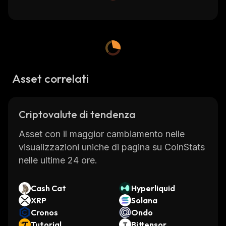
Asset correlati
Criptovalute di tendenza
Asset con il maggior cambiamento nelle
visualizzazioni uniche di pagina su CoinStats
nelle ultime 24 ore.
Cash Cat
Hyperliquid
XRP
Solana
Cronos
Ondo
Tutorial
Bittensor