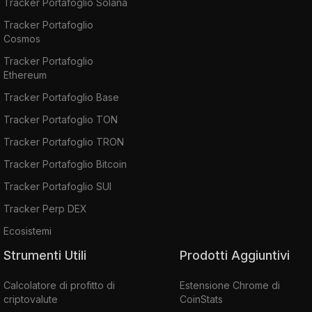
Tracker Portafoglio Solana
Tracker Portafoglio
Cosmos
Tracker Portafoglio
Ethereum
Tracker Portafoglio Base
Tracker Portafoglio TON
Tracker Portafoglio TRON
Tracker Portafoglio Bitcoin
Tracker Portafoglio SUI
Tracker Perp DEX
Ecosistemi
Strumenti Utili
Prodotti Aggiuntivi
Calcolatore di profitto di
Estensione Chrome di
criptovalute
CoinStats