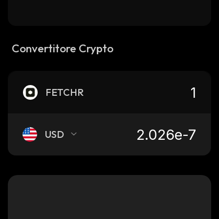
Convertitore Crypto
FETCHR
USD