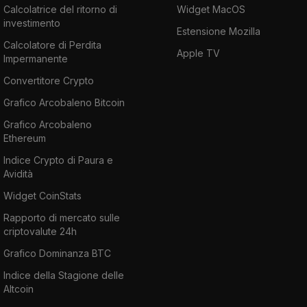
Calcolatrice del ritorno di
Widget MacOS
investimento
Estensione Mozilla
Calcolatore di Perdita
Apple TV
Impermanente
Convertitore Crypto
Grafico Arcobaleno Bitcoin
Grafico Arcobaleno
Ethereum
Indice Crypto di Paura e
Avidità
Widget CoinStats
Rapporto di mercato sulle
criptovalute 24h
Grafico Dominanza BTC
Indice della Stagione delle
Altcoin