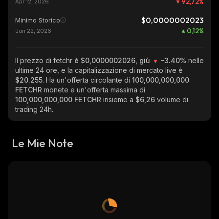
92,72
%
Apr 12, 2026
$0,0000002023
Minimo Storico
0,12
%
Jun 22, 2026
Il prezzo di fetchr
è $0,0000002026, giù
-3.40%
nelle
ultime 24 ore, e la capitalizzazione di mercato live è
$20.255
. Ha un'offerta circolante di
100,000,000,000
FETCHR
monete e un'offerta massima di
100,000,000,000 FETCHR
insieme a
$6,26
volume di
trading 24h.
Le Mie Note