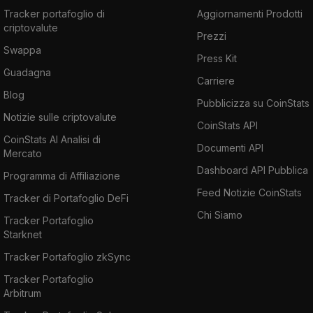
Tracker portafoglio di
Aggiornamenti Prodotti
criptovalute
Prezzi
Swappa
Press Kit
Guadagna
Carriere
Blog
Pubblicizza su CoinStats
Notizie sulle criptovalute
CoinStats API
CoinStats AI Analisi di
Documenti API
Mercato
Dashboard API Pubblica
Programma di Affiliazione
Feed Notizie CoinStats
Tracker di Portafoglio DeFi
Chi Siamo
Tracker Portafoglio
Starknet
Tracker Portafoglio zkSync
Tracker Portafoglio
Arbitrum