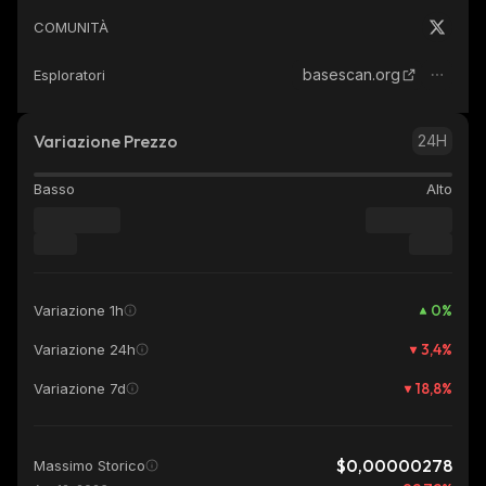
COMUNITÀ
basescan.org
Esploratori
Variazione Prezzo
24H
Basso
Alto
0
%
Variazione 1h
3,4
%
Variazione 24h
18,8
%
Variazione 7d
$0,00000278
Massimo Storico