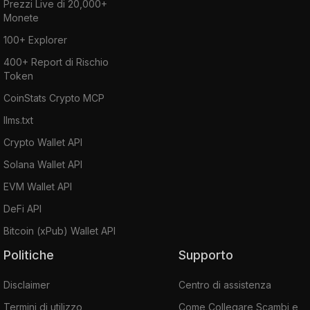
Prezzi Live di 20,000+
Monete
100+ Explorer
400+ Report di Rischio
Token
CoinStats Crypto MCP
llms.txt
Crypto Wallet API
Solana Wallet API
EVM Wallet API
DeFi API
Bitcoin (xPub) Wallet API
Politiche
Supporto
Disclaimer
Centro di assistenza
Termini di utilizzo
Come Collegare Scambi e