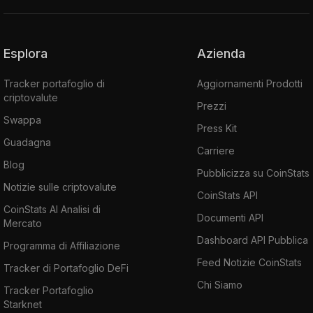
Esplora
Azienda
Tracker portafoglio di
Aggiornamenti Prodotti
criptovalute
Prezzi
Swappa
Press Kit
Guadagna
Carriere
Blog
Pubblicizza su CoinStats
Notizie sulle criptovalute
CoinStats API
CoinStats AI Analisi di
Documenti API
Mercato
Dashboard API Pubblica
Programma di Affiliazione
Feed Notizie CoinStats
Tracker di Portafoglio DeFi
Chi Siamo
Tracker Portafoglio
Starknet