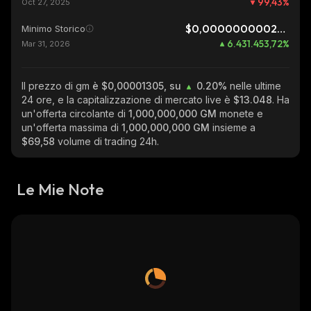
99,43
%
Oct 27, 2025
$0,0000000002029
Minimo Storico
6.431.453,72
%
Mar 31, 2026
Il prezzo di gm
è $0,00001305, su
0.20%
nelle ultime
24 ore, e la capitalizzazione di mercato live è
$13.048
. Ha
un'offerta circolante di
1,000,000,000 GM
monete e
un'offerta massima di
1,000,000,000 GM
insieme a
$69,58
volume di trading 24h.
Le Mie Note