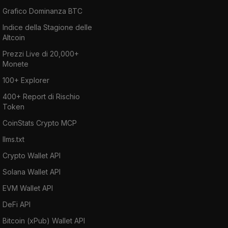
Grafico Dominanza BTC
Indice della Stagione delle
Altcoin
Prezzi Live di 20,000+
Monete
100+ Explorer
400+ Report di Rischio
Token
CoinStats Crypto MCP
llms.txt
Crypto Wallet API
Solana Wallet API
EVM Wallet API
DeFi API
Bitcoin (xPub) Wallet API