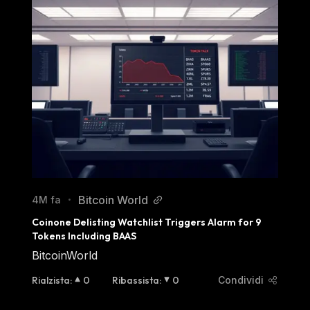
Bitcoin World
4M fa
•
Coinone Delisting Watchlist Triggers Alarm for 9 
Tokens Including BAAS
BitcoinWorld
Rialzista
:
0
Ribassista
:
0
Condividi