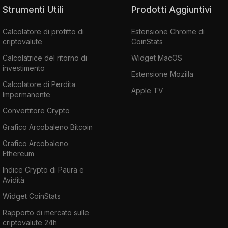
Strumenti Utili
Prodotti Aggiuntivi
Calcolatore di profitto di
Estensione Chrome di
criptovalute
CoinStats
Calcolatrice del ritorno di
Widget MacOS
investimento
Estensione Mozilla
Calcolatore di Perdita
Apple TV
Impermanente
Convertitore Crypto
Grafico Arcobaleno Bitcoin
Grafico Arcobaleno
Ethereum
Indice Crypto di Paura e
Avidità
Widget CoinStats
Rapporto di mercato sulle
criptovalute 24h