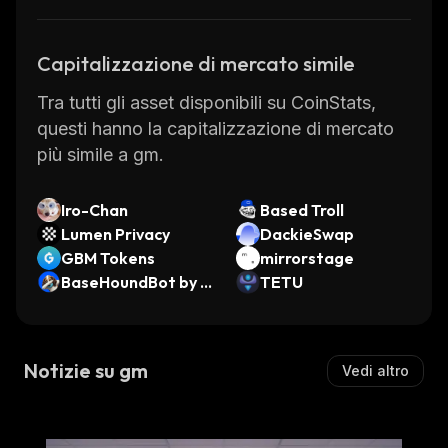
Capitalizzazione di mercato simile
Tra tutti gli asset disponibili su CoinStats,
questi hanno la capitalizzazione di mercato
più simile a gm.
Iro-Chan
Based Troll
Lumen Privacy
DackieSwap
GBM Tokens
mirrorstage
BaseHoundBot by V
TETU
irtuals
Notizie su gm
Vedi altro