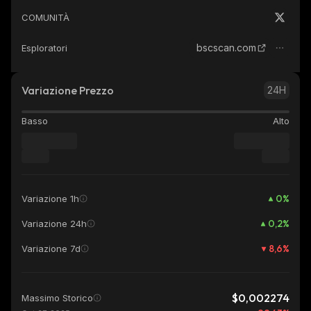
COMUNITÀ
bscscan.com
Esploratori
Variazione Prezzo
24H
Basso
Alto
0
%
Variazione 1h
0,2
%
Variazione 24h
8,6
%
Variazione 7d
$0,002274
Massimo Storico