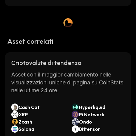
Asset correlati
Criptovalute di tendenza
Asset con il maggior cambiamento nelle
visualizzazioni uniche di pagina su CoinStats
nelle ultime 24 ore.
Cash Cat
Hyperliquid
XRP
Pi Network
Zcash
Ondo
Solana
Bittensor