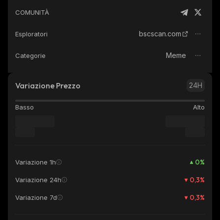
COMUNITÀ
bscscan.com
Esploratori
Meme
Categorie
Variazione Prezzo
24H
Basso
Alto
0
%
Variazione 1h
0,3
%
Variazione 24h
0,3
%
Variazione 7d