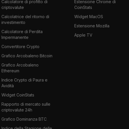
Calcolatore di profitto di
Estensione Chrome di
criptovalute
CoinStats
Calcolatrice del ritorno di
Widget MacOS
investimento
Estensione Mozilla
Calcolatore di Perdita
Apple TV
Impermanente
Convertitore Crypto
Grafico Arcobaleno Bitcoin
Grafico Arcobaleno
Ethereum
Indice Crypto di Paura e
Avidità
Widget CoinStats
Rapporto di mercato sulle
criptovalute 24h
Grafico Dominanza BTC
Indice della Stagione delle