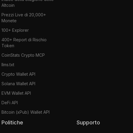
Altcoin
Prezzi Live di 20,000+
Monete
100+ Explorer
400+ Report di Rischio
Token
CoinStats Crypto MCP
llms.txt
Crypto Wallet API
Solana Wallet API
EVM Wallet API
DeFi API
Bitcoin (xPub) Wallet API
Politiche
Supporto