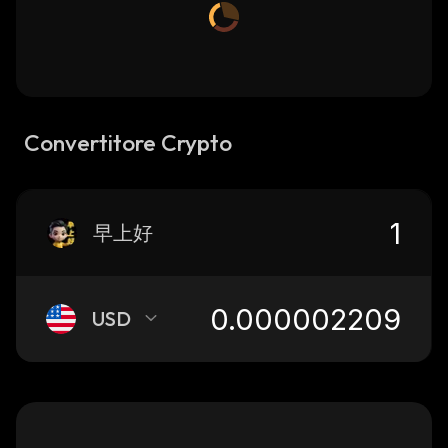
Convertitore Crypto
早上好
USD