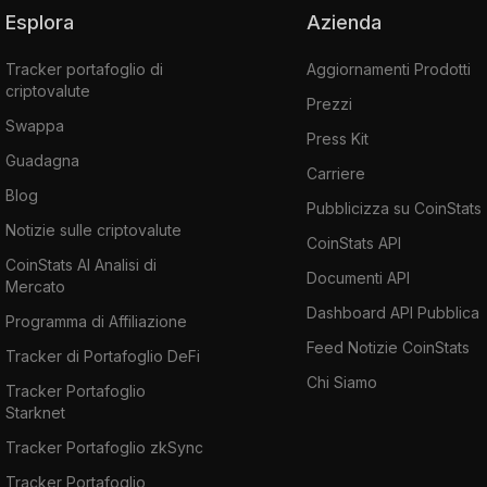
Esplora
Azienda
Tracker portafoglio di
Aggiornamenti Prodotti
criptovalute
Prezzi
Swappa
Press Kit
Guadagna
Carriere
Blog
Pubblicizza su CoinStats
Notizie sulle criptovalute
CoinStats API
CoinStats AI Analisi di
Documenti API
Mercato
Dashboard API Pubblica
Programma di Affiliazione
Feed Notizie CoinStats
Tracker di Portafoglio DeFi
Chi Siamo
Tracker Portafoglio
Starknet
Tracker Portafoglio zkSync
Tracker Portafoglio