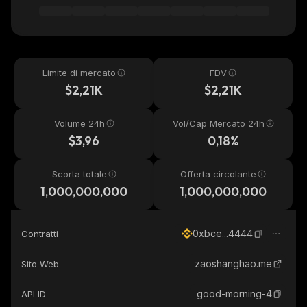
Limite di mercato
FDV
$2,21K
$2,21K
Volume 24h
Vol/Cap Mercato 24h
$3,96
0,18%
Scorta totale
Offerta circolante
1,000,000,000
1,000,000,000
0xbce...4444
Contratti
zaoshanghao.me
Sito Web
good-morning-4
API ID