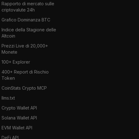
Rapporto di mercato sulle
criptovalute 24h
Grafico Dominanza BTC
Indice della Stagione delle
Altcoin
Prezzi Live di 20,000+
Monete
100+ Explorer
400+ Report di Rischio
Token
CoinStats Crypto MCP
llms.txt
Crypto Wallet API
Solana Wallet API
EVM Wallet API
DeFi API