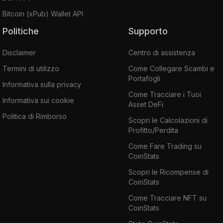
Bitcoin (xPub) Wallet API
Politiche
Supporto
Disclaimer
Centro di assistenza
Termini di utilizzo
Come Collegare Scambi e
Portafogli
Informativa sulla privacy
Come Tracciare i Tuoi
Informativa sui cookie
Asset DeFi
Politica di Rimborso
Scopri le Calcolazioni di
Profitto/Perdita
Come Fare Trading su
CoinStats
Scopri le Ricompense di
CoinStats
Come Tracciare NFT su
CoinStats