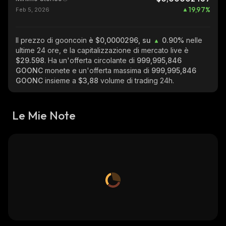
19,97
%
Feb 5, 2026
Il prezzo di gooncoin
è $0,0000296, su
0.90%
nelle
ultime 24 ore, e la capitalizzazione di mercato live è
$29.598
. Ha un'offerta circolante di
999,995,846
GOONC
monete e un'offerta massima di
999,995,846
GOONC
insieme a
$3,88
volume di trading 24h.
Le Mie Note