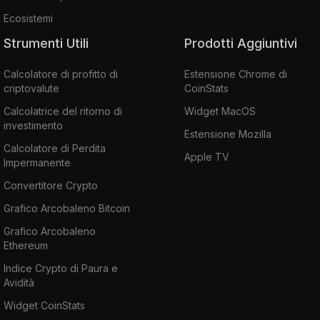
Ecosistemi
Strumenti Utili
Prodotti Aggiuntivi
Calcolatore di profitto di
Estensione Chrome di
criptovalute
CoinStats
Calcolatrice del ritorno di
Widget MacOS
investimento
Estensione Mozilla
Calcolatore di Perdita
Apple TV
Impermanente
Convertitore Crypto
Grafico Arcobaleno Bitcoin
Grafico Arcobaleno
Ethereum
Indice Crypto di Paura e
Avidità
Widget CoinStats