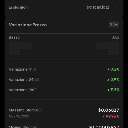
solscan.io
Esploratori
Variazione Prezzo
24H
Basso
Alto
0,2
%
Variazione 1h
0,9
%
Variazione 24h
11,5
%
Variazione 7d
$0,06827
Massimo Storico
99,96
%
May 13, 2025
$0,00002467
Minimo Storico