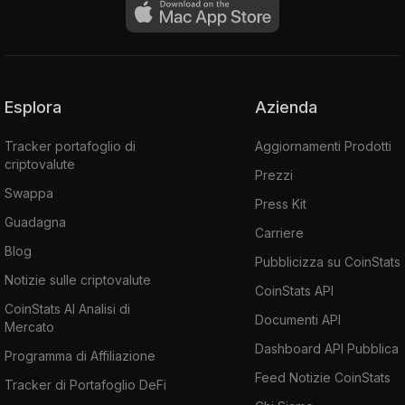
Esplora
Azienda
Tracker portafoglio di
Aggiornamenti Prodotti
criptovalute
Prezzi
Swappa
Press Kit
Guadagna
Carriere
Blog
Pubblicizza su CoinStats
Notizie sulle criptovalute
CoinStats API
CoinStats AI Analisi di
Documenti API
Mercato
Dashboard API Pubblica
Programma di Affiliazione
Feed Notizie CoinStats
Tracker di Portafoglio DeFi