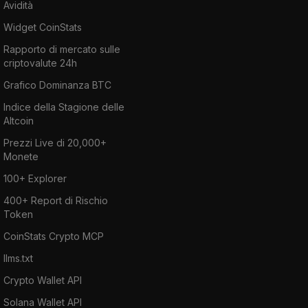
Avidità
Widget CoinStats
Rapporto di mercato sulle
criptovalute 24h
Grafico Dominanza BTC
Indice della Stagione delle
Altcoin
Prezzi Live di 20,000+
Monete
100+ Explorer
400+ Report di Rischio
Token
CoinStats Crypto MCP
llms.txt
Crypto Wallet API
Solana Wallet API