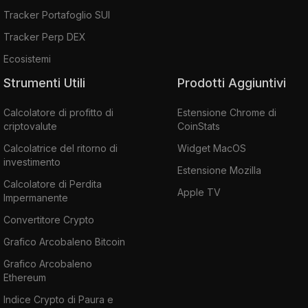
Tracker Portafoglio SUI
Tracker Perp DEX
Ecosistemi
Strumenti Utili
Prodotti Aggiuntivi
Calcolatore di profitto di
Estensione Chrome di
criptovalute
CoinStats
Calcolatrice del ritorno di
Widget MacOS
investimento
Estensione Mozilla
Calcolatore di Perdita
Apple TV
Impermanente
Convertitore Crypto
Grafico Arcobaleno Bitcoin
Grafico Arcobaleno
Ethereum
Indice Crypto di Paura e