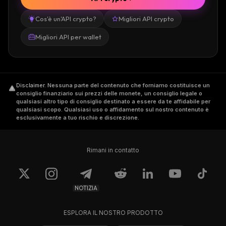
Cos'è un'API crypto?
Migliori API crypto
Migliori API per wallet
Disclaimer
.
Nessuna parte del contenuto che forniamo costituisce un
consiglio finanziario sui prezzi delle monete, un consiglio legale o
qualsiasi altro tipo di consiglio destinato a essere da te affidabile per
qualsiasi scopo. Qualsiasi uso o affidamento sul nostro contenuto è
esclusivamente a tuo rischio e discrezione.
Rimani in contatto
NOTIZIA
ESPLORA IL NOSTRO PRODOTTO