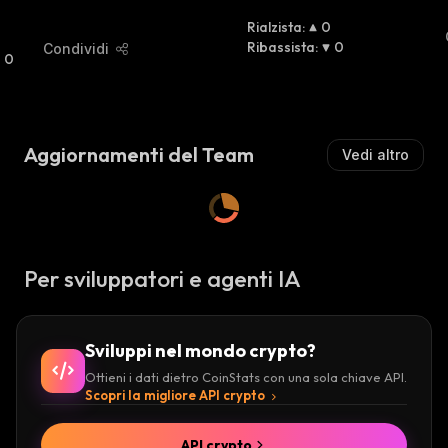
Rialzista
:
0
0
Ribassista
:
0
Condividi
0
Aggiornamenti del Team
Vedi altro
Per sviluppatori e agenti IA
Sviluppi nel mondo crypto?
Ottieni i dati dietro CoinStats con una sola chiave API.
Scopri la migliore API crypto
API crypto