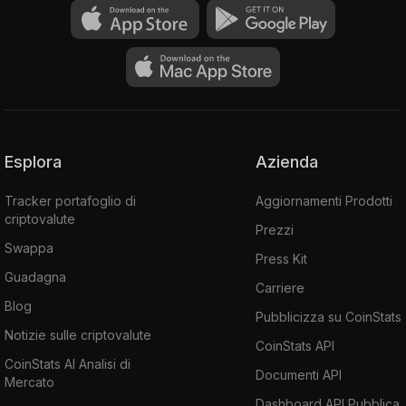
Esplora
Azienda
Tracker portafoglio di
Aggiornamenti Prodotti
criptovalute
Prezzi
Swappa
Press Kit
Guadagna
Carriere
Blog
Pubblicizza su CoinStats
Notizie sulle criptovalute
CoinStats API
CoinStats AI Analisi di
Documenti API
Mercato
Dashboard API Pubblica