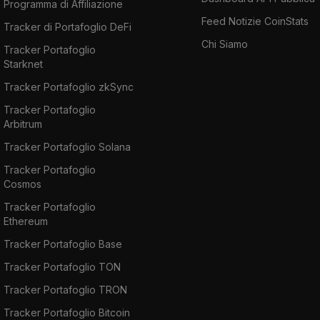
Programma di Affiliazione
Feed Notizie CoinStats
Tracker di Portafoglio DeFi
Chi Siamo
Tracker Portafoglio
Starknet
Tracker Portafoglio zkSync
Tracker Portafoglio
Arbitrum
Tracker Portafoglio Solana
Tracker Portafoglio
Cosmos
Tracker Portafoglio
Ethereum
Tracker Portafoglio Base
Tracker Portafoglio TON
Tracker Portafoglio TRON
Tracker Portafoglio Bitcoin