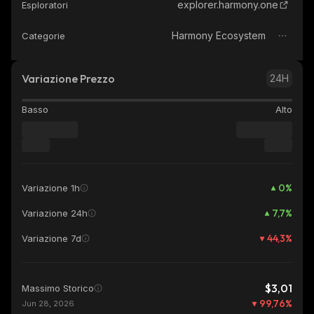
explorer.harmony.one
Esploratori
Harmony Ecosystem
Categorie
Variazione Prezzo
24H
Basso
Alto
0
%
Variazione 1h
7,7
%
Variazione 24h
44,3
%
Variazione 7d
$3,01
Massimo Storico
99,76
%
Jun 28, 2026