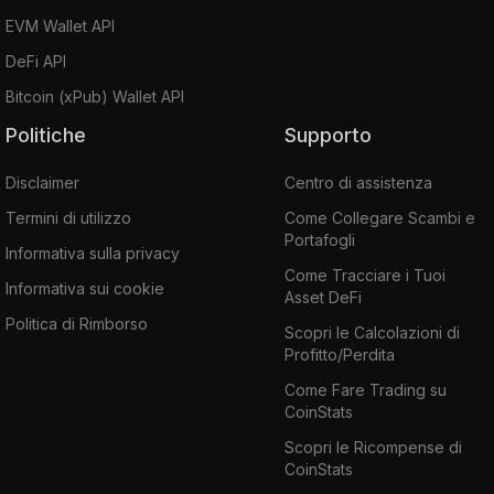
EVM Wallet API
DeFi API
Bitcoin (xPub) Wallet API
Politiche
Supporto
Disclaimer
Centro di assistenza
Termini di utilizzo
Come Collegare Scambi e
Portafogli
Informativa sulla privacy
Come Tracciare i Tuoi
Informativa sui cookie
Asset DeFi
Politica di Rimborso
Scopri le Calcolazioni di
Profitto/Perdita
Come Fare Trading su
CoinStats
Scopri le Ricompense di
CoinStats