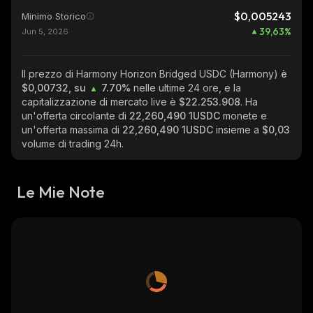
$0,005243
Minimo Storico
39,63
%
Jun 5, 2026
Il prezzo di Harmony Horizon Bridged USDC (Harmony)
è
$0,00732, su
7.70%
nelle ultime 24 ore, e la
capitalizzazione di mercato live è
$22.253.908
. Ha
un'offerta circolante di
22,260,490 1USDC
monete e
un'offerta massima di
22,260,490 1USDC
insieme a
$0,03
volume di trading 24h.
Le Mie Note