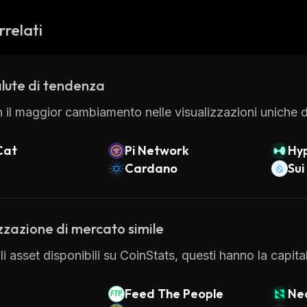
rrelati
lute di tendenza
 il maggior cambiamento nelle visualizzazioni uniche di
Cat
Pi Network
Hyp
Cardano
Sui
zzazione di mercato simile
 gli asset disponibili su CoinStats, questi hanno la capi
Feed The People
Ne