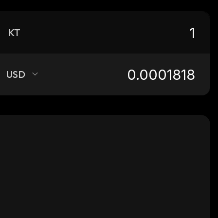
KT
USD