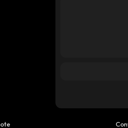
Note
Con