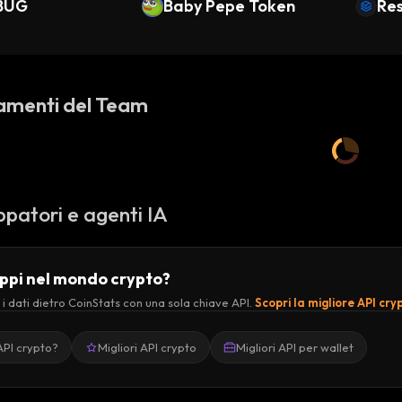
BUG
Baby Pepe Token
Res
amenti del Team
ppatori e agenti IA
uppi nel mondo crypto?
 i dati dietro CoinStats con una sola chiave API.
Scopri la migliore API cry
API crypto?
Migliori API crypto
Migliori API per wallet