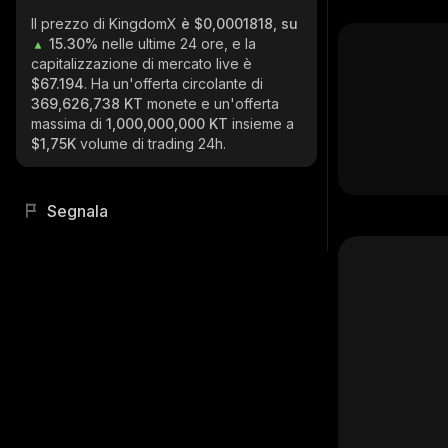
Il prezzo di KingdomX
è $0,0001818, su
15.30%
nelle ultime 24 ore, e la
capitalizzazione di mercato live è
$67.194
. Ha un'offerta circolante di
369,626,738 KT
monete e un'offerta
massima di
1,000,000,000 KT
insieme a
$1,75K
volume di trading 24h.
Segnala