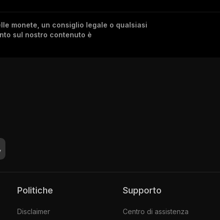
lle monete, un consiglio legale o qualsiasi
ento sul nostro contenuto è
Politiche
Supporto
Disclaimer
Centro di assistenza