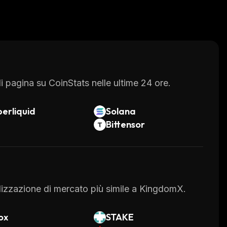
 pagina su CoinStats nelle ultime 24 ore.
erliquid
Solana
Bittensor
talizzazione di mercato più simile a KingdomX.
ox
STAKE