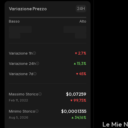
Variazione Prezzo
24H
Basso
Alto
2,7
%
Variazione 1h
15,3
%
Variazione 24h
45
%
Variazione 7d
$0,07259
Massimo Storico
99,75
%
Feb 11, 2022
$0,0001355
Minimo Storico
34,16
%
Aug 5, 2026
Le Mie 