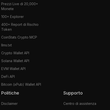
Prezzi Live di 20,000+
Monete
100+ Explorer
400+ Report di Rischio
Token
CoinStats Crypto MCP
llms.txt
Crypto Wallet API
Solana Wallet API
EVM Wallet API
DeFi API
Bitcoin (xPub) Wallet API
Politiche
Supporto
Disclaimer
Centro di assistenza