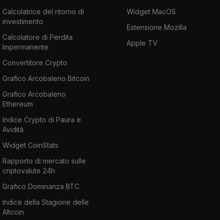
Calcolatrice del ritorno di
Widget MacOS
investimento
Estensione Mozilla
Calcolatore di Perdita
Apple TV
Impermanente
Convertitore Crypto
Grafico Arcobaleno Bitcoin
Grafico Arcobaleno
Ethereum
Indice Crypto di Paura e
Avidità
Widget CoinStats
Rapporto di mercato sulle
criptovalute 24h
Grafico Dominanza BTC
Indice della Stagione delle
Altcoin