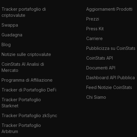
Tracker portafoglio di
Aggiornamenti Prodotti
criptovalute
Prezzi
Swappa
Press Kit
Guadagna
Carriere
Blog
Pubblicizza su CoinStats
Notizie sulle criptovalute
CoinStats API
CoinStats AI Analisi di
Documenti API
Mercato
Dashboard API Pubblica
Programma di Affiliazione
Feed Notizie CoinStats
Tracker di Portafoglio DeFi
Chi Siamo
Tracker Portafoglio
Starknet
Tracker Portafoglio zkSync
Tracker Portafoglio
Arbitrum