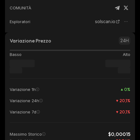
COMUNITÀ
solscan.io
Esploratori
Variazione Prezzo
24H
Basso
Alto
0
%
Variazione 1h
20,1
%
Variazione 24h
20,1
%
Variazione 7d
$0,00015
Massimo Storico