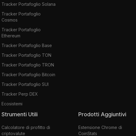
Tracker Portafoglio Solana
Tracker Portafoglio
Cosmos
Tracker Portafoglio
Ethereum
Tracker Portafoglio Base
Tracker Portafoglio TON
Tracker Portafoglio TRON
Tracker Portafoglio Bitcoin
Tracker Portafoglio SUI
Tracker Perp DEX
Ecosistemi
Strumenti Utili
Prodotti Aggiuntivi
Calcolatore di profitto di
Estensione Chrome di
criptovalute
CoinStats