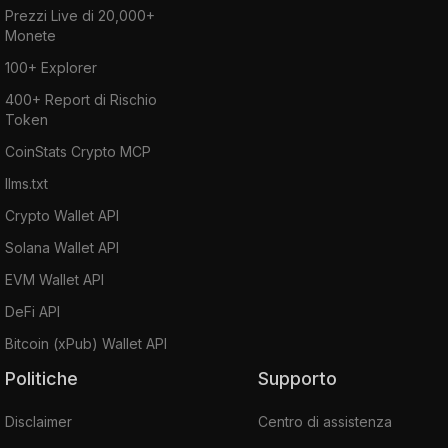
Prezzi Live di 20,000+
Monete
100+ Explorer
400+ Report di Rischio
Token
CoinStats Crypto MCP
llms.txt
Crypto Wallet API
Solana Wallet API
EVM Wallet API
DeFi API
Bitcoin (xPub) Wallet API
Politiche
Supporto
Disclaimer
Centro di assistenza