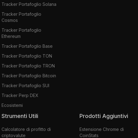
Tracker Portafoglio Solana
Tracker Portafoglio
Cosmos
Tracker Portafoglio
Ethereum
Tracker Portafoglio Base
Tracker Portafoglio TON
Tracker Portafoglio TRON
Tracker Portafoglio Bitcoin
Tracker Portafoglio SUI
Tracker Perp DEX
Ecosistemi
Strumenti Utili
Prodotti Aggiuntivi
Calcolatore di profitto di
Estensione Chrome di
criptovalute
CoinStats