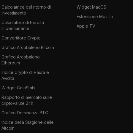
Calcolatrice del ritorno di
Widget MacOS
investimento
Estensione Mozilla
Calcolatore di Perdita
Apple TV
Impermanente
Convertitore Crypto
Grafico Arcobaleno Bitcoin
Grafico Arcobaleno
Ethereum
Indice Crypto di Paura e
Avidità
Widget CoinStats
Rapporto di mercato sulle
criptovalute 24h
Grafico Dominanza BTC
Indice della Stagione delle
Altcoin