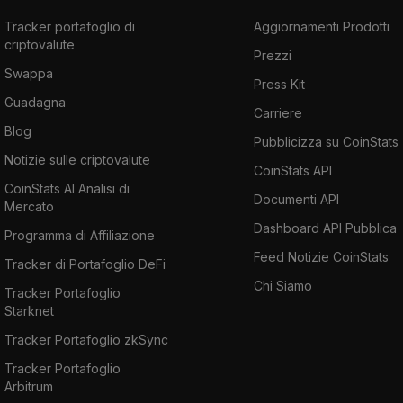
Tracker portafoglio di
Aggiornamenti Prodotti
criptovalute
Prezzi
Swappa
Press Kit
Guadagna
Carriere
Blog
Pubblicizza su CoinStats
Notizie sulle criptovalute
CoinStats API
CoinStats AI Analisi di
Documenti API
Mercato
Dashboard API Pubblica
Programma di Affiliazione
Feed Notizie CoinStats
Tracker di Portafoglio DeFi
Chi Siamo
Tracker Portafoglio
Starknet
Tracker Portafoglio zkSync
Tracker Portafoglio
Arbitrum