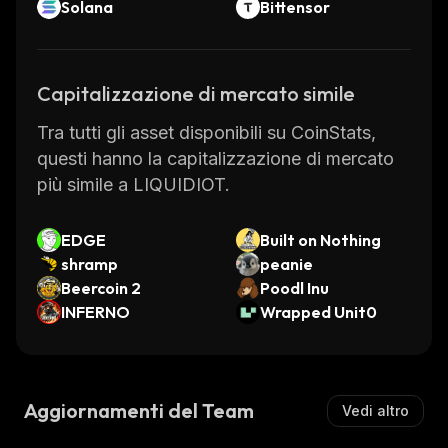
Solana
Bittensor
Capitalizzazione di mercato simile
Tra tutti gli asset disponibili su CoinStats,
questi hanno la capitalizzazione di mercato
più simile a LIQUIDIOT.
EDGE
Built on Nothing
shramp
peanie
Beercoin 2
Poodl Inu
INFERNO
Wrapped Unit0
Aggiornamenti del Team
Vedi altro