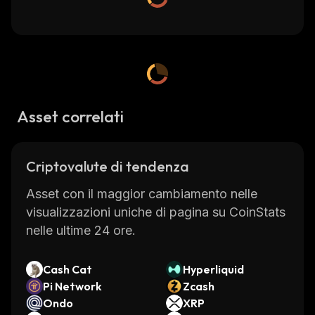
Asset correlati
Criptovalute di tendenza
Asset con il maggior cambiamento nelle
visualizzazioni uniche di pagina su CoinStats
nelle ultime 24 ore.
Cash Cat
Hyperliquid
Pi Network
Zcash
Ondo
XRP