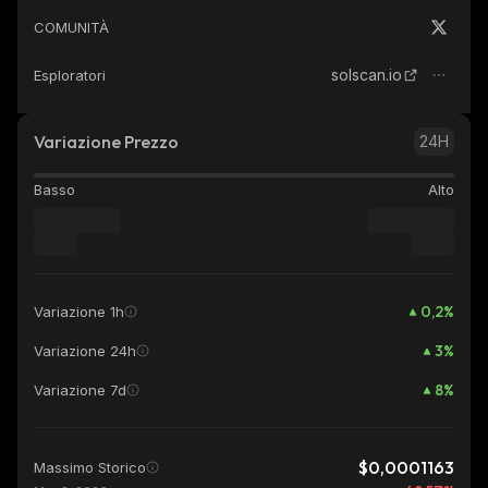
COMUNITÀ
solscan.io
Esploratori
Variazione Prezzo
24H
Basso
Alto
0,2
%
Variazione 1h
3
%
Variazione 24h
8
%
Variazione 7d
$0,0001163
Massimo Storico