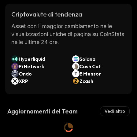
Criptovalute di tendenza
Asset con il maggior cambiamento nelle
visualizzazioni uniche di pagina su CoinStats
nelle ultime 24 ore.
Hyperliquid
Solana
Pi Network
Cash Cat
Ondo
Bittensor
XRP
Zcash
Aggiornamenti del Team
Vedi altro