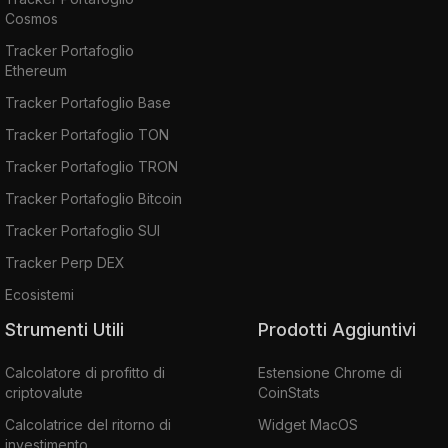
Cosmos
Tracker Portafoglio
Ethereum
Tracker Portafoglio Base
Tracker Portafoglio TON
Tracker Portafoglio TRON
Tracker Portafoglio Bitcoin
Tracker Portafoglio SUI
Tracker Perp DEX
Ecosistemi
Strumenti Utili
Prodotti Aggiuntivi
Calcolatore di profitto di
Estensione Chrome di
criptovalute
CoinStats
Calcolatrice del ritorno di
Widget MacOS
investimento