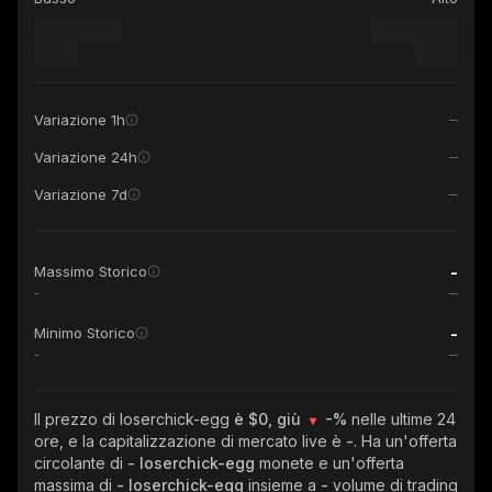
Variazione 1h
Variazione 24h
Variazione 7d
-
Massimo Storico
-
-
Minimo Storico
-
Il prezzo di loserchick-egg
è $0, giù
-%
nelle ultime 24
ore, e la capitalizzazione di mercato live è
-
. Ha un'offerta
circolante di
- loserchick-egg
monete e un'offerta
massima di
- loserchick-egg
insieme a
-
volume di trading