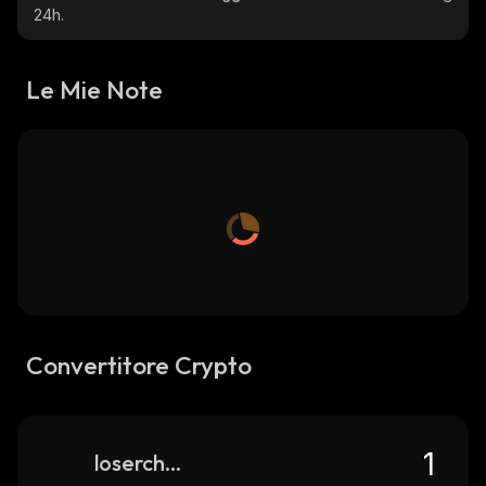
24h.
Le Mie Note
Convertitore Crypto
loserchick-egg