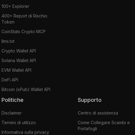
100+ Explorer
400+ Report di Rischio
Token
CoinStats Crypto MCP
llms.txt
Crypto Wallet API
Solana Wallet API
EVM Wallet API
DeFi API
Bitcoin (xPub) Wallet API
Politiche
Supporto
Disclaimer
Centro di assistenza
Termini di utilizzo
Come Collegare Scambi e
Portafogli
Informativa sulla privacy