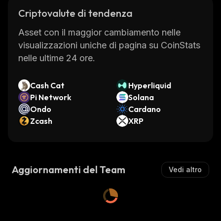
Criptovalute di tendenza
Asset con il maggior cambiamento nelle
visualizzazioni uniche di pagina su CoinStats
nelle ultime 24 ore.
Cash Cat
Hyperliquid
Pi Network
Solana
Ondo
Cardano
Zcash
XRP
Aggiornamenti del Team
Vedi altro