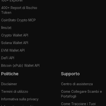
100+ Explorer
400+ Report di Rischio
Token
CoinStats Crypto MCP
llms.txt
Crypto Wallet API
Solana Wallet API
EVM Wallet API
DeFi API
Bitcoin (xPub) Wallet API
Politiche
Supporto
Disclaimer
Centro di assistenza
Termini di utilizzo
Come Collegare Scambi e
Portafogli
Informativa sulla privacy
Come Tracciare i Tuoi