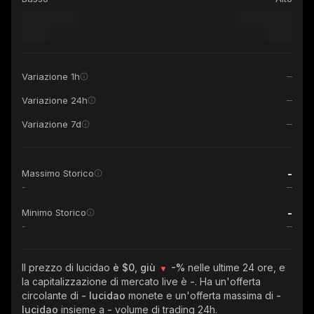
Variazione 1h
Variazione 24h
Variazione 7d
-
Massimo Storico
-
-
Minimo Storico
-
Il prezzo di lucidao
è $0, giù
-%
nelle ultime 24 ore, e
la capitalizzazione di mercato live è
-
. Ha un'offerta
circolante di
- lucidao
monete e un'offerta massima di
-
lucidao
insieme a
-
volume di trading 24h.