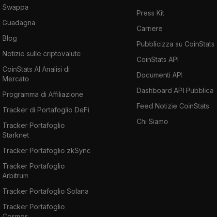
Swappa
Press Kit
Guadagna
Carriere
Blog
Pubblicizza su CoinStats
Notizie sulle criptovalute
CoinStats API
CoinStats AI Analisi di
Documenti API
Mercato
Dashboard API Pubblica
Programma di Affiliazione
Feed Notizie CoinStats
Tracker di Portafoglio DeFi
Chi Siamo
Tracker Portafoglio
Starknet
Tracker Portafoglio zkSync
Tracker Portafoglio
Arbitrum
Tracker Portafoglio Solana
Tracker Portafoglio
Cosmos