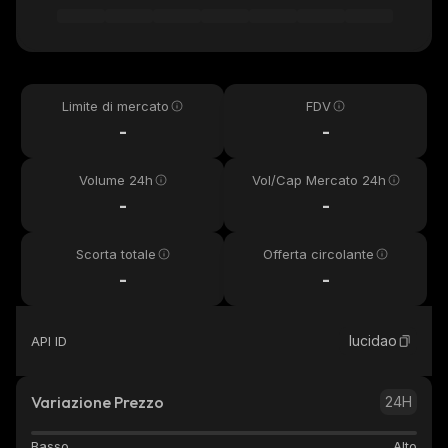
Limite di mercato
FDV
-
-
Volume 24h
Vol/Cap Mercato 24h
-
-
Scorta totale
Offerta circolante
-
-
lucidao
API ID
Variazione Prezzo
24H
Basso
Alto