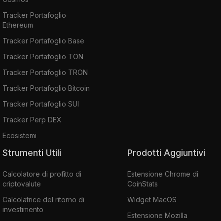
Tracker Portafoglio
Ethereum
Tracker Portafoglio Base
Tracker Portafoglio TON
Tracker Portafoglio TRON
Tracker Portafoglio Bitcoin
Tracker Portafoglio SUI
Tracker Perp DEX
Ecosistemi
Strumenti Utili
Prodotti Aggiuntivi
Calcolatore di profitto di
Estensione Chrome di
criptovalute
CoinStats
Calcolatrice del ritorno di
Widget MacOS
investimento
Estensione Mozilla