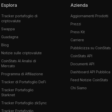
Esplora
Azienda
Tracker portafoglio di
Aggiornamenti Prodotti
criptovalute
Prezzi
Swappa
Press Kit
Guadagna
Carriere
Blog
Pubblicizza su CoinStats
Notizie sulle criptovalute
CoinStats API
CoinStats AI Analisi di
Documenti API
Mercato
Dashboard API Pubblica
Programma di Affiliazione
Feed Notizie CoinStats
Tracker di Portafoglio DeFi
Chi Siamo
Tracker Portafoglio
Starknet
Tracker Portafoglio zkSync
Tracker Portafoglio