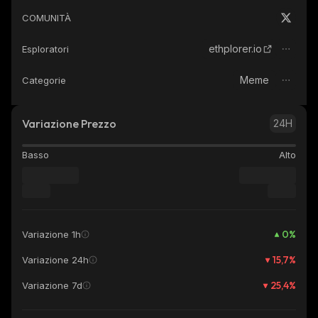
COMUNITÀ
ethplorer.io
Esploratori
Meme
Categorie
Variazione Prezzo
24H
Basso
Alto
0
%
Variazione 1h
15,7
%
Variazione 24h
25,4
%
Variazione 7d