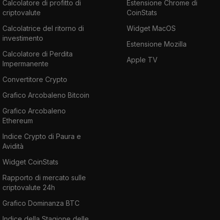
Calcolatore di profitto di
Estensione Chrome di
criptovalute
CoinStats
Calcolatrice del ritorno di
Widget MacOS
investimento
Estensione Mozilla
Calcolatore di Perdita
Apple TV
Impermanente
Convertitore Crypto
Grafico Arcobaleno Bitcoin
Grafico Arcobaleno
Ethereum
Indice Crypto di Paura e
Avidità
Widget CoinStats
Rapporto di mercato sulle
criptovalute 24h
Grafico Dominanza BTC
Indice della Stagione delle