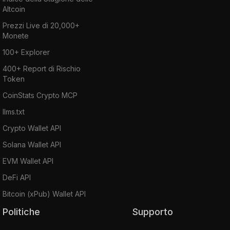
Altcoin
Prezzi Live di 20,000+
Monete
100+ Explorer
400+ Report di Rischio
Token
CoinStats Crypto MCP
llms.txt
Crypto Wallet API
Solana Wallet API
EVM Wallet API
DeFi API
Bitcoin (xPub) Wallet API
Politiche
Supporto