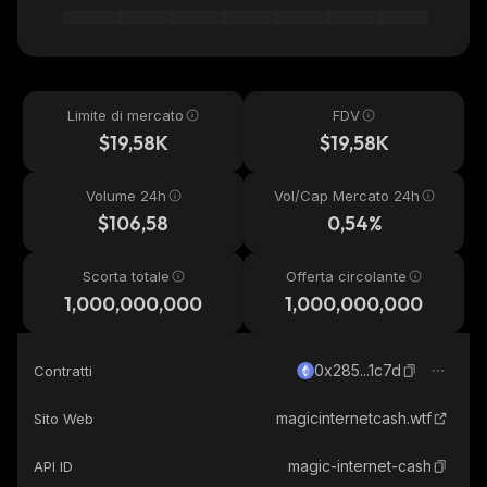
Limite di mercato
FDV
$19,58K
$19,58K
Volume 24h
Vol/Cap Mercato 24h
$106,58
0,54%
Scorta totale
Offerta circolante
1,000,000,000
1,000,000,000
0x285...1c7d
Contratti
magicinternetcash.wtf
Sito Web
magic-internet-cash
API ID