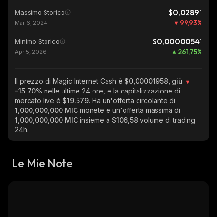
$0,02891
Massimo Storico
99,93
%
Mar 6, 2024
$0,00000541
Minimo Storico
261,75
%
Apr 5, 2026
Il prezzo di Magic Internet Cash
è $0,00001958, giù
-15.70%
nelle ultime 24 ore, e la capitalizzazione di
mercato live è
$19.579
. Ha un'offerta circolante di
1,000,000,000 MIC
monete e un'offerta massima di
1,000,000,000 MIC
insieme a
$106,58
volume di trading
24h.
Le Mie Note