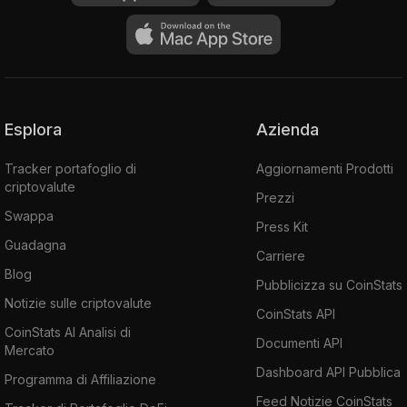
Esplora
Azienda
Tracker portafoglio di
Aggiornamenti Prodotti
criptovalute
Prezzi
Swappa
Press Kit
Guadagna
Carriere
Blog
Pubblicizza su CoinStats
Notizie sulle criptovalute
CoinStats API
CoinStats AI Analisi di
Documenti API
Mercato
Dashboard API Pubblica
Programma di Affiliazione
Feed Notizie CoinStats