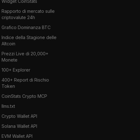
Widget CoinStats
Rapporto di mercato sulle
criptovalute 24h
Grafico Dominanza BTC
Indice della Stagione delle
Altcoin
Prezzi Live di 20,000+
Monete
100+ Explorer
400+ Report di Rischio
Token
CoinStats Crypto MCP
llms.txt
Crypto Wallet API
Solana Wallet API
EVM Wallet API