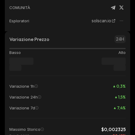
COMUNITÀ
solscan.io
Esploratori
Variazione Prezzo
24H
Basso
Alto
0,3
%
Variazione 1h
1,5
%
Variazione 24h
7,4
%
Variazione 7d
$0,002325
Massimo Storico