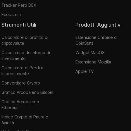
Tracker Perp DEX
Ecosistemi
Strumenti Utili
Prodotti Aggiuntivi
Calcolatore di profitto di
Estensione Chrome di
criptovalute
CoinStats
Calcolatrice del ritorno di
Widget MacOS
investimento
Estensione Mozilla
Calcolatore di Perdita
Apple TV
Impermanente
Convertitore Crypto
Grafico Arcobaleno Bitcoin
Grafico Arcobaleno
Ethereum
Indice Crypto di Paura e
Avidità