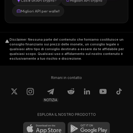
Cos'è un'API crypto?
Migliori API crypto
Migliori API per wallet
Disclaimer
.
Nessuna parte del contenuto che forniamo costituisce un
consiglio finanziario sui prezzi delle monete, un consiglio legale o
qualsiasi altro tipo di consiglio destinato a essere da te affidabile per
qualsiasi scopo. Qualsiasi uso o affidamento sul nostro contenuto è
esclusivamente a tuo rischio e discrezione.
Rimani in contatto
NOTIZIA
ESPLORA IL NOSTRO PRODOTTO