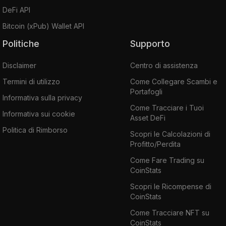
DeFi API
Bitcoin (xPub) Wallet API
Politiche
Supporto
Disclaimer
Centro di assistenza
Termini di utilizzo
Come Collegare Scambi e
Portafogli
Informativa sulla privacy
Come Tracciare i Tuoi
Informativa sui cookie
Asset DeFi
Politica di Rimborso
Scopri le Calcolazioni di
Profitto/Perdita
Come Fare Trading su
CoinStats
Scopri le Ricompense di
CoinStats
Come Tracciare NFT su
CoinStats