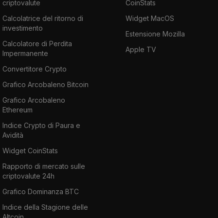
criptovalute
CoinStats
Calcolatrice del ritorno di
Widget MacOS
investimento
Estensione Mozilla
Calcolatore di Perdita
Apple TV
Impermanente
Convertitore Crypto
Grafico Arcobaleno Bitcoin
Grafico Arcobaleno
Ethereum
Indice Crypto di Paura e
Avidità
Widget CoinStats
Rapporto di mercato sulle
criptovalute 24h
Grafico Dominanza BTC
Indice della Stagione delle
Altcoin