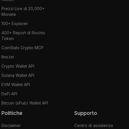
Prezzi Live di 20,000+
Monete
100+ Explorer
400+ Report di Rischio
Token
CoinStats Crypto MCP
llms.txt
Crypto Wallet API
Solana Wallet API
EVM Wallet API
DeFi API
Bitcoin (xPub) Wallet API
Politiche
Supporto
Disclaimer
Centro di assistenza