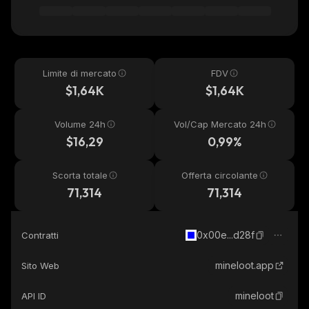
Limite di mercato
FDV
$1,64K
$1,64K
Volume 24h
Vol/Cap Mercato 24h
$16,29
0,99%
Scorta totale
Offerta circolante
71,314
71,314
0x00e...d28f
Contratti
mineloot.app
Sito Web
mineloot
API ID