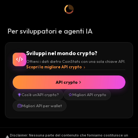
Per sviluppatori e agenti IA
Sviluppi nel mondo crypto?
Ottieni i dati dietro CoinStats con una sola chiave API.
Scopri la migliore API crypto
API crypto
Cos'è un'API crypto?
Migliori API crypto
Migliori API per wallet
Disclaimer
.
Nessuna parte del contenuto che forniamo costituisce un