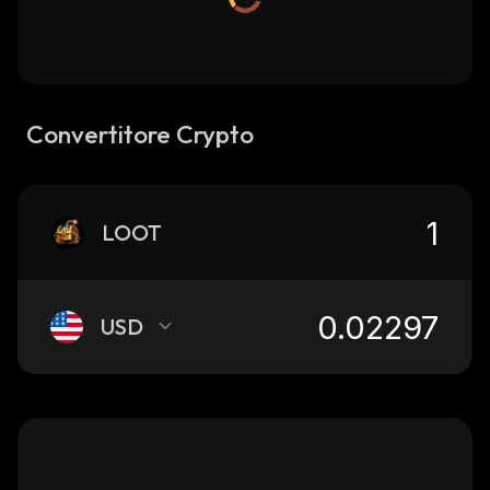
Convertitore Crypto
LOOT
USD