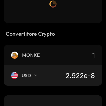
Convertitore Crypto
MONKE
USD