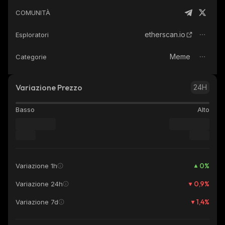
COMUNITÀ
etherscan.io
Esploratori
Meme
Categorie
Variazione Prezzo
24H
Basso
Alto
0
%
Variazione 1h
0,9
%
Variazione 24h
1,4
%
Variazione 7d