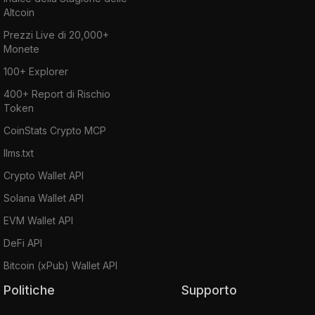
Altcoin
Prezzi Live di 20,000+
Monete
100+ Explorer
400+ Report di Rischio
Token
CoinStats Crypto MCP
llms.txt
Crypto Wallet API
Solana Wallet API
EVM Wallet API
DeFi API
Bitcoin (xPub) Wallet API
Politiche
Supporto