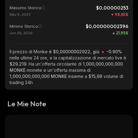
$0,00000253
Massimo Storico
98,85
%
May 8, 2023
$0,00000002396
Minimo Storico
21,95
%
Jun 28, 2026
Il prezzo di Monke
è $0,00000002922, giù
-0.90%
nelle ultime 24 ore, e la capitalizzazione di mercato live è
$29.219
. Ha un'offerta circolante di
1,000,000,000,000
MONKE
monete e un'offerta massima di
1,000,000,000,000 MONKE
insieme a
$15,68
volume di
trading 24h.
Le Mie Note