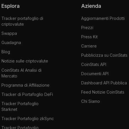
Esplora
Azienda
Tracker portafoglio di
Aggiornamenti Prodotti
criptovalute
Prezzi
Swappa
Press Kit
Guadagna
Carriere
Blog
Pubblicizza su CoinStats
Notizie sulle criptovalute
CoinStats API
CoinStats AI Analisi di
Documenti API
Mercato
Dashboard API Pubblica
Programma di Affiliazione
Feed Notizie CoinStats
Tracker di Portafoglio DeFi
Chi Siamo
Tracker Portafoglio
Starknet
Tracker Portafoglio zkSync
Tracker Portafoglio