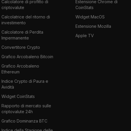
Calcolatore di profitto di
Estensione Chrome di
criptovalute
CoinStats
Calcolatrice del ritorno di
Widget MacOS
investimento
Estensione Mozilla
Calcolatore di Perdita
Apple TV
Impermanente
Convertitore Crypto
Grafico Arcobaleno Bitcoin
Grafico Arcobaleno
Ethereum
Indice Crypto di Paura e
Avidità
Widget CoinStats
Rapporto di mercato sulle
criptovalute 24h
Grafico Dominanza BTC
Indice della Stagione delle