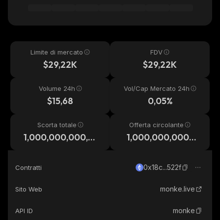
Limite di mercato
FDV
$29,22K
$29,22K
Volume 24h
Vol/Cap Mercato 24h
$15,68
0,05%
Scorta totale
Offerta circolante
1,000,000,000,0
1,000,000,000,0
00
00
0x18c...522f
Contratti
monke.live
Sito Web
monke
API ID