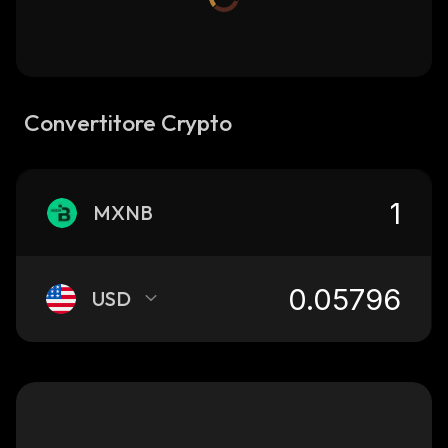
Convertitore Crypto
MXNB
USD