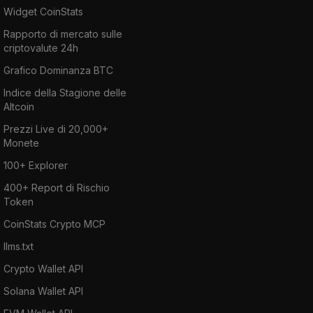
Widget CoinStats
Rapporto di mercato sulle
criptovalute 24h
Grafico Dominanza BTC
Indice della Stagione delle
Altcoin
Prezzi Live di 20,000+
Monete
100+ Explorer
400+ Report di Rischio
Token
CoinStats Crypto MCP
llms.txt
Crypto Wallet API
Solana Wallet API