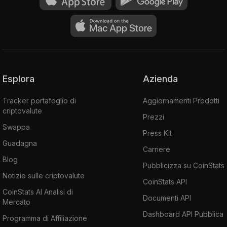
Esplora
Azienda
Tracker portafoglio di
Aggiornamenti Prodotti
criptovalute
Prezzi
Swappa
Press Kit
Guadagna
Carriere
Blog
Pubblicizza su CoinStats
Notizie sulle criptovalute
CoinStats API
CoinStats AI Analisi di
Documenti API
Mercato
Dashboard API Pubblica
Programma di Affiliazione