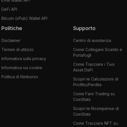
EVM Wallet API
DeFi API
Bitcoin (xPub) Wallet API
Politiche
Supporto
Disclaimer
Centro di assistenza
Termini di utilizzo
Come Collegare Scambi e
Portafogli
Informativa sulla privacy
Come Tracciare i Tuoi
Informativa sui cookie
Asset DeFi
Politica di Rimborso
Scopri le Calcolazioni di
Profitto/Perdita
Come Fare Trading su
CoinStats
Scopri le Ricompense di
CoinStats
Come Tracciare NFT su