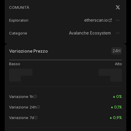
COMUNITÀ
etherscan.io
Esploratori
Avalanche Ecosystem
Categorie
Variazione Prezzo
24H
Basso
Alto
0
%
Variazione 1h
0,1
%
Variazione 24h
0,9
%
Variazione 7d