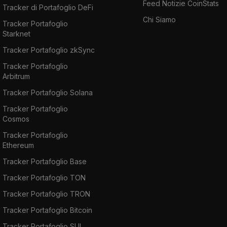
Feed Notizie CoinStats
Tracker di Portafoglio DeFi
Chi Siamo
Tracker Portafoglio
Starknet
Tracker Portafoglio zkSync
Tracker Portafoglio
Arbitrum
Tracker Portafoglio Solana
Tracker Portafoglio
Cosmos
Tracker Portafoglio
Ethereum
Tracker Portafoglio Base
Tracker Portafoglio TON
Tracker Portafoglio TRON
Tracker Portafoglio Bitcoin
Tracker Portafoglio SUI