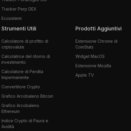
Tracker Perp DEX
Ecosistemi
Strumenti Utili
Prodotti Aggiuntivi
Calcolatore di profitto di
Estensione Chrome di
criptovalute
CoinStats
Calcolatrice del ritorno di
Widget MacOS
investimento
Estensione Mozilla
Calcolatore di Perdita
Apple TV
Impermanente
Convertitore Crypto
Grafico Arcobaleno Bitcoin
Grafico Arcobaleno
Ethereum
Indice Crypto di Paura e
Avidità