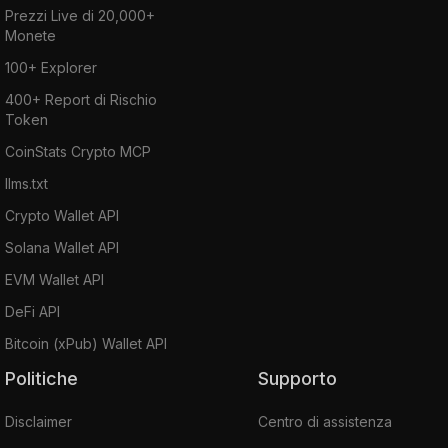
Prezzi Live di 20,000+
Monete
100+ Explorer
400+ Report di Rischio
Token
CoinStats Crypto MCP
llms.txt
Crypto Wallet API
Solana Wallet API
EVM Wallet API
DeFi API
Bitcoin (xPub) Wallet API
Politiche
Supporto
Disclaimer
Centro di assistenza