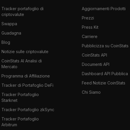
Tracker portafoglio di
Aggiornamenti Prodotti
criptovalute
Prezzi
Swappa
Press Kit
Guadagna
Carriere
Blog
Pubblicizza su CoinStats
Notizie sulle criptovalute
CoinStats API
CoinStats AI Analisi di
Documenti API
Mercato
Dashboard API Pubblica
Programma di Affiliazione
Feed Notizie CoinStats
Tracker di Portafoglio DeFi
Chi Siamo
Tracker Portafoglio
Starknet
Tracker Portafoglio zkSync
Tracker Portafoglio
Arbitrum