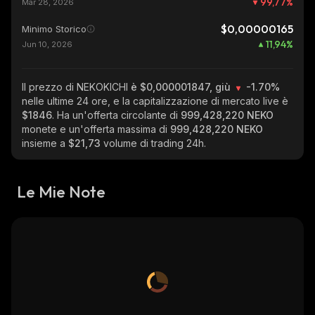
99,77
%
Mar 28, 2026
$0,00000165
Minimo Storico
11,94
%
Jun 10, 2026
Il prezzo di NEKOKICHI
è $0,000001847, giù
-1.70%
nelle ultime 24 ore, e la capitalizzazione di mercato live è
$1846
. Ha un'offerta circolante di
999,428,220 NEKO
monete e un'offerta massima di
999,428,220 NEKO
insieme a
$21,73
volume di trading 24h.
Le Mie Note