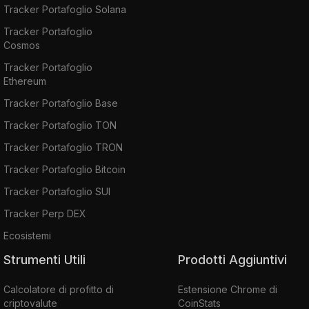
Tracker Portafoglio Solana
Tracker Portafoglio
Cosmos
Tracker Portafoglio
Ethereum
Tracker Portafoglio Base
Tracker Portafoglio TON
Tracker Portafoglio TRON
Tracker Portafoglio Bitcoin
Tracker Portafoglio SUI
Tracker Perp DEX
Ecosistemi
Strumenti Utili
Prodotti Aggiuntivi
Calcolatore di profitto di
Estensione Chrome di
criptovalute
CoinStats