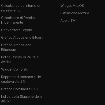
Calcolatrice del ritorno di
Widget MacOS
investimento
Estensione Mozilla
Calcolatore di Perdita
Apple TV
Impermanente
Convertitore Crypto
Grafico Arcobaleno Bitcoin
Grafico Arcobaleno
Ethereum
Indice Crypto di Paura e
Avidità
Widget CoinStats
Rapporto di mercato sulle
criptovalute 24h
Grafico Dominanza BTC
Indice della Stagione delle
Altcoin