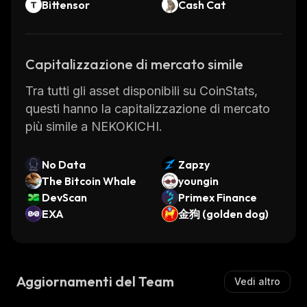
Bittensor
Cash Cat
Capitalizzazione di mercato simile
Tra tutti gli asset disponibili su CoinStats,
questi hanno la capitalizzazione di mercato
più simile a NEKOKICHI.
No Data
Zapzy
The Bitcoin Whale
youngin
DevScan
Primex Finance
EXA
金狗 (golden dog)
Aggiornamenti del Team
Vedi altro