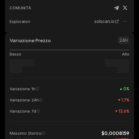
COMUNITÀ
solscan.io
Esploratori
Variazione Prezzo
24H
Basso
Alto
0
%
Variazione 1h
1,7
%
Variazione 24h
13,6
%
Variazione 7d
$0,0008159
Massimo Storico