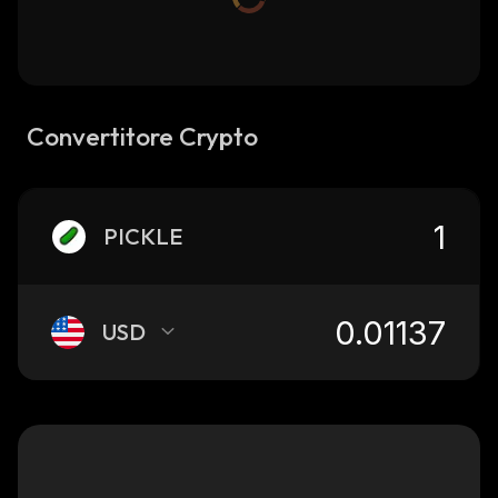
Convertitore Crypto
PICKLE
USD