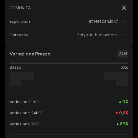
COMUNITÀ
etherscan.io
Esploratori
Polygon Ecosystem
Categorie
Variazione Prezzo
24H
Basso
Alto
0
%
Variazione 1h
0,8
%
Variazione 24h
8,5
%
Variazione 7d