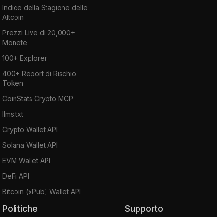
Indice della Stagione delle
Altcoin
Prezzi Live di 20,000+
Monete
100+ Explorer
400+ Report di Rischio
Token
CoinStats Crypto MCP
llms.txt
Crypto Wallet API
Solana Wallet API
EVM Wallet API
DeFi API
Bitcoin (xPub) Wallet API
Politiche
Supporto