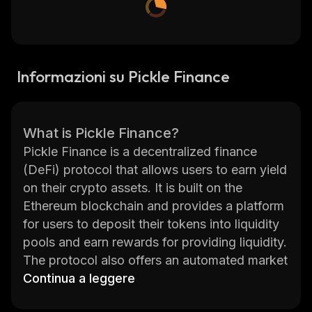
Informazioni su Pickle Finance
What is Pickle Finance?
Pickle Finance is a decentralized finance
(DeFi) protocol that allows users to earn yield
on their crypto assets. It is built on the
Ethereum blockchain and provides a platform
for users to deposit their tokens into liquidity
pools and earn rewards for providing liquidity.
The protocol also offers an automated market
maker (AMM) which enables users to trade
Continua a leggere
tokens without having to go through a