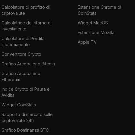
Calcolatore di profitto di
Estensione Chrome di
criptovalute
CoinStats
Calcolatrice del ritorno di
Widget MacOS
investimento
Estensione Mozilla
Calcolatore di Perdita
Apple TV
Impermanente
Convertitore Crypto
Grafico Arcobaleno Bitcoin
Grafico Arcobaleno
Ethereum
Indice Crypto di Paura e
Avidità
Widget CoinStats
Rapporto di mercato sulle
criptovalute 24h
Grafico Dominanza BTC