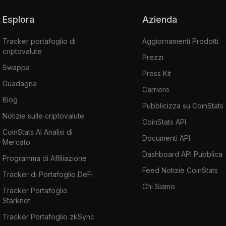
Esplora
Azienda
Tracker portafoglio di
Aggiornamenti Prodotti
criptovalute
Prezzi
Swappa
Press Kit
Guadagna
Carriere
Blog
Pubblicizza su CoinStats
Notizie sulle criptovalute
CoinStats API
CoinStats AI Analisi di
Documenti API
Mercato
Dashboard API Pubblica
Programma di Affiliazione
Feed Notizie CoinStats
Tracker di Portafoglio DeFi
Chi Siamo
Tracker Portafoglio
Starknet
Tracker Portafoglio zkSync