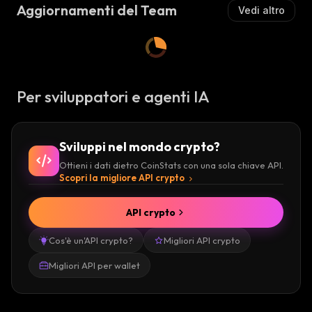
Aggiornamenti del Team
Vedi altro
S
T
A
:
Per sviluppatori e agenti IA
Sviluppi nel mondo crypto?
Ottieni i dati dietro CoinStats con una sola chiave API.
Scopri la migliore API crypto
API crypto
Cos'è un'API crypto?
Migliori API crypto
Migliori API per wallet