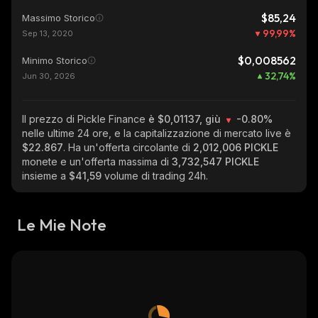
$85,24
Massimo Storico
99,99
%
Sep 13, 2020
$0,008562
Minimo Storico
32,74
%
Jun 30, 2026
Il prezzo di Pickle Finance
è $0,01137, giù
-0.80%
nelle ultime 24 ore, e la capitalizzazione di mercato live è
$22.867
. Ha un'offerta circolante di
2,012,006 PICKLE
monete e un'offerta massima di
3,732,547 PICKLE
insieme a
$41,59
volume di trading 24h.
Le Mie Note