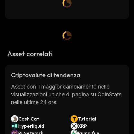
Asset correlati
Criptovalute di tendenza
Asset con il maggior cambiamento nelle
visualizzazioni uniche di pagina su CoinStats
nelle ultime 24 ore.
Cash Cat
Tutorial
Hyperliquid
XRP
Pi Network
Pump.fun