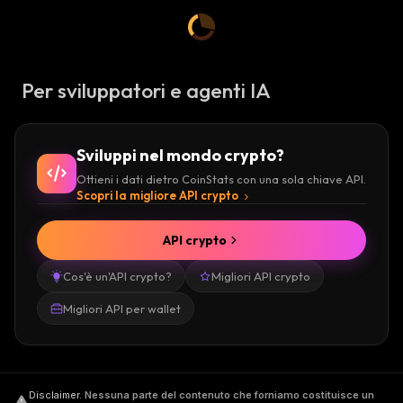
Per sviluppatori e agenti IA
Sviluppi nel mondo crypto?
Ottieni i dati dietro CoinStats con una sola chiave API.
Scopri la migliore API crypto
API crypto
Cos'è un'API crypto?
Migliori API crypto
Migliori API per wallet
Disclaimer
.
Nessuna parte del contenuto che forniamo costituisce un