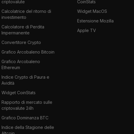
criptovalute
CoinStats
Calcolatrice del ritorno di
Widget MacOS
investimento
Estensione Mozilla
Calcolatore di Perdita
Apple TV
Impermanente
Convertitore Crypto
Grafico Arcobaleno Bitcoin
Grafico Arcobaleno
Ethereum
Indice Crypto di Paura e
Avidità
Widget CoinStats
Rapporto di mercato sulle
criptovalute 24h
Grafico Dominanza BTC
Indice della Stagione delle
Altcoin