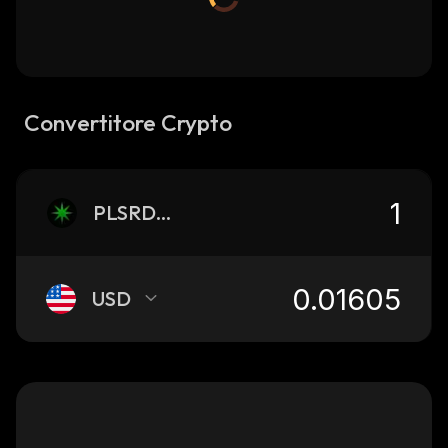
Convertitore Crypto
PLSRDNT
USD