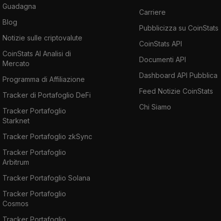
Guadagna
Carriere
Blog
Pubblicizza su CoinStats
Notizie sulle criptovalute
CoinStats API
CoinStats AI Analisi di
Documenti API
Mercato
Dashboard API Pubblica
Programma di Affiliazione
Feed Notizie CoinStats
Tracker di Portafoglio DeFi
Chi Siamo
Tracker Portafoglio
Starknet
Tracker Portafoglio zkSync
Tracker Portafoglio
Arbitrum
Tracker Portafoglio Solana
Tracker Portafoglio
Cosmos
Tracker Portafoglio