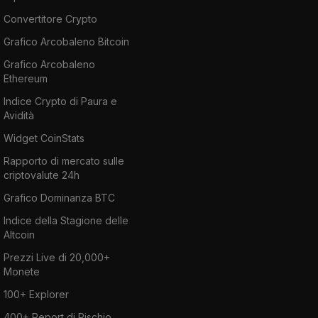
Convertitore Crypto
Grafico Arcobaleno Bitcoin
Grafico Arcobaleno
Ethereum
Indice Crypto di Paura e
Avidità
Widget CoinStats
Rapporto di mercato sulle
criptovalute 24h
Grafico Dominanza BTC
Indice della Stagione delle
Altcoin
Prezzi Live di 20,000+
Monete
100+ Explorer
400+ Report di Rischio