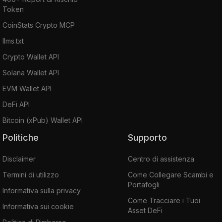
Token
CoinStats Crypto MCP
llms.txt
Crypto Wallet API
Solana Wallet API
EVM Wallet API
DeFi API
Bitcoin (xPub) Wallet API
Politiche
Supporto
Disclaimer
Centro di assistenza
Termini di utilizzo
Come Collegare Scambi e
Portafogli
Informativa sulla privacy
Come Tracciare i Tuoi
Informativa sui cookie
Asset DeFi