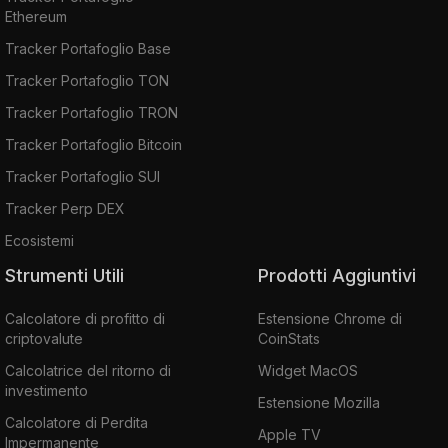
Ethereum
Tracker Portafoglio Base
Tracker Portafoglio TON
Tracker Portafoglio TRON
Tracker Portafoglio Bitcoin
Tracker Portafoglio SUI
Tracker Perp DEX
Ecosistemi
Strumenti Utili
Prodotti Aggiuntivi
Calcolatore di profitto di
Estensione Chrome di
criptovalute
CoinStats
Calcolatrice del ritorno di
Widget MacOS
investimento
Estensione Mozilla
Calcolatore di Perdita
Apple TV
Impermanente