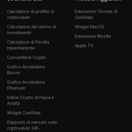
Calcolatore di profitto di
Estensione Chrome di
criptovalute
CoinStats
Calcolatrice del ritorno di
Widget MacOS
investimento
Estensione Mozilla
Calcolatore di Perdita
Apple TV
Impermanente
Convertitore Crypto
Grafico Arcobaleno
Bitcoin
Grafico Arcobaleno
Ethereum
Indice Crypto di Paura e
Avidità
Widget CoinStats
Rapporto di mercato sulle
criptovalute 24h