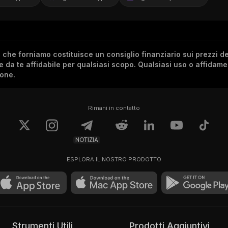
he forniamo costituisce un consiglio finanziario sui prezzi de
re da te affidabile per qualsiasi scopo. Qualsiasi uso o affidam
ione.
Rimani in contatto
NOTIZIA
ESPLORA IL NOSTRO PRODOTTO
Strumenti Utili
Prodotti Aggiuntivi