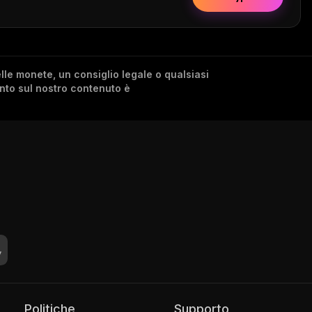
lle monete, un consiglio legale o qualsiasi
ento sul nostro contenuto è
Politiche
Supporto