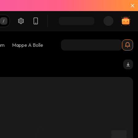
am
Mappe A Bolle