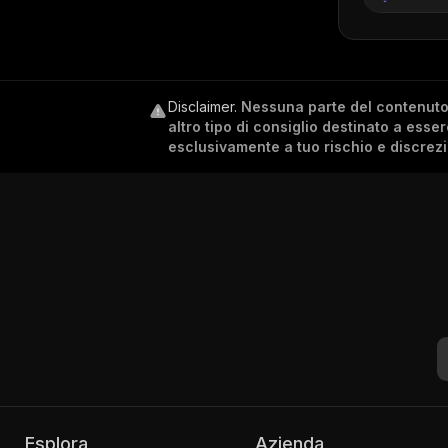
Disclaimer
.
Nessuna parte del contenuto c
altro tipo di consiglio destinato a esse
esclusivamente a tuo rischio e discrez
Esplora
Azienda