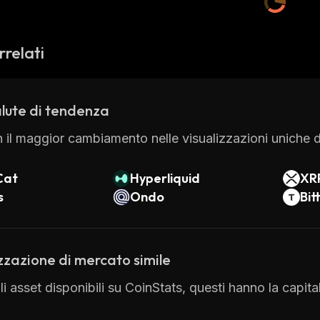
rrelati
lute di tendenza
 il maggior cambiamento nelle visualizzazioni uniche di
Cat
Hyperliquid
XR
s
Ondo
Bit
zzazione di mercato simile
gli asset disponibili su CoinStats, questi hanno la capi