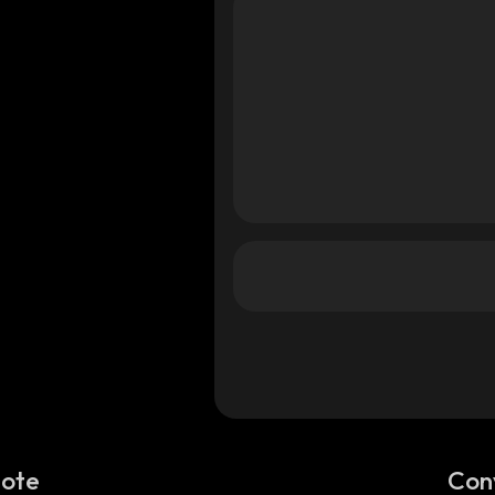
Note
Con