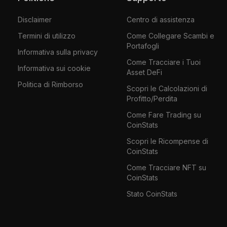
Disclaimer
Centro di assistenza
Termini di utilizzo
Come Collegare Scambi e
Portafogli
Informativa sulla privacy
Come Tracciare i Tuoi
Informativa sui cookie
Asset DeFi
Politica di Rimborso
Scopri le Calcolazioni di
Profitto/Perdita
Come Fare Trading su
CoinStats
Scopri le Ricompense di
CoinStats
Come Tracciare NFT su
CoinStats
Stato CoinStats