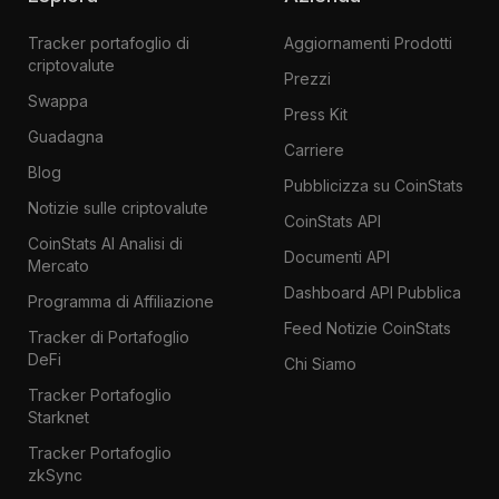
Tracker portafoglio di
Aggiornamenti Prodotti
criptovalute
Prezzi
Swappa
Press Kit
Guadagna
Carriere
Blog
Pubblicizza su CoinStats
Notizie sulle criptovalute
CoinStats API
CoinStats AI Analisi di
Documenti API
Mercato
Dashboard API Pubblica
Programma di Affiliazione
Feed Notizie CoinStats
Tracker di Portafoglio
DeFi
Chi Siamo
Tracker Portafoglio
Starknet
Tracker Portafoglio
zkSync