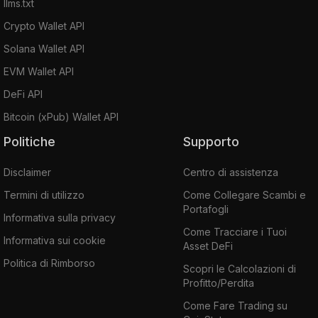
llms.txt
Crypto Wallet API
Solana Wallet API
EVM Wallet API
DeFi API
Bitcoin (xPub) Wallet API
Politiche
Supporto
Disclaimer
Centro di assistenza
Termini di utilizzo
Come Collegare Scambi e
Portafogli
Informativa sulla privacy
Come Tracciare i Tuoi
Informativa sui cookie
Asset DeFi
Politica di Rimborso
Scopri le Calcolazioni di
Profitto/Perdita
Come Fare Trading su