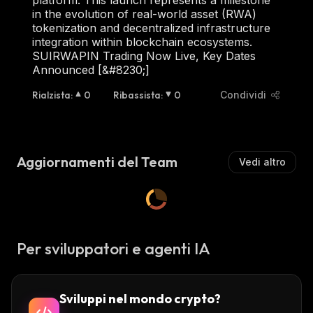
in the evolution of real-world asset (RWA)
tokenization and decentralized infrastructure
integration within blockchain ecosystems.
SUIRWAPIN Trading Now Live, Key Dates
Announced [&#8230;]
Rialzista
:
0
Ribassista
:
0
Condividi
Aggiornamenti del Team
Vedi altro
Per sviluppatori e agenti IA
Sviluppi nel mondo crypto?