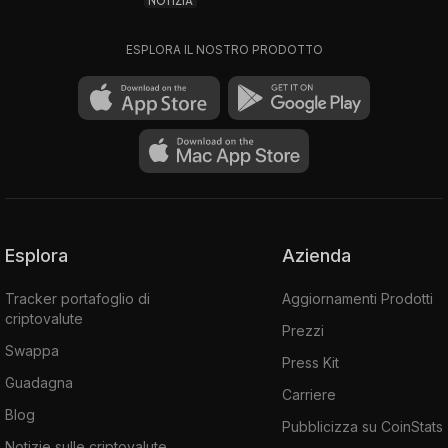
NOTIZIA
ESPLORA IL NOSTRO PRODOTTO
Esplora
Azienda
Tracker portafoglio di
Aggiornamenti Prodotti
criptovalute
Prezzi
Swappa
Press Kit
Guadagna
Carriere
Blog
Pubblicizza su CoinStats
Notizie sulle criptovalute