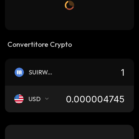
Convertitore Crypto
SUIRWAPIN
USD