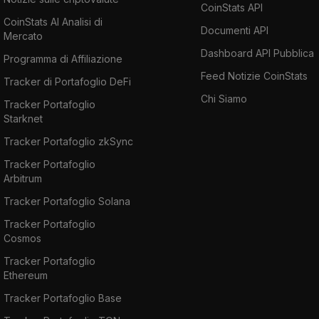
CoinStats API
CoinStats AI Analisi di
Documenti API
Mercato
Dashboard API Pubblica
Programma di Affiliazione
Feed Notizie CoinStats
Tracker di Portafoglio DeFi
Chi Siamo
Tracker Portafoglio
Starknet
Tracker Portafoglio zkSync
Tracker Portafoglio
Arbitrum
Tracker Portafoglio Solana
Tracker Portafoglio
Cosmos
Tracker Portafoglio
Ethereum
Tracker Portafoglio Base