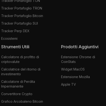
Tracker Portafoglio TON
Tracker Portafoglio TRON
Tracker Portafoglio Bitcoin
Tracker Portafoglio SUI
Tracker Perp DEX
Ecosistemi
Strumenti Utili
Prodotti Aggiuntivi
Calcolatore di profitto di
Estensione Chrome di
criptovalute
CoinStats
Calcolatrice del ritorno di
Widget MacOS
investimento
Estensione Mozilla
Calcolatore di Perdita
Apple TV
Impermanente
Convertitore Crypto
Grafico Arcobaleno Bitcoin