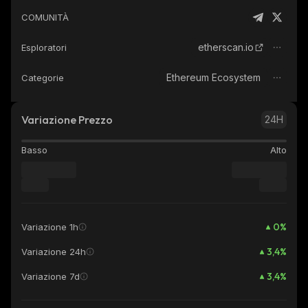
COMUNITÀ
etherscan.io
Esploratori
Ethereum Ecosystem
Categorie
Variazione Prezzo
24H
Basso
Alto
0
%
Variazione 1h
3,4
%
Variazione 24h
3,4
%
Variazione 7d